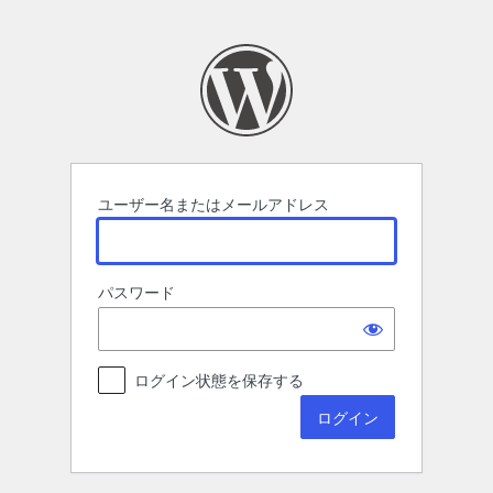
ロ
グ
イ
ン
ユーザー名またはメールアドレス
パスワード
ログイン状態を保存する