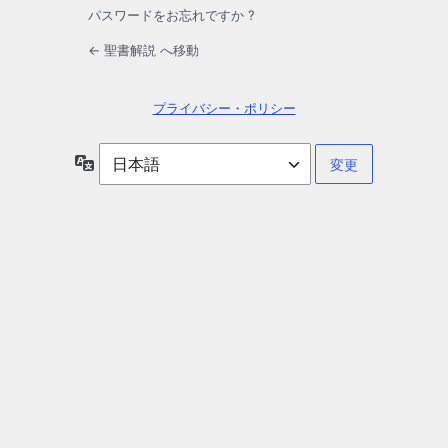
パスワードをお忘れですか ?
← 聖書解説 へ移動
プライバシー・ポリシー
言
語