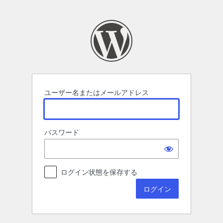
ロ
グ
イ
ン
ユーザー名またはメールアドレス
パスワード
ログイン状態を保存する