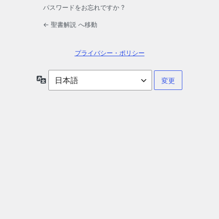
パスワードをお忘れですか ?
← 聖書解説 へ移動
プライバシー・ポリシー
言
語