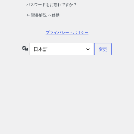
パスワードをお忘れですか ?
← 聖書解説 へ移動
プライバシー・ポリシー
言
語