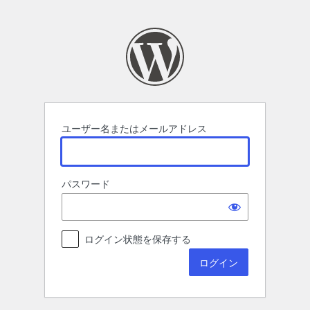
ロ
グ
イ
ン
ユーザー名またはメールアドレス
パスワード
ログイン状態を保存する