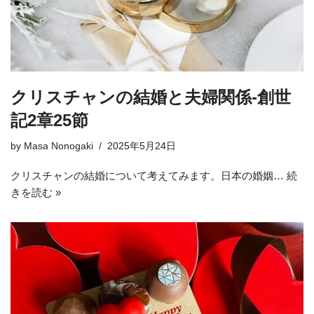
クリスチャンの結婚と夫婦関係-創世
記2章25節
by
Masa Nonogaki
2025年5月24日
クリスチャンの結婚について考えてみます。日本の婚姻…
続
きを読む »