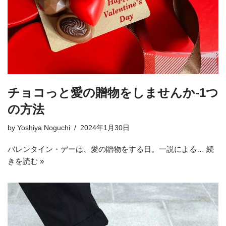
チョコっと愛の贈物をしませんか-1つ
の方法
by
Yoshiya Noguchi
2024年1月30日
バレンタイン・デーは、愛の贈物をする日。一説による…
続
きを読む »