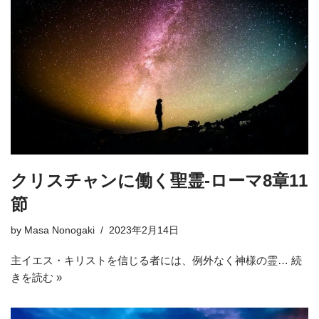
クリスチャンに働く聖霊-ローマ8章11
節
by
Masa Nonogaki
2023年2月14日
主イエス・キリストを信じる者には、例外なく神様の霊…
続
きを読む »