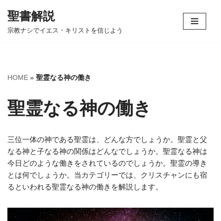
聖書解説
コ
宗教ナシでイエス・キリストを信じよう
ン
テ
ン
ツ
HOME
»
聖霊なる神の働き
へ
ス
聖霊なる神の働き
キ
ッ
プ
三位一体の神である聖霊は、どんな方でしょうか。聖霊と父
なる神と子なる神の関係はどんなでしょうか。聖霊なる神は
今日どのような働きをされているのでしょうか。聖霊の導き
とは何でしょうか。当カテゴリーでは、クリスチャンにも宿
るといわれる聖霊なる神の働きを解説します。