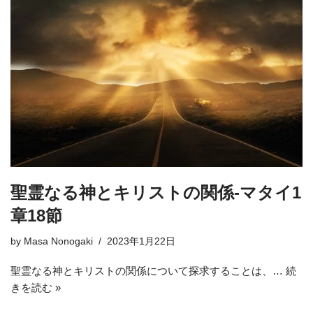
聖霊なる神とキリストの関係-マタイ1
章18節
by
Masa Nonogaki
2023年1月22日
聖霊なる神とキリストの関係について探求することは、…
続
きを読む »