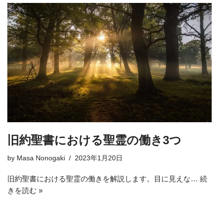
旧約聖書における聖霊の働き3つ
by
Masa Nonogaki
2023年1月20日
旧約聖書における聖霊の働きを解説します。目に見えな…
続
きを読む »