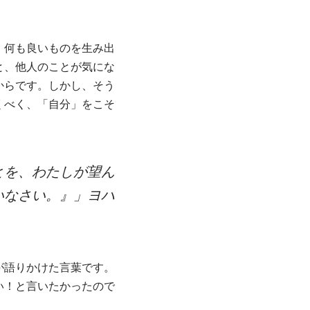
、何も良いものを生み出
と、他人のことが気にな
からです。しかし、そう
くべく、「自分」をこそ
とを、わたしが望ん
いなさい。』」ヨハ
が語りかけた言葉です。
い！と言いたかったので