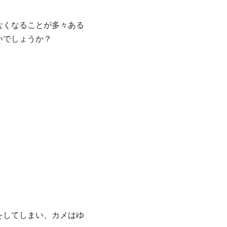
なくなることが多々ある
いでしょうか？
をしてしまい、カメはゆ