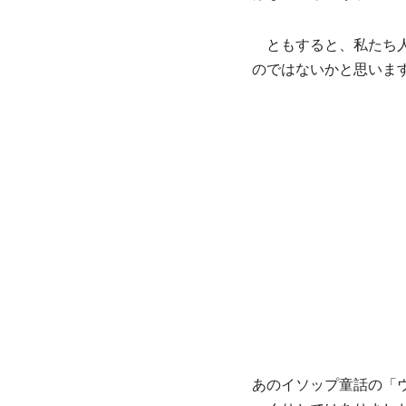
ともすると、私たち人
のではないかと思いま
あのイソップ童話の「