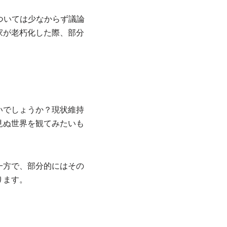
記については少なからず議論
家が老朽化した際、部分
いでしょうか？現状維持
見ぬ世界を観てみたいも
一方で、部分的にはその
ります。