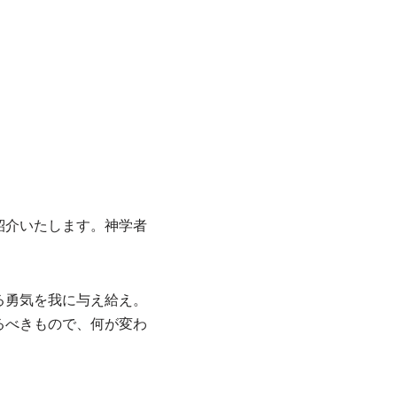
紹介いたします。神学者
る勇気を我に与え給え。
るべきもので、何が変わ