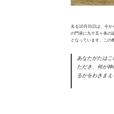
去る10月31日は、今
の門扉に九十五ヶ条の
となっています。この
あなたがたはこ
ただき、何が神
るかをわきまえ