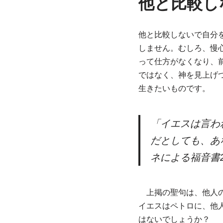
他と比較し
他と比較しないで自分
しません。むしろ、慢
って仕方がなくなり、
ではなく、神を見上げ
生きたいものです。
「イエスは言わ
だとしても、あ
ネによる福音書
上掲の聖句は、他人の
イエスはペトロに、他
はないでしょうか？