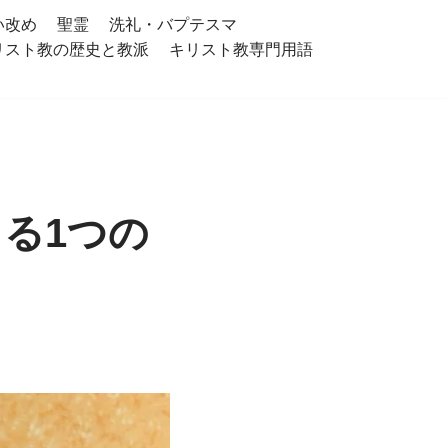
い改め
聖霊
洗礼・バプテスマ
リスト教の歴史と教派
キリスト教専門用語
る1つの