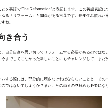
を英語で“The Reformation”と表記します。この英語表
わゆる「リフォーム」と関係がある言葉です。長年住み慣れた
ですね。
向き合う
に、自分自身を思い切ってリフォームする必要があるのではな
、今までしてこなかった新しいことにもチャレンジして、まだ
ームする際には、部分的に壊さなければならないことと、その
なのではないでしょうか？また、その両者の見極めも必要にな