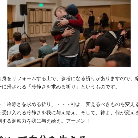
自身をリフォームする上で、参考になる祈りがありますので、
ーに帰される「冷静さを求める祈り」というものです。
ー「冷静さを求める祈り」・・・神よ、変えるべきものを変え
を受け入れる冷静さを我に与え給え。そして、神よ、何が変え
別する洞察力を我に与え給え。アーメン！