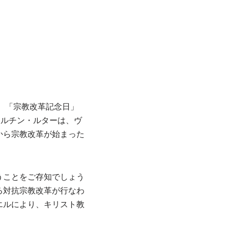
、「宗教改革記念日」
マルチン・ルターは、ヴ
から宗教改革が始まった
うことをご存知でしょう
る対抗宗教改革が行なわ
エルにより、キリスト教