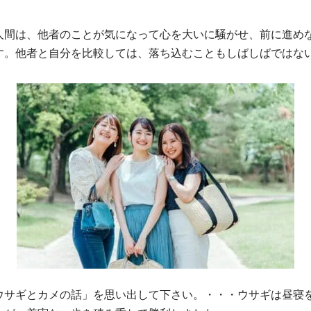
間は、他者のことが気になって心を大いに騒がせ、前に進め
す。他者と自分を比較しては、落ち込むこともしばしばではな
ウサギとカメの話」を思い出して下さい。・・・ウサギは昼寝