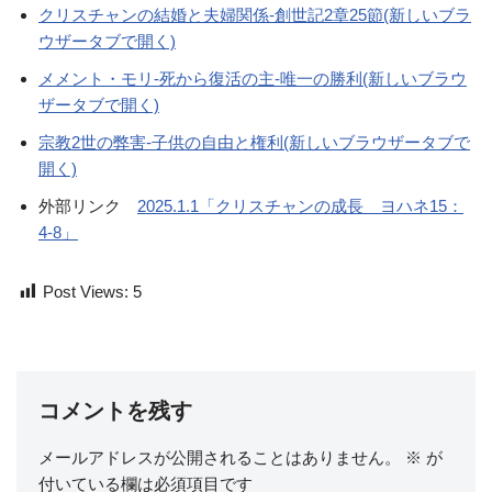
クリスチャンの結婚と夫婦関係-創世記2章25節(新しいブラ
ウザータブで開く)
メメント・モリ-死から復活の主-唯一の勝利(新しいブラウ
ザータブで開く)
宗教2世の弊害-子供の自由と権利(新しいブラウザータブで
開く)
外部リンク
2025.1.1「クリスチャンの成長 ヨハネ15：
4-8」
Post Views:
5
コメントを残す
メールアドレスが公開されることはありません。
※
が
付いている欄は必須項目です