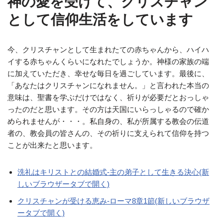
神の愛を受けて、クリスチャン
として信仰生活をしています
今、クリスチャンとして生まれたての赤ちゃんから、ハイハ
イする赤ちゃんくらいになれたでしょうか。神様の家族の端
に加えていただき、幸せな毎日を過ごしています。最後に、
「あなたはクリスチャンになれません。」と言われた本当の
意味は、聖書を学ぶだけではなく、祈りが必要だとおっしゃ
ったのだと思います。その方は天国にいらっしゃるので確か
められませんが・・・。私自身の、私が所属する教会の伝道
者の、教会員の皆さんの、その祈りに支えられて信仰を持つ
ことが出来たと思います。
洗礼はキリストとの結婚式-主の弟子として生きる決心(新
しいブラウザータブで開く)
クリスチャンが受ける恵み-ローマ8章1節(新しいブラウザ
ータブで開く)