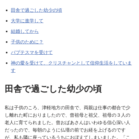
田舎で過ごした幼少の頃
大学に進学して
結婚してから
子供のために？
バプテスマを受けて
神の愛を受けて、クリスチャンとして信仰生活をしていま
す
田舎で過ごした幼少の頃
私は子供のころ、津軽地方の田舎で、両親は仕事の都合で少
し離れた町におりましたので、曾祖母と祖父、祖母の３人の
老人に育てられました。曾おばあさんはいわゆる信心深い人
だったので、毎朝のように仏壇の前でお経を上げるのです
が、私も隣に座っているうちにおぼえてしまいました。「こ