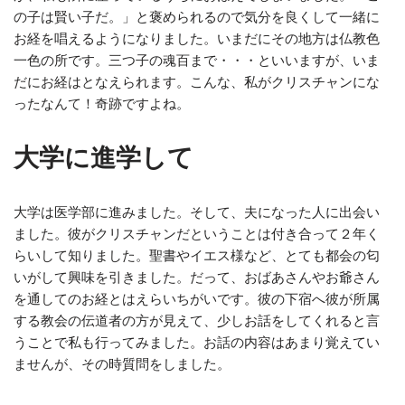
の子は賢い子だ。」と褒められるので気分を良くして一緒に
お経を唱えるようになりました。いまだにその地方は仏教色
一色の所です。三つ子の魂百まで・・・といいますが、いま
だにお経はとなえられます。こんな、私がクリスチャンにな
ったなんて！奇跡ですよね。
大学に進学して
大学は医学部に進みました。そして、夫になった人に出会い
ました。彼がクリスチャンだということは付き合って２年く
らいして知りました。聖書やイエス様など、とても都会の匂
いがして興味を引きました。だって、おばあさんやお爺さん
を通してのお経とはえらいちがいです。彼の下宿へ彼が所属
する教会の伝道者の方が見えて、少しお話をしてくれると言
うことで私も行ってみました。お話の内容はあまり覚えてい
ませんが、その時質問をしました。