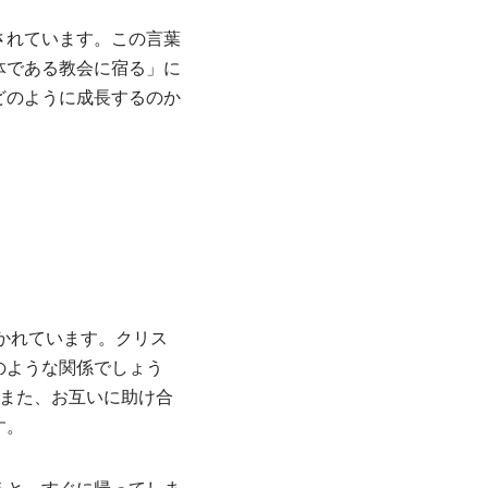
されています。この言葉
体である教会に宿る」に
どのように成長するのか
かれています。クリス
のような関係でしょう
。また、お互いに助け合
す。