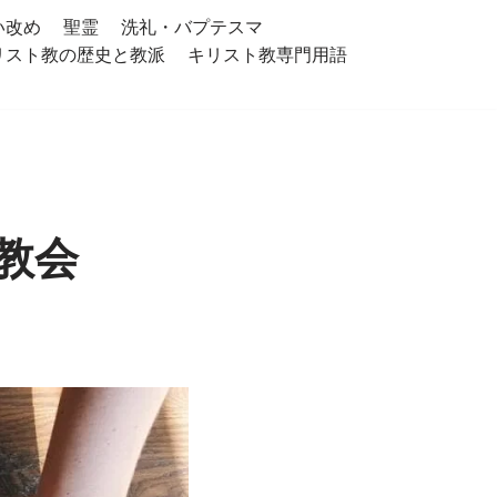
い改め
聖霊
洗礼・バプテスマ
リスト教の歴史と教派
キリスト教専門用語
教会