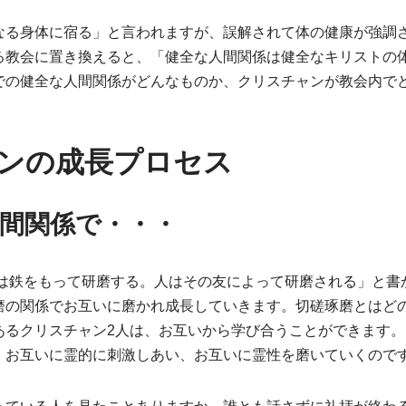
なる身体に宿る」と言われますが、誤解されて体の健康が強調
る教会に置き換えると、「健全な人間関係は健全なキリストの
での健全な人間関係がどんなものか、クリスチャンが教会内で
ンの成長プロセス
間関係で・・・
「鉄は鉄をもって研磨する。人はその友によって研磨される」と書
磨の関係でお互いに磨かれ成長していきます。切磋琢磨とはど
あるクリスチャン2人は、お互いから学び合うことができます
。お互いに霊的に刺激しあい、お互いに霊性を磨いていくので