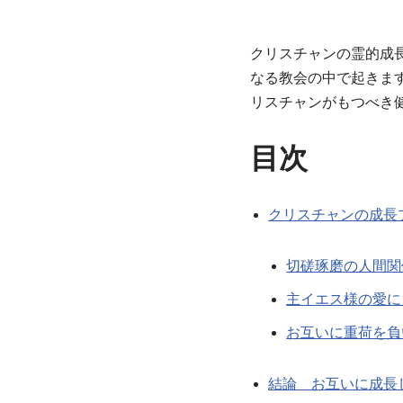
クリスチャンの霊的成
なる教会の中で起きま
リスチャンがもつべき
目次
クリスチャンの成長
切磋琢磨の人間関
主イエス様の愛に
お互いに重荷を負
結論 お互いに成長