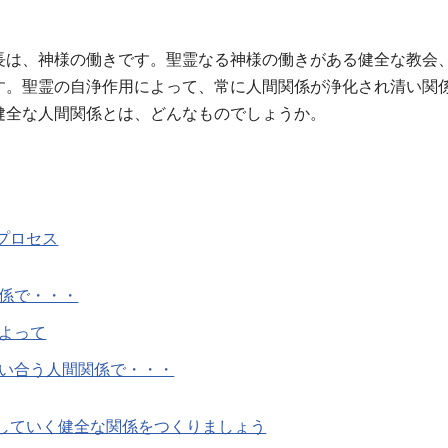
長は、神様の働きです。聖霊なる神様の働きがある健全な教会
す。聖霊の自浄作用によって、常に人間関係が浄化され清い関
健全な人間関係とは、どんなものでしょうか。
プロセス
係で・・・
よって
い合う人間関係で・・・
していく健全な関係をつくりましょう