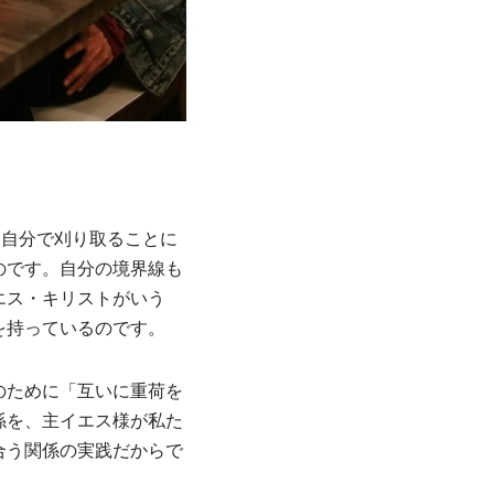
は自分で刈り取ることに
のです。自分の境界線も
エス・キリストがいう
を持っているのです。
のために「互いに重荷を
係を、主イエス様が私た
合う関係の実践だからで