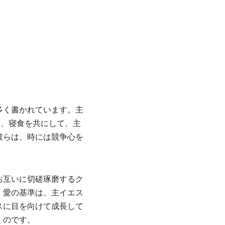
多く書かれています。主
間、寝食を共にして、主
彼らは、時には競争心を
お互いに切磋琢磨するク
。愛の基準は、主イエス
スに目を向けて成長して
くのです。