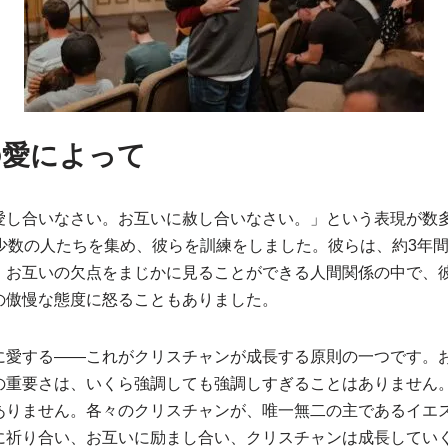
の愛によって
愛し合いなさい。お互いに赦し合いなさい。」という表現が数
う少数の人たちを集め、彼らを訓練をしました。彼らは、約3年
。お互いの欠点をまじかに見ることができる人間関係の中で、
の傲慢な態度に怒ることもありました。
に愛する――これがクリスチャンが成長する原則の一つです。
の重要さは、いくら強調しても強調しすぎることはありません
ありません。各々のクリスチャンが、唯一無二の主であるイエ
に祈り合い、お互いに励まし合い、クリスチャンは成長してい