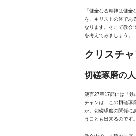
「健全なる精神は健全
を、キリストの体であ
なります。そこで教会
を考えてみましょう。
クリスチャ
切磋琢磨の人
箴言27章17節には
チャンは、この切磋琢
か。切磋琢磨の関係に
うことも出来るのです