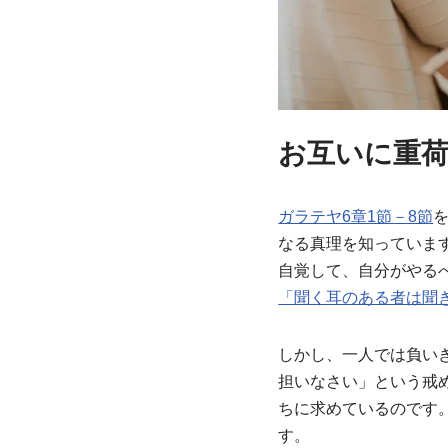
お互いに重
ガラテヤ6章1節－8節
なる真理を知っていま
自覚して、自分がやる
「聞く耳のある者は聞
しかし、一人では負い
担いなさい」という戒
ちに求めているのです
す。