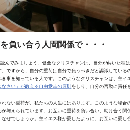
荷を負い合う人間関係で・・・
を読んでみましょう。健全なクリスチャンは、自分が蒔いた種
す。ですから、自分の重荷は自分で負うべきだと認識している
べき事を知っている人です。このようなクリスチャンは、主イ
きなさい」が教える自由意志の原則
をしり、自分の言動に責任
きれない重荷が、私たちの人生にはあります。このような場合
めが与えられています。お互いに重荷を負い合い、助け合う関
。なぜでしょうか。主イエス様が愛したように、お互いに愛し