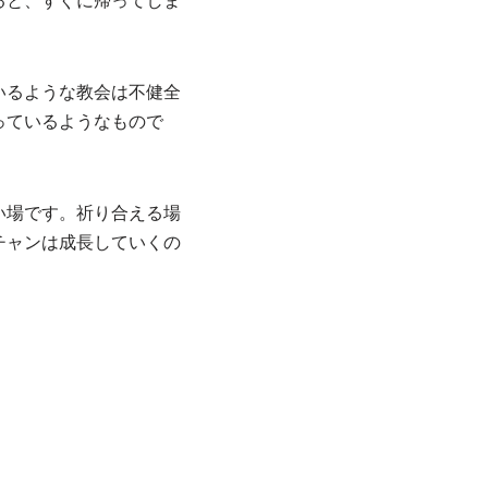
ると、すぐに帰ってしま
いるような教会は不健全
っているようなもので
い場です。祈り合える場
チャンは成長していくの