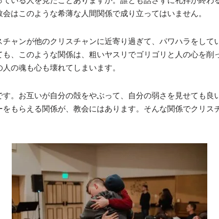
っている人を見たことありますか。誰とも話さずに礼拝が終わ
教会はこのような希薄な人間関係で成り立ってはいません。
スチャンが他のクリスチャンに近寄り過ぎて、パワハラをして
ても、このような関係は、粗いヤスリでゴリゴリと人の心を削
の人の魂も心も壊れてしまいます。
です。お互いが自分の殻をやぶって、自分の弱さを見せても良
ーをもらえる関係が、教会にはあります。そんな関係でクリス