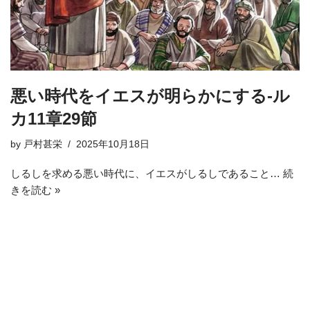
悪い時代をイエスが明らかにする-ル
カ11章29節
by
戸村甚栄
2025年10月18日
しるしを求める悪い時代に、イエスがしるしであること…
続
きを読む »