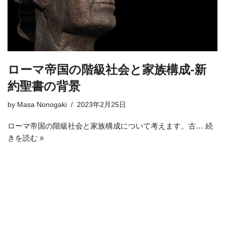
ローマ帝国の階級社会と家族構成-新
約聖書の背景
by
Masa Nonogaki
2023年2月25日
ローマ帝国の階級社会と家族構成について考えます。古…
続
きを読む »