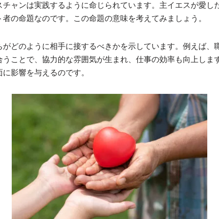
スチャンは実践するように命じられています。主イエスが愛し
ト者の命題なのです。この命題の意味を考えてみましょう。
ちがどのように相手に接するべきかを示しています。例えば、
合うことで、協力的な雰囲気が生まれ、仕事の効率も向上しま
面に影響を与えるのです。