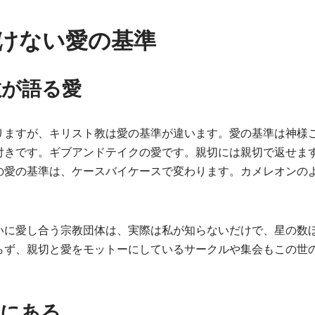
けない愛の基準
教が語る愛
りますが、キリスト教は愛の基準が違います。愛の基準は神様
付きです。ギブアンドテイクの愛です。親切には親切で返せま
の愛の基準は、ケースバイケースで変わります。カメレオンの
いに愛し合う宗教団体は、実際は私が知らないだけで、星の数
らず、親切と愛をモットーにしているサークルや集会もこの世
神にある