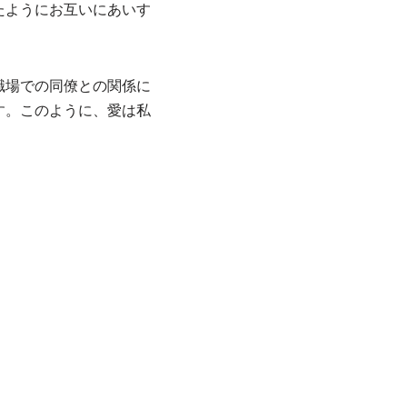
たようにお互いにあいす
職場での同僚との関係に
す。このように、愛は私