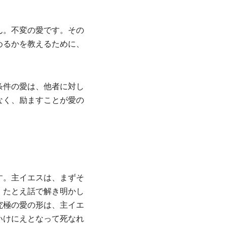
ん。不変の愛です。その
めるかを教えるために、
条件の愛は、他者に対し
なく、励ますことが愛の
す。主イエスは、まずそ
、たとえ話で解き明かし
究極の愛の形は、主イエ
いけにえとなって死なれ