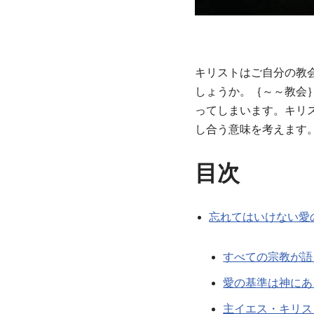
キリストはご自分の教
しょうか。｛～～教会
ってしまいます。キリ
し合う意味を考えます
目次
忘れてはいけない愛
すべての宗教が語
愛の基準は神にあ
主イエス・キリス