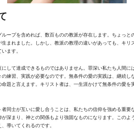
て
グループを含めれば、数百ものの教派が存在します。ちょっと
が生まれました。しかし、教派の教理の違いがあっても、キリ
ています。
夜にして達成できるものではありません。罪深い私たち人間に
々の練習、実践が必要なのです。無条件の愛の実践は、継続し
の命題と言えます。キリスト者は、一生涯かけて無条件の愛を
。
ト者同士が互いに愛し合うことは、私たちの信仰を強める重要
仰が深まり、神との関係もより強固なものになります。このよ
え、導いてくれるのです。