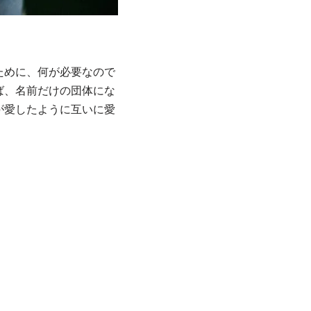
ために、何が必要なので
ば、名前だけの団体にな
が愛したように互いに愛