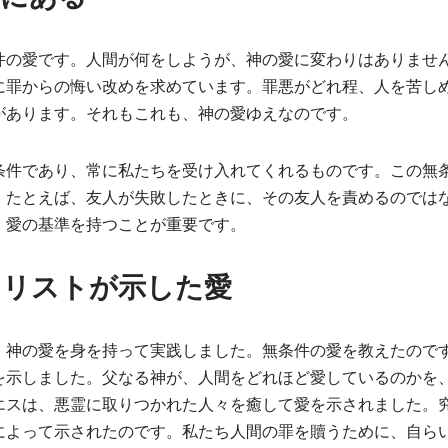
件の愛です。人間が何をしようが、神の愛に変わりはありませ
に罪からの悔い改めを求めています。罪悪がどれ程、人を苦し
があります。それもこれも、神の愛ゆえなのです。
条件であり、常に私たちを受け入れてくれるものです。この無
。たとえば、友人が失敗したときに、その友人を責めるのでは
、愛の基準を持つことが重要です。
キリストが示した愛
、神の愛を身を持って実践しました。無条件の愛を教えたので
を示しました。父なる神が、人間をどれほど愛しているのかを
エスは、悪霊に取りつかれた人々を癒して愛を示されました。
によって示されたのです。私たち人間の罪を贖うために、自ら