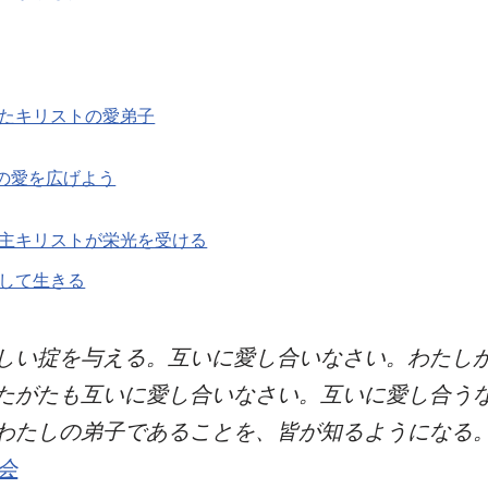
たキリストの愛弟子
の愛を広げよう
主キリストが栄光を受ける
して生きる
しい掟を与える。互いに愛し合いなさい。わたし
たがたも互いに愛し合いなさい。互いに愛し合う
わたしの弟子であることを、皆が知るようになる。」
会