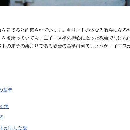
会を建てると約束されています。キリストの体なる教会になる
｝を名乗っていても、主イエス様の御心に適った教会でなけれ
ストの弟子の集まりである教会の基準は何でしょうか。イエス
。
の基準
る愛
る
トが示した愛