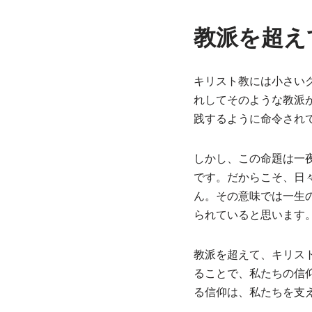
教派を超え
キリスト教には小さい
れしてそのような教派
践するように命令され
しかし、この命題は一
です。だからこそ、日
ん。その意味では一生
られていると思います
教派を超えて、キリス
ることで、私たちの信
る信仰は、私たちを支