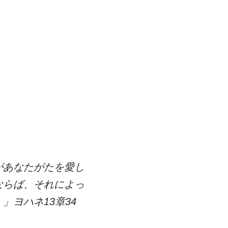
があなたがたを愛し
ならば、それによっ
ヨハネ13章34