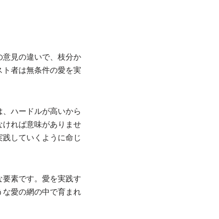
の意見の違いで、枝分か
スト者は無条件の愛を実
は、ハードルが高いから
なければ意味がありませ
実践していくように命じ
な要素です。愛を実践す
うな愛の網の中で育まれ