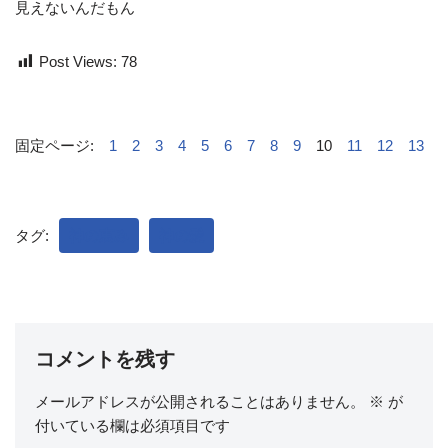
見えないんだもん
Post Views:
78
固定ページ:
1
2
3
4
5
6
7
8
9
10
11
12
13
タグ:
神の恵み
神の愛
コメントを残す
メールアドレスが公開されることはありません。
※
が
付いている欄は必須項目です