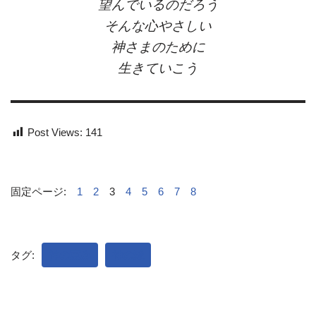
望んでいるのだろう
そんな心やさしい
神さまのために
生きていこう
Post Views:
141
固定ページ:
1
2
3
4
5
6
7
8
タグ:
神の恵み
神の愛