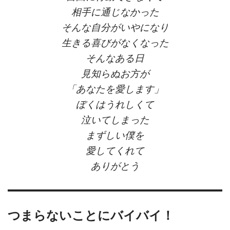
相手に通じなかった
そんな自分がいやになり
生きる喜びがなくなった
そんなある日
見知らぬお方が
「あなたを愛します」
ぼくはうれしくて
泣いてしまった
まずしい僕を
愛してくれて
ありがとう
つまらないことにバイバイ！