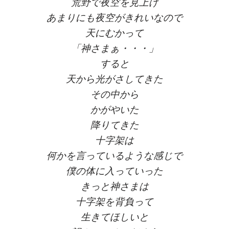
荒野で夜空を見上げ
あまりにも夜空がきれいなので
天にむかって
「神さまぁ・・・」
すると
天から光がさしてきた
その中から
かがやいた
降りてきた
十字架は
何かを言っているような感じで
僕の体に入っていった
きっと神さまは
十字架を背負って
生きてほしいと