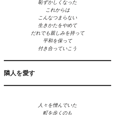
恥ずかしくなった
これからは
こんなつまらない
生きかたをやめて
だれでも親しみを持って
平和を保って
付き合っていこう
隣人を愛す
人々を憎んでいた
町を歩くのも