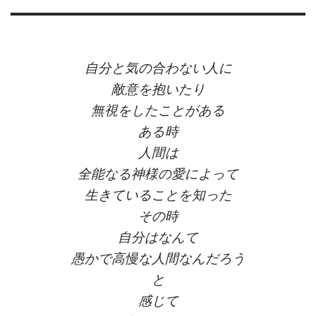
自分と気の合わない人に
敵意を抱いたり
無視をしたことがある
ある時
人間は
全能なる神様の愛によって
生きていることを知った
その時
自分はなんて
愚かで高慢な人間なんだろう
と
感じて