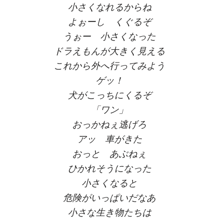
小さくなれるからね
よぉーし くぐるぞ
うぉー 小さくなった
ドラえもんが大きく見える
これから外へ行ってみよう
ゲッ！
犬がこっちにくるぞ
「ワン」
おっかねぇ逃げろ
アッ 車がきた
おっと あぶねぇ
ひかれそうになった
小さくなると
危険がいっぱいだなあ
小さな生き物たちは