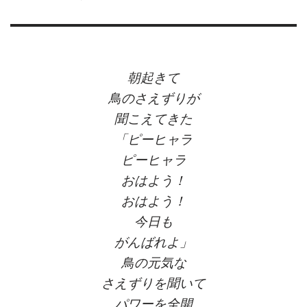
朝起きて
鳥のさえずりが
聞こえてきた
「ピーヒャラ
ピーヒャラ
おはよう！
おはよう！
今日も
がんばれよ」
鳥の元気な
さえずりを聞いて
パワーを全開