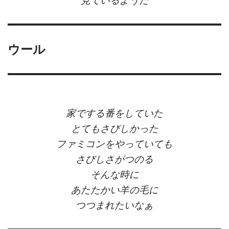
見ているようだ
ウール
家でする番をしていた
とてもさびしかった
ファミコンをやっていても
さびしさがつのる
そんな時に
あたたかい羊の毛に
つつまれたいなぁ