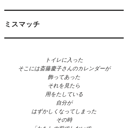
ミスマッチ
トイレに入った
そこには斎藤慶子さんのカレンダーが
飾ってあった
それを見たら
用をたしている
自分が
はずかしくなってしまった
その時