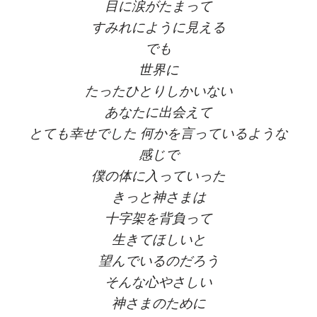
目に涙がたまって
すみれにように見える
でも
世界に
たったひとりしかいない
あなたに出会えて
とても幸せでした 何かを言っているような
感じで
僕の体に入っていった
きっと神さまは
十字架を背負って
生きてほしいと
望んでいるのだろう
そんな心やさしい
神さまのために