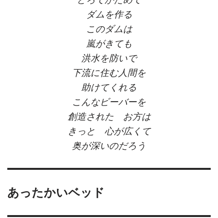
ダムを作る
このダムは
嵐がきても
洪水を防いで
下流に住む人間を
助けてくれる
こんなビーバーを
創造された お方は
きっと 心が広くて
奥が深いのだろう
あったかいベッド