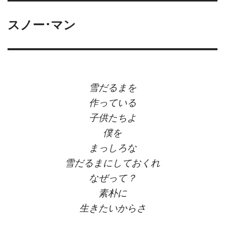
スノー･マン
雪だるまを
作っている
子供たちよ
僕を
まっしろな
雪だるまにしておくれ
なぜって？
素朴に
生きたいからさ