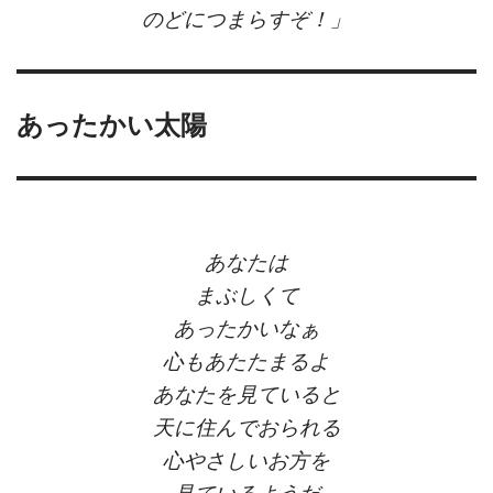
のどにつまらすぞ！」
あったかい太陽
あなたは
まぶしくて
あったかいなぁ
心もあたたまるよ
あなたを見ていると
天に住んでおられる
心やさしいお方を