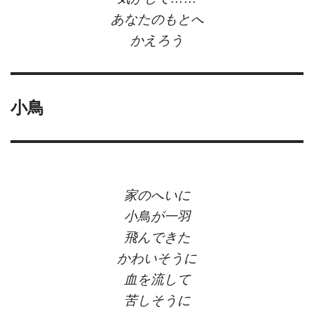
あなたのもとへ
かえろう
小鳥
家のへいに
小鳥が一羽
飛んできた
かわいそうに
血を流して
苦しそうに