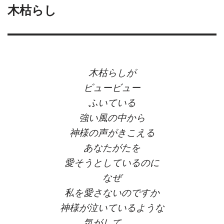
木枯らし
木枯らしが
ビュービュー
ふいている
強い風の中から
神様の声がきこえる
あなたがたを
愛そうとしているのに
なぜ
私を愛さないのですか
神様が泣いているような
気がして……