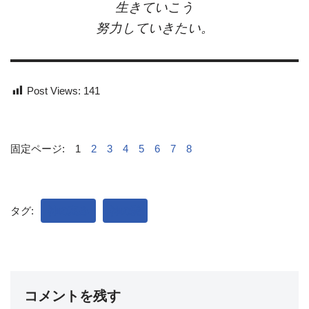
生きていこう
努力していきたい。
Post Views:
141
固定ページ:
1
2
3
4
5
6
7
8
タグ:
神の恵み
神の愛
コメントを残す