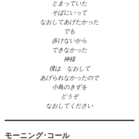
とまっていた
そばにいって
なおしてあげたかった
でも
歩けないから
できなかった
神様
僕は なおして
あげられなかったので
小鳥のきずを
どうぞ
なおしてください
モーニング･コール