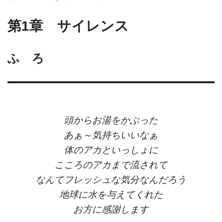
第1章 サイレンス
ふ ろ
頭からお湯をかぶった
あぁ～気持ちいいなぁ
体のアカといっしょに
こころのアカまで流されて
なんてフレッシュな気分なんだろう
地球に水を与えてくれた
お方に感謝します