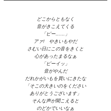
どこからともなく
音がきこえてくる
「ピー……」
アァ! やきいもやだ
さむい日にこの音をきくと
心があったまるなぁ
「ピーイッ」
音がやんだ
だれかがいもを買いにきたな
「そこの大きいのをください
ありがとうございます」
そんな声が聞こえると
のどかでいいなぁ