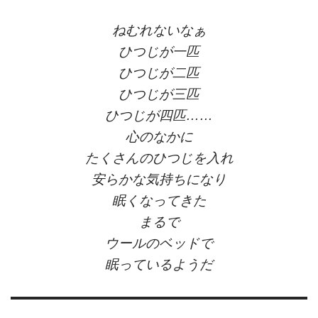
ねむれないなぁ
ひつじが一匹
ひつじが二匹
ひつじが三匹
ひつじが四匹……
心のなかに
たくさんのひつじを入れ
安らかな気持ちになり
眠くなってきた
まるで
ウールのベッドで
眠っているようだ