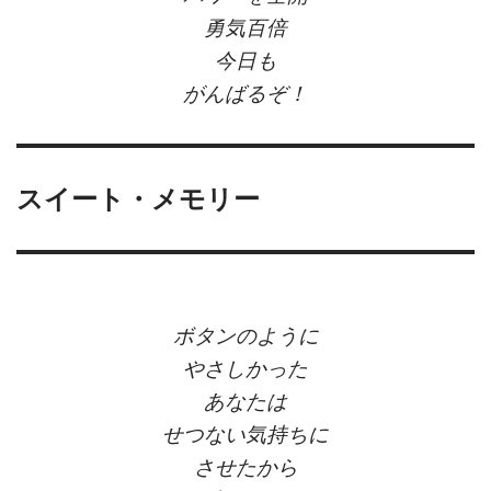
勇気百倍
今日も
がんばるぞ！
スイート・メモリー
ボタンのように
やさしかった
あなたは
せつない気持ちに
させたから