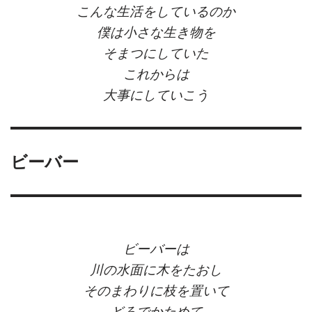
こんな生活をしているのか
僕は小さな生き物を
そまつにしていた
これからは
大事にしていこう
ビーバー
ビーバーは
川の水面に木をたおし
そのまわりに枝を置いて
どろでかためて