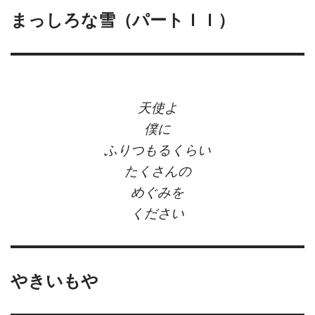
まっしろな雪（パートＩＩ）
天使よ
僕に
ふりつもるくらい
たくさんの
めぐみを
ください
やきいもや