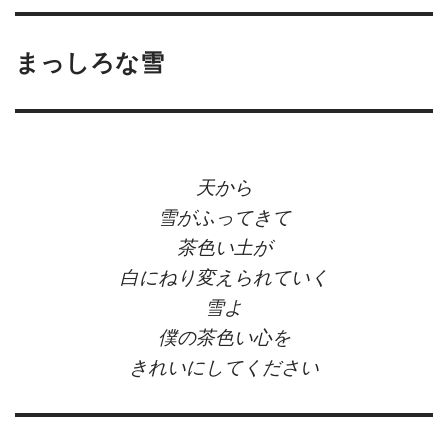
まっしろな雪
天から
雪がふってきて
茶色い土が
白にねり変えられていく
雪よ
僕の茶色い心を
きれいにしてください