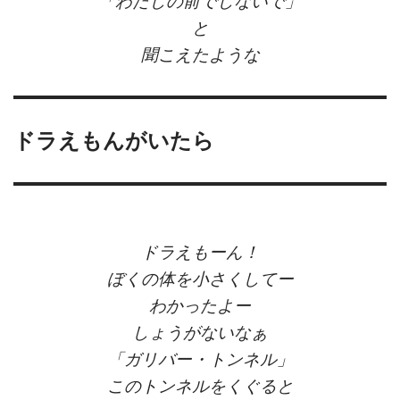
「わたしの前でしないで」
と
聞こえたような
ドラえもんがいたら
ドラえもーん！
ぼくの体を小さくしてー
わかったよー
しょうがないなぁ
「ガリバー・トンネル」
このトンネルをくぐると