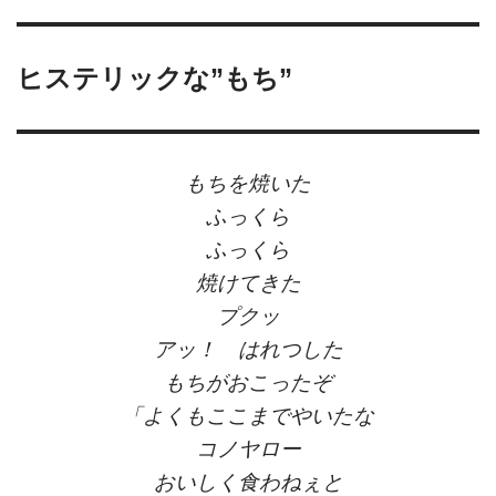
ヒステリックな”もち”
もちを焼いた
ふっくら
ふっくら
焼けてきた
プクッ
アッ！ はれつした
もちがおこったぞ
「よくもここまでやいたな
コノヤロー
おいしく食わねぇと