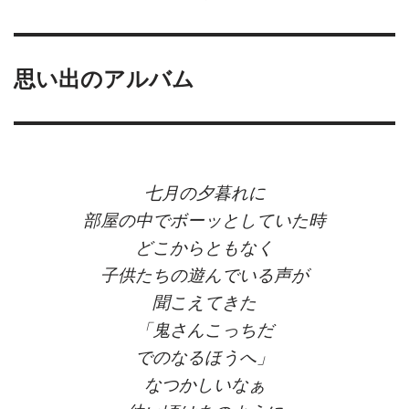
思い出のアルバム
七月の夕暮れに
部屋の中でボーッとしていた時
どこからともなく
子供たちの遊んでいる声が
聞こえてきた
「鬼さんこっちだ
でのなるほうへ」
なつかしいなぁ