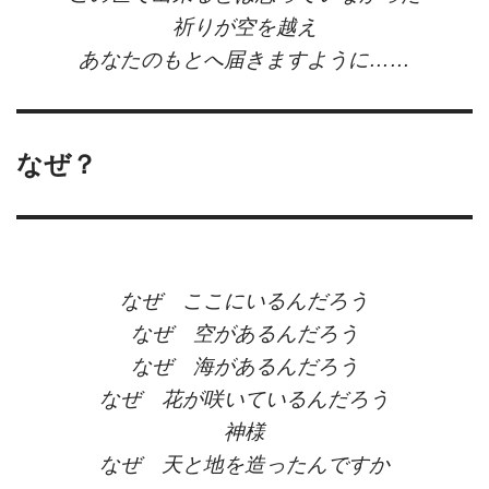
祈りが空を越え
あなたのもとへ届きますように……
なぜ？
なぜ ここにいるんだろう
なぜ 空があるんだろう
なぜ 海があるんだろう
なぜ 花が咲いているんだろう
神様
なぜ 天と地を造ったんですか