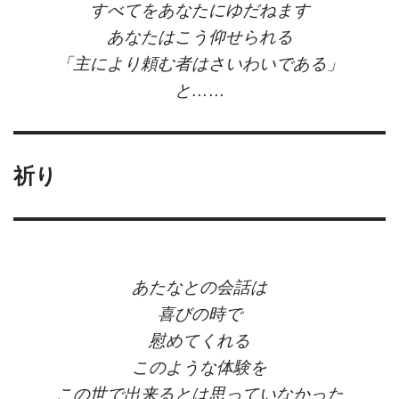
すべてをあなたにゆだねます
あなたはこう仰せられる
「主により頼む者はさいわいである」
と……
祈り
あたなとの会話は
喜びの時で
慰めてくれる
このような体験を
この世で出来るとは思っていなかった