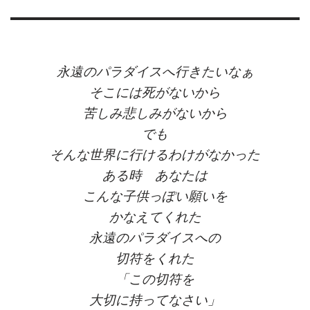
永遠のパラダイスへ行きたいなぁ
そこには死がないから
苦しみ悲しみがないから
でも
そんな世界に行けるわけがなかった
ある時 あなたは
こんな子供っぽい願いを
かなえてくれた
永遠のパラダイスへの
切符をくれた
「この切符を
大切に持ってなさい」