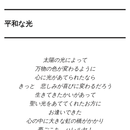
平和な光
太陽の光によって
万物の色が変わるように
心に光があてられたなら
きっと 悲しみが喜びに変わるだろう
生きてきたかいがあって
聖い光をあててくれたお方に
お逢いできた
心の中に大きな虹の橋がかかり
夢ごこち ハレルヤ！