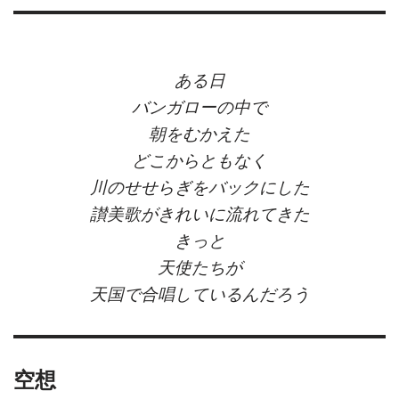
ある日
バンガローの中で
朝をむかえた
どこからともなく
川のせせらぎをバックにした
讃美歌がきれいに流れてきた
きっと
天使たちが
天国で合唱しているんだろう
空想