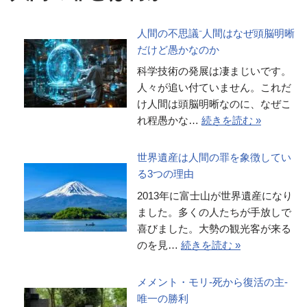
人間の不思議⁻人間はなぜ頭脳明晰
だけど愚かなのか
科学技術の発展は凄まじいです。
人々が追い付ていません。これだ
け人間は頭脳明晰なのに、なぜこ
れ程愚かな…
続きを読む »
世界遺産は人間の罪を象徴してい
る3つの理由
2013年に富士山が世界遺産になり
ました。多くの人たちが手放しで
喜びました。大勢の観光客が来る
のを見…
続きを読む »
メメント・モリ-死から復活の主-
唯一の勝利