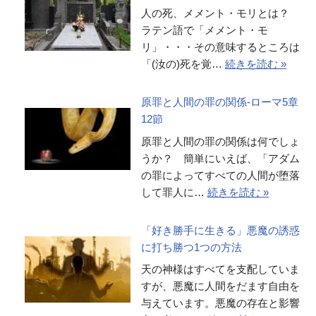
人の死、メメント・モリとは？
ラテン語で「メメント・モ
リ」・・・その意味するところは
「(汝の)死を覚…
続きを読む »
原罪と人間の罪の関係-ローマ5章
12節
原罪と人間の罪の関係は何でしょ
うか？ 簡単にいえば、「アダム
の罪によってすべての人間が堕落
して罪人に…
続きを読む »
「好き勝手に生きる」悪魔の誘惑
に打ち勝つ1つの方法
天の神様はすべてを支配していま
すが、悪魔に人間をだます自由を
与えています。悪魔の存在と影響