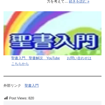
力を考えて…
続きを読む »
聖書入門、聖書解説 YouTube
お問い合わせは
こちらから
外部リンク
聖書入門
Post Views:
820