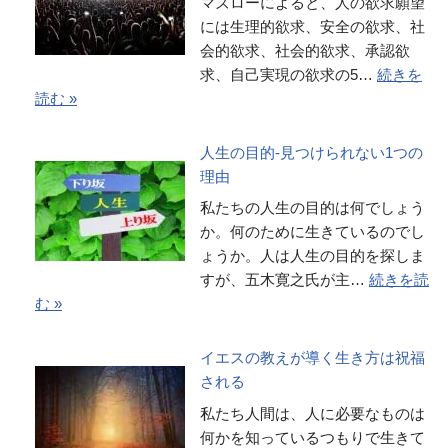
マズローによると、人の欲求願望
には生理的欲求、安全の欲求、社
会的欲求、社会的欲求、承認欲
求、自己実現の欲求の5…
続きを
読む »
人生の目的-見つけられない1つの
理由
私たちの人生の目的は何でしょう
か。何のために生きているのでし
ょうか。人は人生の目的を探しま
すが、五木寛之氏が主…
続きを読
む »
イエスの教えが導く生き方は祝福
される
私たち人間は、人に必要なものは
何かを知っているつもりで生きて