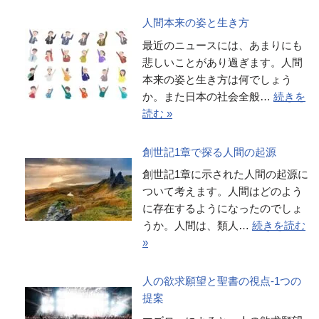
人間本来の姿と生き方
最近のニュースには、あまりにも
悲しいことがあり過ぎます。人間
本来の姿と生き方は何でしょう
か。また日本の社会全般…
続きを
読む »
創世記1章で探る人間の起源
創世記1章に示された人間の起源に
ついて考えます。人間はどのよう
に存在するようになったのでしょ
うか。人間は、類人…
続きを読む
»
人の欲求願望と聖書の視点-1つの
提案