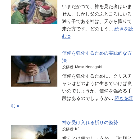
いまだかつて、神を見た者はいま
せん。しかし父のふところにいる
独り子である神は、天から降りて
来た方です。どのよう…
続きを読
む »
信仰を強化するための実践的な方
法
投稿者: Masa Nonogaki
信仰を強化するために、クリスチ
ャンはどのように生きていけば良
いのでしょうか。信仰を強める手
段はあるのでしょうか…
続きを読
む »
神が受け入れる祈りの姿勢
投稿者: KJ
祈りとは何でしょうか。「神様と