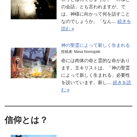
の会話」とも言われますが、で
は、神様に向かって何を話すこと
なのでしょうか。「なん…
続きを
読む »
神の聖霊によって新しく生まれる
投稿者: Masa Nonogaki
命には肉体の命と霊的な命があり
ます。主キリストは、「神の聖霊
によって新しく生まれる」必要性
を説いています。新し…
続きを読
む »
信仰とは？