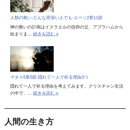
人類の救い:どんな罪深い人でも-エペソ2章11節
神の救いの計画はイスラエルの信仰の父、アブラハムから
始まりま…
続きを読む »
マタイ6章5節-隠れて一人で祈る理由3つ
隠れて一人で祈る理由を考えてみます。クリスチャン生活
の中で、…
続きを読む »
人間の生き方