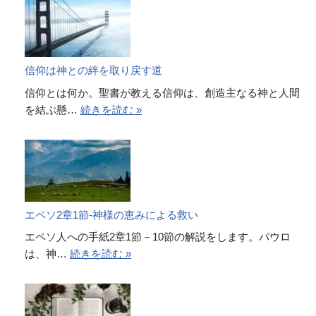
信仰は神との絆を取り戻す道
信仰とは何か。聖書が教える信仰は、創造主なる神と人間
を結ぶ懸…
続きを読む »
エペソ2章1節-神様の恵みによる救い
エペソ人への手紙2章1節－10節の解説をします。パウロ
は、神…
続きを読む »