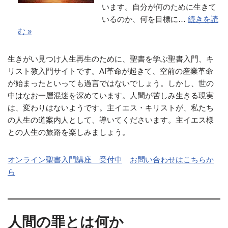
います。自分が何のために生きて
いるのか、何を目標に…
続きを読
む »
生きがい見つけ人生再生のために、聖書を学ぶ聖書入門、キ
リスト教入門サイトです。AI革命が起きて、空前の産業革命
が始まったといっても過言ではないでしょう。しかし、世の
中はなお一層混迷を深めています。人間が苦しみ生きる現実
は、変わりはないようです。主イエス・キリストが、私たち
の人生の道案内人として、導いてくださいます。主イエス様
との人生の旅路を楽しみましょう。
オンライン聖書入門講座 受付中
お問い合わせはこちらか
ら
人間の罪とは何か