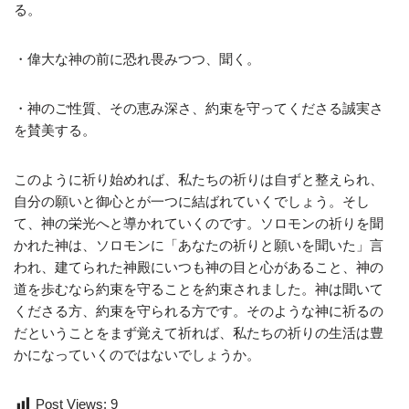
る。
・偉大な神の前に恐れ畏みつつ、聞く。
・神のご性質、その恵み深さ、約束を守ってくださる誠実さ
を賛美する。
このように祈り始めれば、私たちの祈りは自ずと整えられ、
自分の願いと御心とが一つに結ばれていくでしょう。そし
て、神の栄光へと導かれていくのです。ソロモンの祈りを聞
かれた神は、ソロモンに「あなたの祈りと願いを聞いた」言
われ、建てられた神殿にいつも神の目と心があること、神の
道を歩むなら約束を守ることを約束されました。神は聞いて
くださる方、約束を守られる方です。そのような神に祈るの
だということをまず覚えて祈れば、私たちの祈りの生活は豊
かになっていくのではないでしょうか。
Post Views:
9