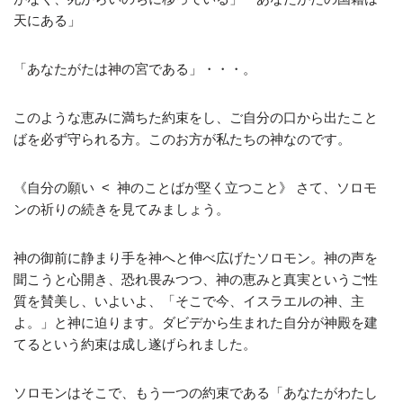
天にある」
「あなたがたは神の宮である」・・・。
このような恵みに満ちた約束をし、ご自分の口から出たこと
ばを必ず守られる方。このお方が私たちの神なのです。
《自分の願い < 神のことばが堅く立つこと》 さて、ソロモ
ンの祈りの続きを見てみましょう。
神の御前に静まり手を神へと伸べ広げたソロモン。神の声を
聞こうと心開き、恐れ畏みつつ、神の恵みと真実というご性
質を賛美し、いよいよ、「そこで今、イスラエルの神、主
よ。」と神に迫ります。ダビデから生まれた自分が神殿を建
てるという約束は成し遂げられました。
ソロモンはそこで、もう一つの約束である「あなたがわたし