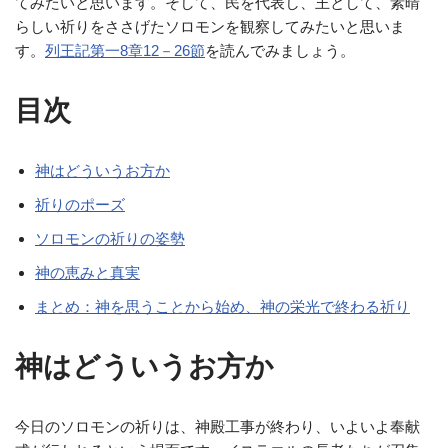
てみたいと思います。そして、民を代表し、王として、素晴
らしい祈りをささげたソロモンを観察してみたいと思いま
す。
列王記第一8章12－26節
を読んでみましょう。
目次
神はどういうお方か
祈りのポーズ
ソロモンの祈りの姿勢
神の恵みと真実
まとめ：神を思うことから始め、神の栄光で終わる祈り
神はどういうお方か
今日のソロモンの祈りは、神殿工事が終わり、いよいよ奉献