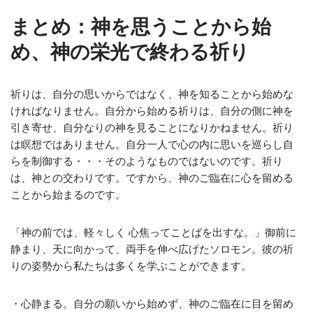
まとめ：神を思うことから始
め、神の栄光で終わる祈り
祈りは、自分の思いからではなく、神を知ることから始めな
ければなりません。自分から始める祈りは、自分の側に神を
引き寄せ、自分なりの神を見ることになりかねません。祈り
は瞑想ではありません。自分一人で心の内に思いを巡らし自
らを制御する・・・そのようなものではないのです。祈り
は、神との交わりです。ですから、神のご臨在に心を留める
ことから始まるのです。
「神の前では、軽々しく 心焦ってことばを出すな。」御前に
静まり、天に向かって、両手を伸べ広げたソロモン。彼の祈
りの姿勢から私たちは多くを学ぶことができます。
・心静まる。自分の願いから始めず、神のご臨在に目を留め