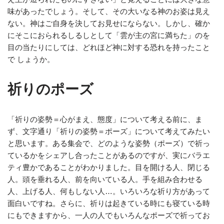
味があったでしょう。そして、その大いなる神のお姿は見え
ない。神はご自身を決してお見せにならない。しかし、確か
にそこにおられるしるしとして「雲が主の宮に満ちた」のを
目の当たりにしては、どれほど神に対する恐れを持ったこと
で しょうか。
祈りのポーズ
「祈りの姿勢＝心がまえ、態度」について考える前に、ま
ず、文字通り「祈りの姿勢＝ポーズ」について考えてみたい
と思います。ある集会で、どのような姿勢（ポーズ）で祈っ
ているかをシェアし合ったことがあるのですが、実にバラエ
ティ豊かであることがわかりました。目を開ける人、閉じる
人。頭を垂れる人、前を向いている人。手を組み合わせる
人、上げる人、何もしない人…。いろいろな祈り方があって
面白いですね。さらに、祈りは起きている時にも寝ている時
にもできますから、一人の人でもいろんなポーズで祈ってお