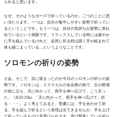
られると思います。
なぜ、そのようなポーズで祈っているのか。二つのことに思
い当たります。一つは、自分が集中しやすい姿勢で祈ってい
るということです。もう一つは、自分の気持ちが姿勢に表れ
出ているという側面です。リラックスしている時には緩やか
に手を組んでいるけれど、必死に祈る時は固く手が組まれて
体も縮こまっている…というようなことです。
ソロモンの祈りの姿勢
さあ、そこで、目に留まったのが今日のソロモンの祈りの姿
勢です。ソロモンは、イスラエルの全会衆の前で、主の祭壇
の前に立ち、天に向かって、両手を伸べ広げて、こう言っ
た。（8:22-23a）「天に向かって、両手を伸べ広げて」祈
る・・・。よく考えてみると、聖書には、手を合わせて祈
る、手を組んで祈るという表現は出てきませんが、手を上げ
て祈っているものは見受けられます。喜び賛美している祈り