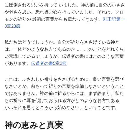
に圧倒される思いを持って いました。神の前に自分の小ささ
や弱さを思い、恐れ畏む心を持っていました。それは、ソロ
モンの祈りの 最初の言葉からも伝わってきます。
列王記第一
8章23節
私たちはどうでしょうか。自分が祈りをささげている神と
は、一体どのようなお方であるのか…。このことをどれくら
い意識しているでしょうか。伝道者の書にはこのような言葉
があります。
伝道者の書5章2節
これは、ふさわしい祈りをささげるために、良い言葉を選び
なさいとか、前もって祈りの言葉を準備しなさいということ
ではありません。神の前に祈るからには、まず静まり、私た
ちの祈りに耳を傾けておられる方がどのようなお方である
か…それを思うところから始めなさい、ということです。
神の恵みと真実