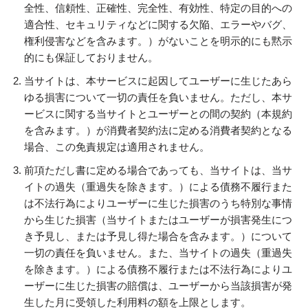
全性、信頼性、正確性、完全性、有効性、特定の目的への
適合性、セキュリティなどに関する欠陥、エラーやバグ、
権利侵害などを含みます。）がないことを明示的にも黙示
的にも保証しておりません。
当サイトは、本サービスに起因してユーザーに生じたあら
ゆる損害について一切の責任を負いません。ただし、本サ
ービスに関する当サイトとユーザーとの間の契約（本規約
を含みます。）が消費者契約法に定める消費者契約となる
場合、この免責規定は適用されません。
前項ただし書に定める場合であっても、当サイトは、当サ
イトの過失（重過失を除きます。）による債務不履行また
は不法行為によりユーザーに生じた損害のうち特別な事情
から生じた損害（当サイトまたはユーザーが損害発生につ
き予見し、または予見し得た場合を含みます。）について
一切の責任を負いません。また、当サイトの過失（重過失
を除きます。）による債務不履行または不法行為によりユ
ーザーに生じた損害の賠償は、ユーザーから当該損害が発
生した月に受領した利用料の額を上限とします。