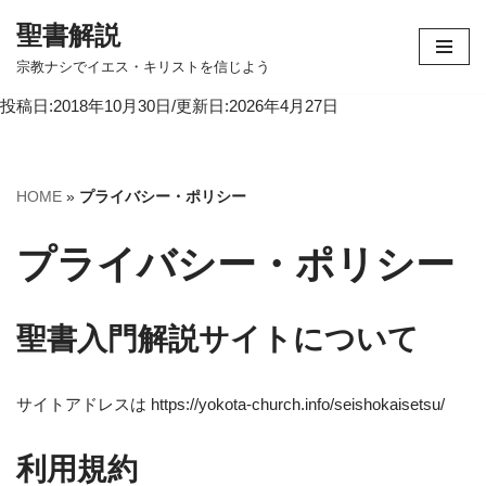
聖書解説
コ
宗教ナシでイエス・キリストを信じよう
ン
投稿日:2018年10月30日/更新日:2026年4月27日
テ
ン
ツ
へ
HOME
»
プライバシー・ポリシー
ス
キ
プライバシー・ポリシー
ッ
プ
聖書入門解説サイトについて
サイトアドレスは https://yokota-church.info/seishokaisetsu/
利用規約