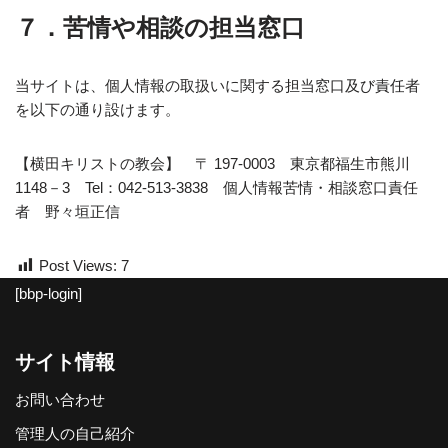
７．
苦情や相談の担当窓口
当サイトは、個人情報の取扱いに関する担当窓口及び責任者
を以下の通り設けます。
【横田キリストの教会】 〒 197-0003 東京都福生市熊川
1148－3 Tel：042-513-3838 個人情報苦情・相談窓口責任
者 野々垣正信
Post Views:
7
[bbp-login]
サイト情報
お問い合わせ
管理人の自己紹介