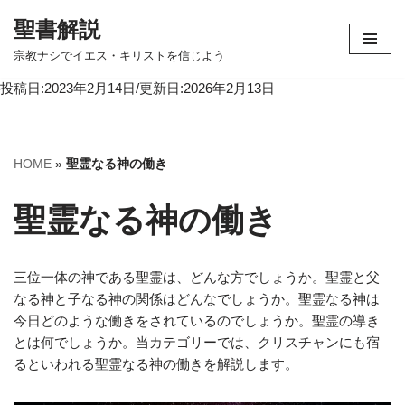
聖書解説
コ
宗教ナシでイエス・キリストを信じよう
ン
投稿日:2023年2月14日/更新日:2026年2月13日
テ
ン
ツ
へ
HOME
»
聖霊なる神の働き
ス
キ
聖霊なる神の働き
ッ
プ
三位一体の神である聖霊は、どんな方でしょうか。聖霊と父
なる神と子なる神の関係はどんなでしょうか。聖霊なる神は
今日どのような働きをされているのでしょうか。聖霊の導き
とは何でしょうか。当カテゴリーでは、クリスチャンにも宿
るといわれる聖霊なる神の働きを解説します。