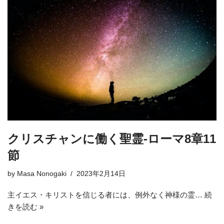
クリスチャンに働く聖霊-ローマ8章11
節
by
Masa Nonogaki
2023年2月14日
主イエス・キリストを信じる者には、例外なく神様の霊…
続
きを読む »