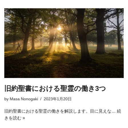
旧約聖書における聖霊の働き3つ
by
Masa Nonogaki
2023年1月20日
旧約聖書における聖霊の働きを解説します。目に見えな…
続
きを読む »