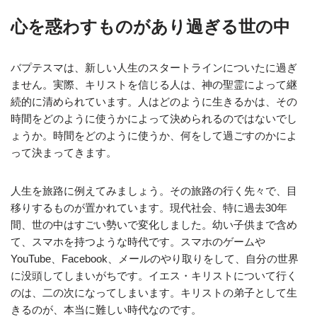
心を惑わすものがあり過ぎる世の中
バプテスマは、新しい人生のスタートラインについたに過ぎ
ません。実際、キリストを信じる人は、神の聖霊によって継
続的に清められています。人はどのように生きるかは、その
時間をどのように使うかによって決められるのではないでし
ょうか。時間をどのように使うか、何をして過ごすのかによ
って決まってきます。
人生を旅路に例えてみましょう。その旅路の行く先々で、目
移りするものが置かれています。現代社会、特に過去30年
間、世の中はすごい勢いで変化しました。幼い子供まで含め
て、スマホを持つような時代です。スマホのゲームや
YouTube、Facebook、メールのやり取りをして、自分の世界
に没頭してしまいがちです。イエス・キリストについて行く
のは、二の次になってしまいます。キリストの弟子として生
きるのが、本当に難しい時代なのです。