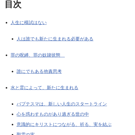
目次
人生に模試はない
人は誰でも新たに生まれる必要がある
罪の呪縛、罪の奴隷状態
誰にでもある他責思考
水と霊によって、新たに生まれる
バプテスマは、新しい人生のスタートライン
心を惑わすものがあり過ぎる世の中
意識的にキリストにつながる、祈る、実を結ぶ
聖霊の実