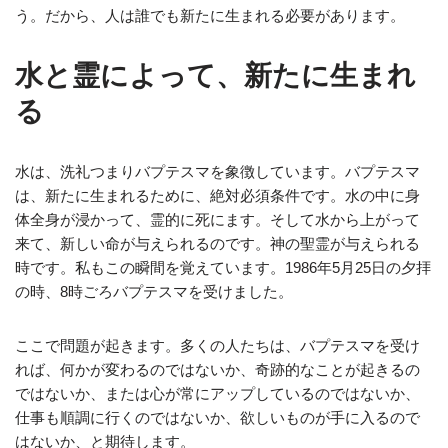
う。だから、人は誰でも新たに生まれる必要があります。
水と霊によって、新たに生まれ
る
水は、洗礼つまりバプテスマを象徴しています。バプテスマ
は、新たに生まれるために、絶対必須条件です。水の中に身
体全身が浸かって、霊的に死にます。そして水から上がって
来て、新しい命が与えられるのです。神の聖霊が与えられる
時です。私もこの瞬間を覚えています。1986年5月25日の夕拝
の時、8時ごろバプテスマを受けました。
ここで問題が起きます。多くの人たちは、バプテスマを受け
れば、何かが変わるのではないか、奇跡的なことが起きるの
ではないか、または心が常にアップしているのではないか、
仕事も順調に行くのではないか、欲しいものが手に入るので
はないか、と期待します。