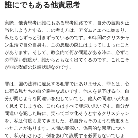
誰にでもある他責思考
実際、他責思考は誰にもある思考回路です。自分の言動を正
当化しようとする、この考え方は、アダムとエバに始まり、
私たちもずっと引きずっているのです。40年間のクリスチャ
ン生活で自分自身も、この悪魔の罠にはまってしまったこと
があります。そして、教会内で何か問題がある時に、必ずこ
の罪深い態度が、誰からともなく出てくるのです。これこそ
が罪の呪縛の奴隷状態なのです。
罪は、国の法律に違反する犯罪ではありません。罪とは、心
に宿る私たちの自分勝手な思いです。他人を見下げる心、自
分が同じような間違いを犯していても、他人の間違いが大き
く見えてしまう心、これらはすべて罪深い思いです。自分が
間違いを犯した時に、笑ってゴマ化そうとするクリスチャン
を、私は何度も見てきました。私自身もそのような態度をと
ったことがあります。人間の罪深い、偽善的な態度につい
て、私がわざわざ、例をあげて説明する必要もないでしょ