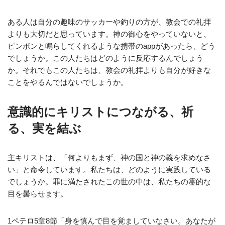
ある人は自分の趣味のサッカーや釣りの方が、教会での礼拝
よりも大切だと思っています。神の御心をやっていないと、
ピンポンと鳴らしてくれるような携帯のappがあったら、どう
でしょうか。この人たちはどのように反応するんでしょう
か。それでもこの人たちは、教会の礼拝よりも自分が好きな
ことをやるんではないでしょうか。
意識的にキリストにつながる、祈
る、実を結ぶ
主キリストは、「何よりもまず、神の国と神の義を求めなさ
い」と命令しています。私たちは、どのように実践している
でしょうか。罪に満たされたこの世の中は、私たちの霊的な
目を曇らせます。
1ペテロ5章8節「身を慎んで目を覚ましていなさい。あなたが