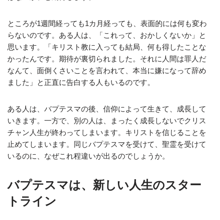
ところが1週間経っても1カ月経っても、表面的には何も変わ
らないのです。ある人は、「これって、おかしくないか」と
思います。「キリスト教に入っても結局、何も得したことな
かったんです。期待が裏切られました。それに人間は罪人だ
なんて、面倒くさいことを言われて、本当に嫌になって辞め
ました」と正直に告白する人もいるのです。
ある人は、バプテスマの後、信仰によって生きて、成長して
いきます。一方で、別の人は、まったく成長しないでクリス
チャン人生が終わってしまいます。キリストを信じることを
止めてしまいます。同じバプテスマを受けて、聖霊を受けて
いるのに、なぜこれ程違いが出るのでしょうか。
バプテスマは、新しい人生のスター
トライン