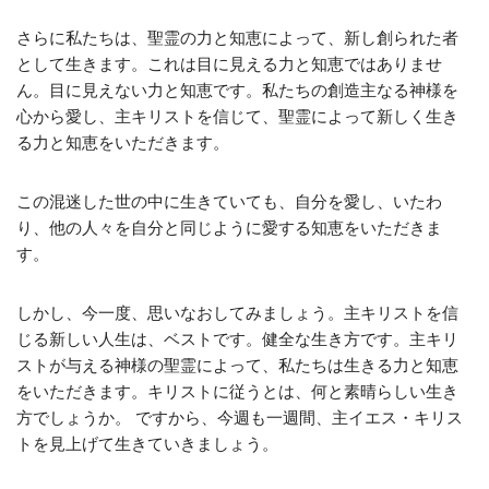
さらに私たちは、聖霊の力と知恵によって、新し創られた者
として生きます。これは目に見える力と知恵ではありませ
ん。目に見えない力と知恵です。私たちの創造主なる神様を
心から愛し、主キリストを信じて、聖霊によって新しく生き
る力と知恵をいただきます。
この混迷した世の中に生きていても、自分を愛し、いたわ
り、他の人々を自分と同じように愛する知恵をいただきま
す。
しかし、今一度、思いなおしてみましょう。主キリストを信
じる新しい人生は、ベストです。健全な生き方です。主キリ
ストが与える神様の聖霊によって、私たちは生きる力と知恵
をいただきます。キリストに従うとは、何と素晴らしい生き
方でしょうか。 ですから、今週も一週間、主イエス・キリス
トを見上げて生きていきましょう。