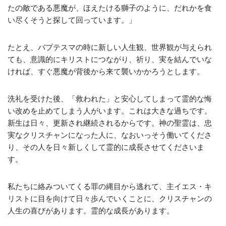
たの敵である悪魔が、ほえたける獅子のように、だれかを食
い尽くそうと探して回っています。」
たとえ、バプテスマの時に新しい人生観、世界観が与えられ
ても、意識的にキリストにつながり、祈り、実を結んでいな
ければ、すぐ悪魔が背後から来て襲いかかろうとします。
洗礼を受けた後、「救われた」と安心してしまって霊的な悔
い改めを止めてしまう人がいます。これは大きな過ちです。
新生は日々、更新され継続されるからです。神の聖霊は、忠
実なクリスチャンになった人に、なおいっそう働いてくださ
り、その人を日々新しくして霊的に成長させてくださいま
す。
私たちに絡みついてくる罪の縄目から逃れて、主イエス・キ
リストに目を向けて日々歩んでいくことに、クリスチャンの
人生の喜びがあります。霊的な成長があります。