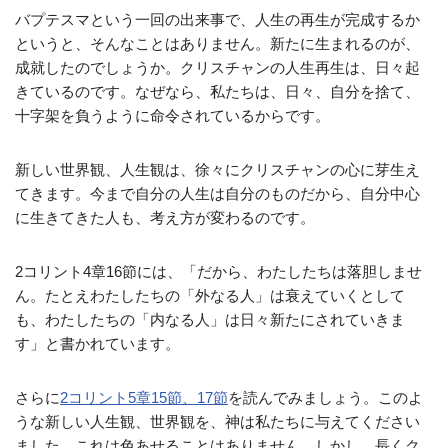
バプテスマという一回の出来事で、人生の再生が完成するか
というと、そんなことはありません。新たに生まれるのが、
成就したのでしょうか。クリスチャンの人生再生は、日々起
きているのです。なぜなら、私たちは、日々、自分を捨て、
十字架を負うように命令されているからです。
新しい世界観、人生観は、徐々にクリスチャンの心に芽生え
てきます。今まで自分の人生は自分のものだから、自分中心
に生きてきた人も、考え方が変わるのです。
2コリント4章16節には、「だから、わたしたちは落胆しませ
ん。たとえわたしたちの「外なる人」は衰えていくとして
も、わたしたちの「内なる人」は日々新たにされていきま
す」と書かれています。
さらに
2コリント5章15節、17節
を読んでみましょう。このよ
うな新しい人生観、世界観を、神は私たちに与えてください
ました。これは色あせることはありません。しかし、長くク