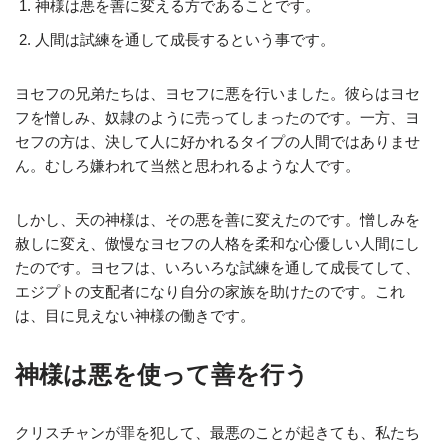
神様は悪を善に変える方であることです。
人間は試練を通して成長するという事です。
ヨセフの兄弟たちは、ヨセフに悪を行いました。彼らはヨセ
フを憎しみ、奴隷のように売ってしまったのです。一方、ヨ
セフの方は、決して人に好かれるタイプの人間ではありませ
ん。むしろ嫌われて当然と思われるような人です。
しかし、天の神様は、その悪を善に変えたのです。憎しみを
赦しに変え、傲慢なヨセフの人格を柔和な心優しい人間にし
たのです。ヨセフは、いろいろな試練を通して成長てして、
エジプトの支配者になり自分の家族を助けたのです。これ
は、目に見えない神様の働きです。
神様は悪を使って善を行う
クリスチャンが罪を犯して、最悪のことが起きても、私たち