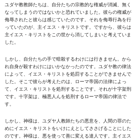
ユダヤ教教師たちは、自分たちの宗教的な権威が消滅、無く
なってしまうのではないかと恐れていました。彼らの権威が
侮辱されたと彼らは感じていたのです。それを侮辱行為を行
っていたのが、主イエス・キリストです。ですから、彼らは
主イエス・キリストをこの世から消してしまいと考えていま
した。
しかし、自分たちの手で暗殺するわけには行きません。から
れ自身が殺すわけにはいかなかったのです。ユダヤ教の律法
によって、イエス・キリストを処罰することができませんで
した。そこで彼らが考えたのは、ローマ帝国の法律によっ
て、イエス・キリストを処刑することです。それが十字架刑
です。十字架は、極悪人んを処刑するローマ帝国の律法で
す。
しかし、神様は、ユダヤ人教師たちの悪意を、人間の罪のた
めにイエス・キリストをいけにえとしてささげることにした
のです。神様は、悪を使って善に変える達人です。主イエス