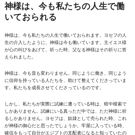
神様は、今も私たちの人生で働
いておられる
神様は、今も私たちの人生で働いておられます。ヨセフの人
生の介入したように、神様は今も働いています。主イエス様
が心の叫びをあげて、祈った時、父なる神様はその祈りに答
えられました。
神様は、今も昔も変わりません。同じように働き、同じよう
に信仰を持っている人たちを、助けて整えてくださっていま
す。私たちを成長させてくださっているのです。
しかし、私たちが実際に試練に遭っている時は、暗中模索で
しかありません。試練にいる真っただ中では、ただ神様に祈
るしかありません。ヨセフは、奴隷として売られた時、これ
が神様の御心だと思ったでしょうか。牢屋に入っている時、
確信をもって自分がエジプトの支配者になると知っていたの