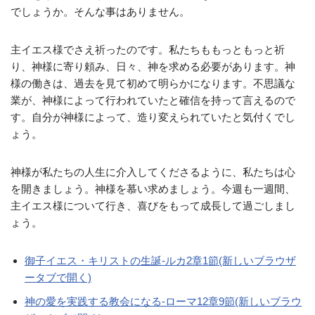
でしょうか。そんな事はありません。
主イエス様でさえ祈ったのです。私たちももっともっと祈
り、神様に寄り頼み、日々、神を求める必要があります。神
様の働きは、過去を見て初めて明らかになります。不思議な
業が、神様によって行われていたと確信を持って言えるので
す。自分が神様によって、造り変えられていたと気付くでし
ょう。
神様が私たちの人生に介入してくださるように、私たちは心
を開きましょう。神様を慕い求めましょう。今週も一週間、
主イエス様について行き、喜びをもって成長して過ごしまし
ょう。
御子イエス・キリストの生誕-ルカ2章1節(新しいブラウザ
ータブで開く)
神の愛を実践する教会になる-ローマ12章9節(新しいブラウ