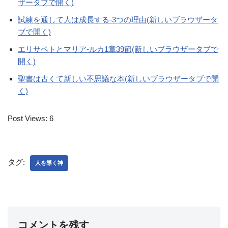
ザータブで開く)
試練を通して人は成長する-3つの理由(新しいブラウザータ
ブで開く)
エリサベトとマリア-ルカ1章39節(新しいブラウザータブで
開く)
聖書は古くて新しい不思議な本(新しいブラウザータブで開
く)
Post Views:
6
タグ:
人を導く神
コメントを残す