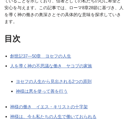
ていることを示しており、信者としての私たちの心に希望と
安心を与えます。この記事では、ローマ8章28節に基づき、人
を導く神の働きの奥深さとその具体的な意味を探求していき
ます。
目次
創世記37—50章 ヨセフの人生
人を導く神の不思議な働き ヤコブの家族
ヨセフの人生から見出される2つの原則
神様は悪を使って善を行う
神様の働き イエス・キリストの十字架
神様は、今も私たちの人生で働いておられる