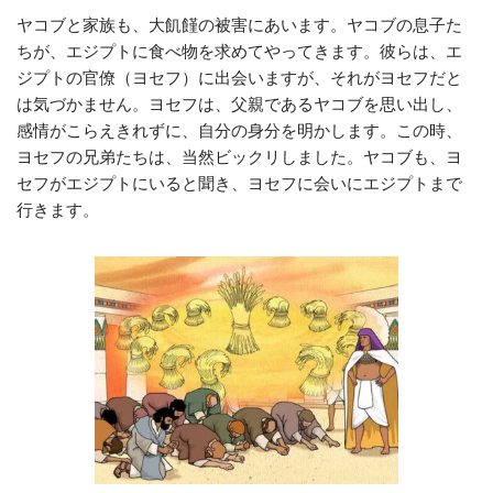
ヤコブと家族も、大飢饉の被害にあいます。ヤコブの息子た
ちが、エジプトに食べ物を求めてやってきます。彼らは、エ
ジプトの官僚（ヨセフ）に出会いますが、それがヨセフだと
は気づかません。ヨセフは、父親であるヤコブを思い出し、
感情がこらえきれずに、自分の身分を明かします。この時、
ヨセフの兄弟たちは、当然ビックリしました。ヤコブも、ヨ
セフがエジプトにいると聞き、ヨセフに会いにエジプトまで
行きます。