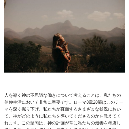
人を導く神の不思議な働きについて考えることは、私たちの
信仰生活において非常に重要です。ローマ8章28節はこのテー
マを深く掘り下げ、私たちが直面するさまざまな状況におい
て、神がどのように私たちを導いてくださるのかを教えてく
れます。この聖句は、神の計画が常に私たちの最善を考慮し