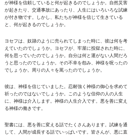
が神様を信頼していると何が起きるのでしょうか。自然災害
が起きたり、交通事故にあったり、人生にはいろいろな試練
が付き物です。しかし、私たちが神様を信じて生きている
と、何が起きるのでしょうか。
ヨセフは、奴隷のように売られてしまった時に、彼は何を考
えていたのでしょうか。ヨセフが、牢屋に投獄された時に、
何を思っていたのでしょうか。自分は何と運がない人間だろ
うと思ったのでしょうか。その不幸を怨み、神様を呪ったの
でしょうか。周りの人々を罵ったのでしょうか。
彼は、神様を信じていました。忍耐強く神様の御心を求めて
祈ったのではないでしょうか。このような信仰の人の人生
に、神様は介入します。神様の人生介入です。悪を善に変え
る神様の働きです。
聖書には、悪を善に変える話でたくさんあります。試練を通
して、人間が成長する話でいっぱいです。皆さんが、悪に直