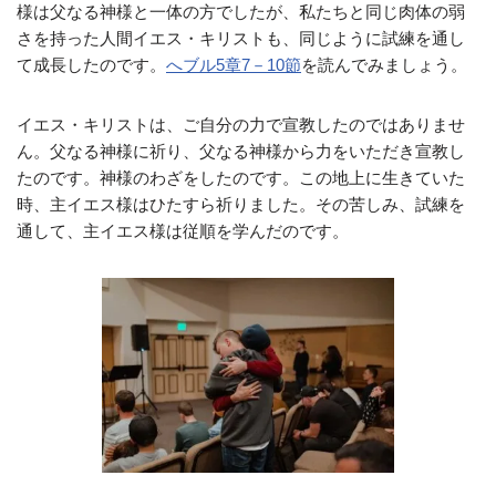
様は父なる神様と一体の方でしたが、私たちと同じ肉体の弱
さを持った人間イエス・キリストも、同じように試練を通し
て成長したのです。
へブル5章7－10節
を読んでみましょう。
イエス・キリストは、ご自分の力で宣教したのではありませ
ん。父なる神様に祈り、父なる神様から力をいただき宣教し
たのです。神様のわざをしたのです。この地上に生きていた
時、主イエス様はひたすら祈りました。その苦しみ、試練を
通して、主イエス様は従順を学んだのです。