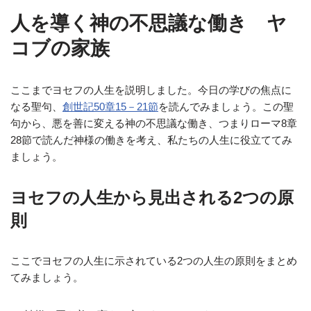
人を導く神の不思議な働き ヤ
コブの家族
ここまでヨセフの人生を説明しました。今日の学びの焦点に
なる聖句、
創世記50章15－21節
を読んでみましょう。この聖
句から、悪を善に変える神の不思議な働き、つまりローマ8章
28節で読んだ神様の働きを考え、私たちの人生に役立ててみ
ましょう。
ヨセフの人生から見出される2つの原
則
ここでヨセフの人生に示されている2つの人生の原則をまとめ
てみましょう。