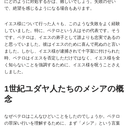
にどのように対処するかは、難しいでしょう。失敗のせい
で、絶望を感じるようになる場合もあります。
イエス様について行った人々も、このような失敗をよく経験
していました。特に、ペテロという人はその代表です。そう
です。ペテロは、イエスの弟子として誰よりも忠実であるの
と思っていました。彼はイエスのために喜んで死ぬのと言い
ました。しかし、イエス様が逮捕されて十字架に付けられた
時、ペテロはイエスを否定しただけではなく、イエス様を全
く知らないことを強調するために、イエス様を呪うことさえ
しました。
1世紀ユダヤ人たちのメシアの概
念
なぜペテロはこんなひどいことをしたのでしょうか。ペテロ
の罪深い行いを理解するために、まず「メシア」という言葉