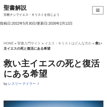
聖書解説
コ
宗教ナシでイエス・キリストを信じよう
ン
投稿日:2022年5月30日/更新日:2026年2月12日
テ
ン
ツ
へ
HOME
»
聖書入門サイト
»
イエス・キリストはどんな方か
»
救い
ス
主イエスの死と復活にある希望
キ
ッ
救い主イエスの死と復活
プ
にある希望
by
レスリー テイラー