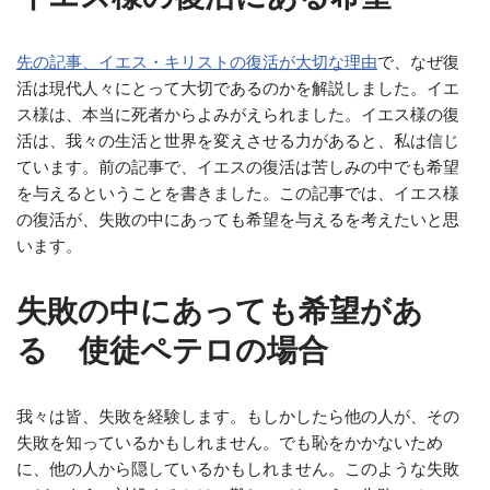
先の記事、イエス・キリストの復活が大切な理由
で、なぜ復
活は現代人々にとって大切であるのかを解説しました。イエ
ス様は、本当に死者からよみがえられました。イエス様の復
活は、我々の生活と世界を変えさせる力があると、私は信じ
ています。前の記事で、イエスの復活は苦しみの中でも希望
を与えるということを書きました。この記事では、イエス様
の復活が、失敗の中にあっても希望を与えるを考えたいと思
います。
失敗の中にあっても希望があ
る 使徒ペテロの場合
我々は皆、失敗を経験します。もしかしたら他の人が、その
失敗を知っているかもしれません。でも恥をかかないため
に、他の人から隠しているかもしれません。このような失敗