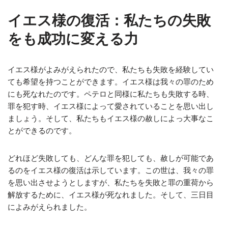
イエス様の復活：私たちの失敗
をも成功に変える力
イエス様がよみがえられたので、私たちも失敗を経験してい
ても希望を持つことができます。イエス様は我々の罪のため
にも死なれたのです。ペテロと同様に私たちも失敗する時、
罪を犯す時、イエス様によって愛されていることを思い出し
ましょう。そして、私たちもイエス様の赦しによっ大事なこ
とができるのです。
どれほど失敗しても、どんな罪を犯しても、赦しが可能であ
るのをイエス様の復活は示しています。この世は、我々の罪
を思い出させようとしますが、私たちを失敗と罪の重荷から
解放するために、イエス様が死なれました。そして、三日目
によみがえられました。