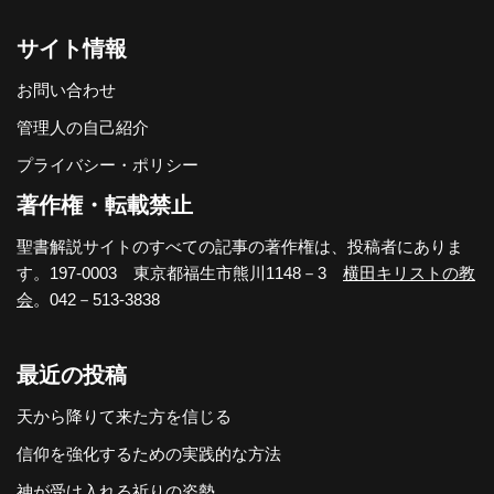
サイト情報
お問い合わせ
管理人の自己紹介
プライバシー・ポリシー
著作権・転載禁止
聖書解説サイトのすべての記事の著作権は、投稿者にありま
す。197-0003 東京都福生市熊川1148－3
横田キリストの教
会
。042－513-3838
最近の投稿
天から降りて来た方を信じる
信仰を強化するための実践的な方法
神が受け入れる祈りの姿勢