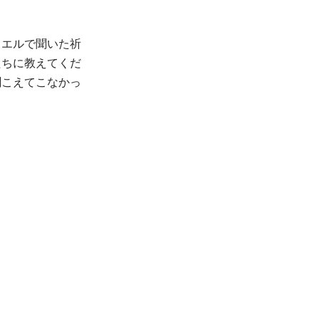
ラエルで聞いた祈
たちに教えてくだ
聞こえてこなかっ