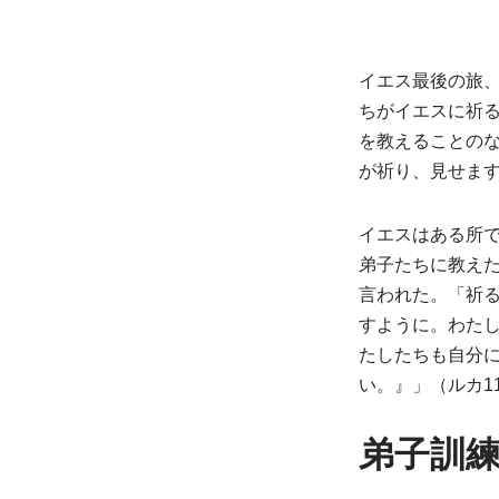
イエス最後の旅
ちがイエスに祈
を教えることの
が祈り、見せま
イエスはある所
弟子たちに教え
言われた。「祈
すように。わた
たしたちも自分
い。』」（ルカ1
弟子訓