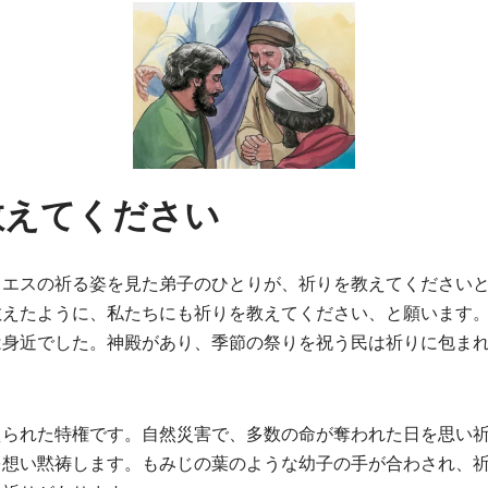
教えてください
イエスの祈る姿を見た弟子のひとりが、祈りを教えてください
教えたように、私たちにも祈りを教えてください、と願います
は身近でした。神殿があり、季節の祭りを祝う民は祈りに包ま
えられた特権です。自然災害で、多数の命が奪われた日を思い
を想い黙祷します。もみじの葉のような幼子の手が合わされ、