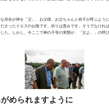
めな存在が神を「父」、お父様、お父ちゃんと幼子が呼ぶよう
くださったイエスのお陰です。祈りは恵みです。そうでなけれ
でした。しかし、今ここで神の子等の実態が、「父よ。」の呼
あがめられますように