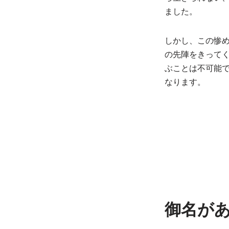
ました。
しかし、この惨
の先陣をきって
ぶことは不可能
なります。
御名が