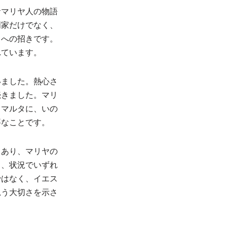
サマリヤ人の物語
門家だけでなく、
ちへの招きです。
れています。
いました。熱心さ
続きました。マリ
るマルタに、いの
要なことです。
もあり、マリヤの
く、状況でいずれ
ではなく、イエス
思う大切さを示さ