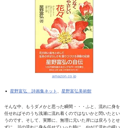
amazon.co.jp
星野富弘 詩画集ネット
、
星野富弘美術館
そんな中、もうダメかと思った瞬間・・・ふと、流れに身を
任せればそのうち浅瀬に流れ着くのではないかと閃いたとい
うのです。そして、実際に、無理に元いた岸には戻ろうとせ
ずに、川の流れに身を任せていった時に、やがて流れの緩い