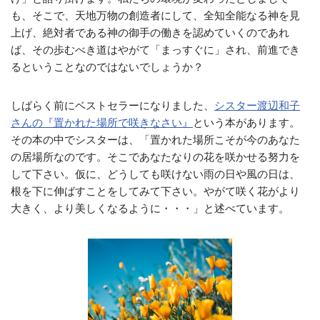
も、そこで、天地万物の創造者にして、全知全能なる神を見
上げ、絶対者である神の御手の働きを認めていくのであれ
ば、その歩むべき道はやがて「まっすぐに」され、前進でき
るということなのではないでしょうか？
しばらく前にベストセラーになりました、
シスター渡辺和子
さんの『置かれた場所で咲きなさい』
という本があります。
その本の中でシスターは、「置かれた場所こそが今のあなた
の居場所なのです。そこであなたなりの花を咲かせる努力を
して下さい。仮に、どうしても咲けない雨の日や風の日は、
根を下に伸ばすことをしてみて下さい。やがて咲く花がより
大きく、より美しくなるように・・・」と述べています。