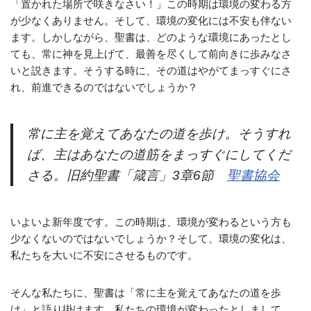
「置かれた場所で咲きなさい！」この時期は環境の変わる方
が少なくありません。そして、環境の変化には不安も伴ない
ます。しかしながら、聖書は、どのような環境にあったとし
ても、常に神を見上げて、最善を尽くして前向きに歩みなさ
いと説きます。そうする時に、その道はやがてまっすぐにさ
れ、前進できるのではないでしょうか？
常に主を覚えてあなたの道を歩け。そうすれ
ば、主はあなたの道筋をまっすぐにしてくだ
さる。旧約聖書「箴言」3章6節
聖書協会
いよいよ新年度です。この時期は、環境が変わるという方も
少なくないのではないでしょうか？そして、環境の変化は、
私たちを大いに不安にさせるものです。
そんな私たちに、聖書は「常に主を覚えてあなたの道を歩
け」と語り掛けます。私たちの環境が変わったとしまして