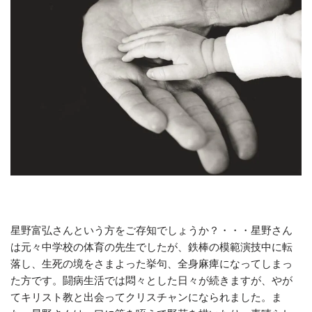
星野富弘さんという方をご存知でしょうか？・・・星野さん
は元々中学校の体育の先生でしたが、鉄棒の模範演技中に転
落し、生死の境をさまよった挙句、全身麻痺になってしまっ
た方です。闘病生活では悶々とした日々が続きますが、やが
てキリスト教と出会ってクリスチャンになられました。ま