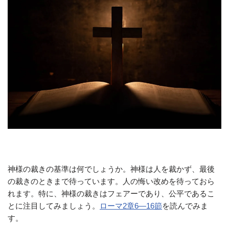
神様の裁きの基準は何でしょうか。神様は人を裁かず、最後
の裁きのときまで待っています。人の悔い改めを待っておら
れます。特に、神様の裁きはフェアーであり、公平であるこ
とに注目してみましょう。
ローマ2章6—16節
を読んでみま
す。