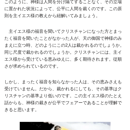
このように、神様は人間を分け隔てすることなく、その立場
に置かれた状況によって、公平に人間を裁くのです。この原
則を主イエス様の教えから紐解いてみましょう。
主イエス様の福音を聞いてクリスチャンになった方とまっ
たく福音を聞いたことがなかった人が、天の御国で神様のみ
まえに立つ時、どのようにこの2人は裁かれるのでしょうか。
同じ尺度で裁かれるのでしょうか。クリスチャンには、主イ
エス様から受けている恵みゆえに、多く期待されます。従順
さが求められているのです。
しかし、まったく福音を知らなかった人は、その恵みさえも
受けていません。だから、裁かれるにしても、その基準はク
リスチャンの基準より低いのです。この主イエス様のたとえ
話からも、神様の裁きが公平でフェアーであることが理解で
きると思います。