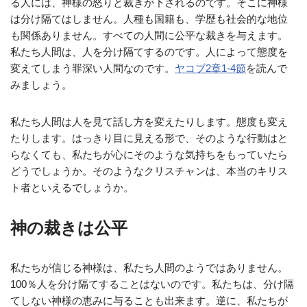
る人には、神様の怒りと裁きが下されるのです。そこに神様
は分け隔てはしません。人種も国籍も、学歴も社会的な地位
も関係ありません。すべての人間に公平な裁きを与えます。
私たち人間は、人を分け隔てするのです。人によって態度を
変えてしまう罪深い人間なのです。
ヤコブ2章1‐4節
を読んで
みましょう。
私たち人間は人を見て話し方を変えたりします。態度も変え
たりします。はっきり目に見える形で、そのような行動はと
らなくても、私たちが心にそのような気持ちをもっていたら
どうでしょうか。そのようなクリスチャンは、本当のキリス
ト者といえるでしょうか。
神の裁きは公平
私たちが信じる神様は、私たち人間のようではありません。
100％人を分け隔てすることはないのです。私たちは、分け隔
てしない神様の恵みに与ることも出来ます。逆に、私たちが