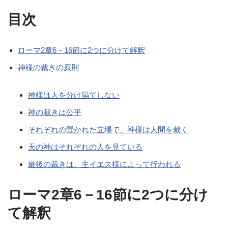
目次
ローマ2章6－16節に2つに分けて解釈
神様の裁きの原則
神様は人を分け隔てしない
神の裁きは公平
それぞれの置かれた立場で、神様は人間を裁く
天の神はそれぞれの人を見ている
最後の裁きは、主イエス様によって行われる
ローマ2章6－16節に2つに分け
て解釈