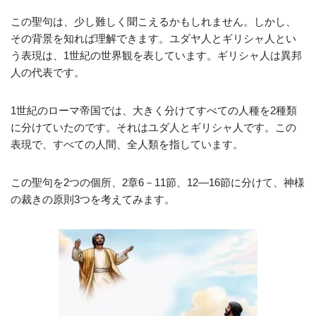
この聖句は、少し難しく聞こえるかもしれません。しかし、
その背景を知れば理解できます。ユダヤ人とギリシャ人とい
う表現は、1世紀の世界観を表しています。ギリシャ人は異邦
人の代表です。
1世紀のローマ帝国では、大きく分けてすべての人種を2種類
に分けていたのです。それはユダ人とギリシャ人です。この
表現で、すべての人間、全人類を指しています。
この聖句を2つの個所、2章6－11節、12―16節に分けて、神様
の裁きの原則3つを考えてみます。