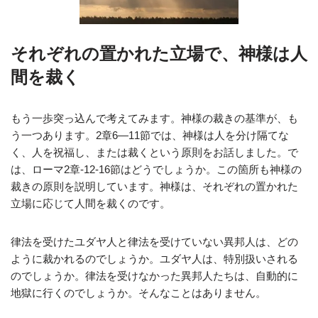
それぞれの置かれた立場で、神様は人
間を裁く
もう一歩突っ込んで考えてみます。神様の裁きの基準が、も
う一つあります。2章6—11節では、神様は人を分け隔てな
く、人を祝福し、または裁くという原則をお話しました。で
は、ローマ2章‐12‐16節はどうでしょうか。この箇所も神様の
裁きの原則を説明しています。神様は、それぞれの置かれた
立場に応じて人間を裁くのです。
律法を受けたユダヤ人と律法を受けていない異邦人は、どの
ように裁かれるのでしょうか。ユダヤ人は、特別扱いされる
のでしょうか。律法を受けなかった異邦人たちは、自動的に
地獄に行くのでしょうか。そんなことはありません。