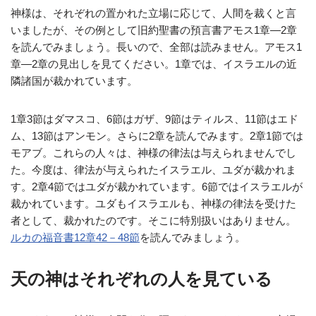
神様は、それぞれの置かれた立場に応じて、人間を裁くと言
いましたが、その例として旧約聖書の預言書アモス1章—2章
を読んでみましょう。長いので、全部は読みません。アモス1
章—2章の見出しを見てください。1章では、イスラエルの近
隣諸国が裁かれています。
1章3節はダマスコ、6節はガザ、9節はティルス、11節はエド
ム、13節はアンモン。さらに2章を読んでみます。2章1節では
モアブ。これらの人々は、神様の律法は与えられませんでし
た。今度は、律法が与えられたイスラエル、ユダが裁かれま
す。2章4節ではユダが裁かれています。6節ではイスラエルが
裁かれています。ユダもイスラエルも、神様の律法を受けた
者として、裁かれたのです。そこに特別扱いはありません。
ルカの福音書12章42－48節
を読んでみましょう。
天の神はそれぞれの人を見ている