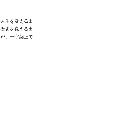
の人生を変える出
の歴史を変える出
トが、十字架上で