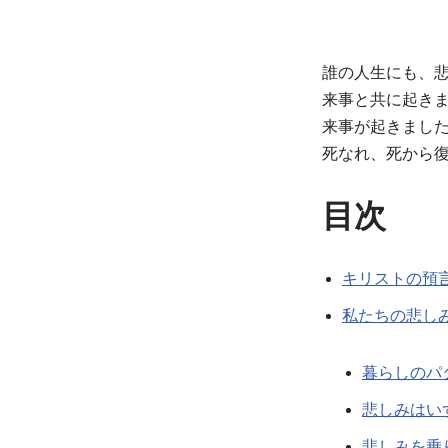
誰の人生にも、
来事と共に起き
来事が起きまし
死なれ、死から
目次
キリストの預
私たちの悲し
暮らしのパ
悲しみはい
悲しみを乗