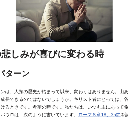
の悲しみが喜びに変わる時
パターン
ーンは、人類の歴史が始まって以来、変わりはありません。山
は成長できるのではないでしょうか。キリスト者にとっては、
向けるときです。希望の時です。私たちは、いつも主にあって
。パウロは、次のように書いています。
ローマ８章18、35節
を