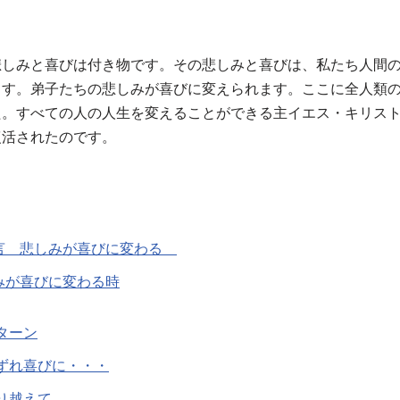
悲しみと喜びは付き物です。その悲しみと喜びは、私たち人間
ます。弟子たちの悲しみが喜びに変えられます。ここに全人類
た。すべての人の人生を変えることができる主イエス・キリス
復活されたのです。
言 悲しみが喜びに変わる
みが喜びに変わる時
ターン
ずれ喜びに・・・
り越えて