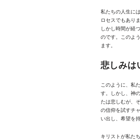
私たちの人生に
ロセスでもあり
しかし時間が経
のです。このよ
ます。
悲しみは
このように、私
す。しかし、神
たは悲しむが、
の信仰を試すチ
い出し、希望を
キリストが私た