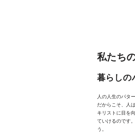
私たち
暮らしの
人の人生のパタ
だからこそ、人
キリストに目を
ていけるのです
う。