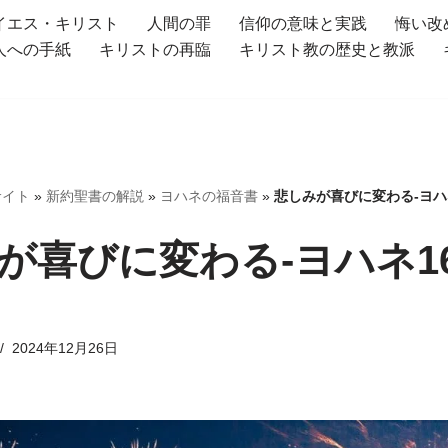
イエス・キリスト
人間の罪
信仰の意味と実践
悔い改
人への手紙
キリストの再臨
キリスト教の歴史と教派
サイト
»
新約聖書の解説
»
ヨハネの福音書
»
悲しみが喜びに変わる-ヨハネ
が喜びに変わる-ヨハネ16
2024年12月26日