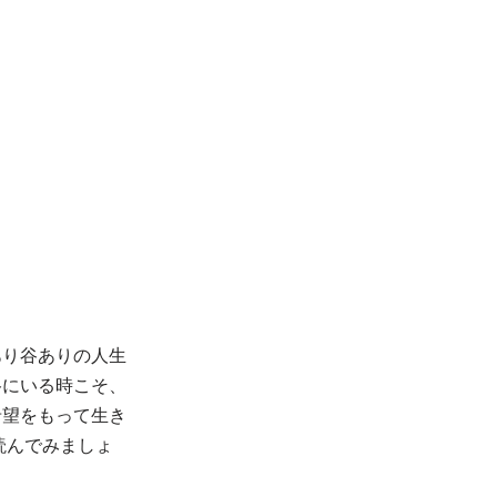
あり谷ありの人生
谷にいる時こそ、
希望をもって生き
読んでみましょ