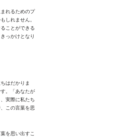
生まれるためのプ
かもしれません。
けることができる
るきっかけとなり
立ちはだかりま
です。「あなたが
く、実際に私たち
時、この言葉を思
言葉を思い出すこ