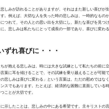
は悲しみが訪れることがありますが、それはまた新しい喜びが
ます。例えば、大切な人を失った時の悲しみは、一時的なもの
つにつれて、その人との思い出を大切にし、新たな喜びを見つ
うに、悲しみは私たちにとって成長の一部であり、喜びに変わ
いずれ喜びに・・・
たちが抱える悲しみは、時には大きな試練として私たちの前に
の言葉に耳を傾けることで、その試練を乗り越えることが可能
その悲しみは喜びに変わる」という言葉は、ただの慰めではな
ャンスでもあります。たとえば、経済的な困難に直面している
持つことが大切です。
ちに示したことは、悲しみの中にある希望です。主キリストの