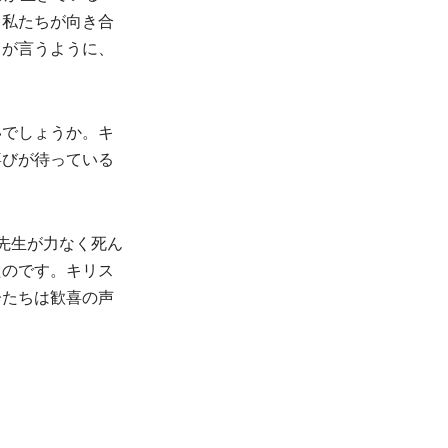
。私たちが向き合
トが言うように、
いでしょうか。キ
喜びが待っている
先生が力なく死ん
たのです。キリス
子たちは歓喜の声