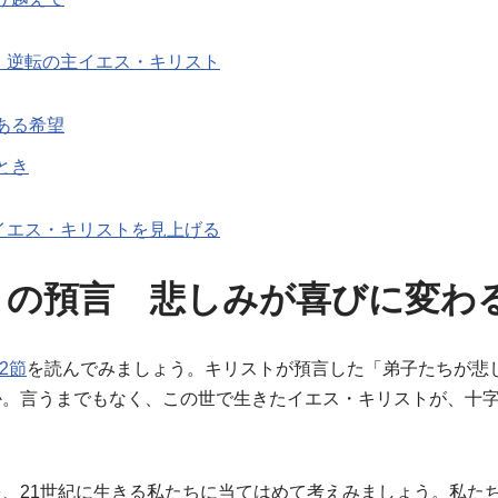
、逆転の主イエス・キリスト
ある希望
とき
イエス・キリストを見上げる
トの預言 悲しみが喜びに変
2節
を読んでみましょう。キリストが預言した「弟子たちが悲
か。言うまでもなく、この世で生きたイエス・キリストが、十
、21世紀に生きる私たちに当てはめて考えみましょう。私た