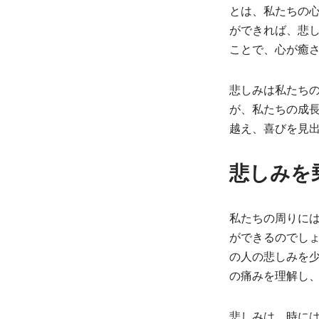
とは、私たちの
ができれば、悲
ことで、心が癒
悲しみは私たち
が、私たちの成
越え、喜びを見
悲しみを
私たちの周りに
ができるのでし
の人の悲しみを
の痛みを理解し
悲しみは、時に