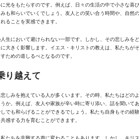
心に光をもたらすのです。例えば、日々の生活の中で小さな喜
しみも和らいでいくでしょう。友人との笑い合う時間や、自然
されることを実感できます。
の人生において避けられない一部です。しかし、その悲しみを
長に大きく影響します。イエス・キリストの教えは、私たちが
出すための道しるべとなるのです。
乗り越えて
は悲しみを抱えている人が多くいます。その時、私たちはどの
ょうか。例えば、友人や家族が辛い時に寄り添い、話を聞いて
少しでも和らげることができるでしょう。私たち自身もその経
、共感する力を育むことができます。
は私たちを非難する声に変わることもあります。しかし、キリ