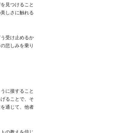
びを見つけること
の美しさに触れる
どう受け止めるか
その悲しみを乗り
ように接すること
あげることで、そ
験を通じて、他者
ストの教えを信じ