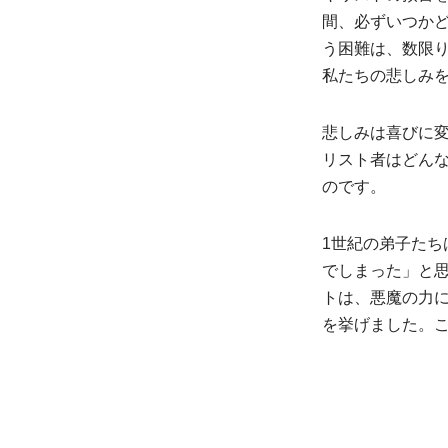
間、必ずいつか
う困難は、数限
私たちの悲しみ
悲しみは喜びに
リスト者はどん
のです。
1世紀の弟子た
でしまった」と
トは、悪魔の力
を挙げました。