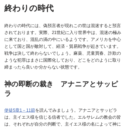
終わりの時代
終わりの時代には、偽預言者が現れこの世は混迷すると預言
されております。実際、21世紀に入り世界中は、混迷の極み
に来ており、混乱の渦の中にいるようです。アメリカを中心
として国と国が敵対して、経済・貿易戦争が起きています。
戦争は決して終わらないでしょう。麻薬、児童買春、詐欺の
ような犯罪はまさに国際化しており、どこをどのように取り
締まったら良いか分からない状態です。
神の即断の裁き アナニアとサッピ
ラ
使徒5章1－11節
を読んでみましょう。アナニアとサッピラ
は、主イエス様を信じる信者でした。エルサレムの教会の皆
は、それぞれが自分の判断で、主イエス様の名によって神に