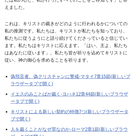
えました。
これは、キリストの裁きがどのように行われるかについての
私の推測です。私たちは、キリストが私たちを知っており、
私たちに従うようにと語り続けてくださっていると信じてい
ます。私たちはキリストに応えます。「はい、主よ、私たち
はあなたに従います」。私たち皆が祈りを込めてキリストに
従い、神の御心を求めることを祈ります。
偽預言者、偽クリスチャンに警戒-マタイ7章15節(新しいブ
ラウザータブで開く)
イエスのみことばが裁く-ヨハネ12章44節(新しいブラウザ
ータブで開く)
キリストによる新しい契約の特徴7つ(新しいブラウザータ
ブで開く)
人を裁くことがなぜ罪なのか-ローマ2章1節(新しいブラウ