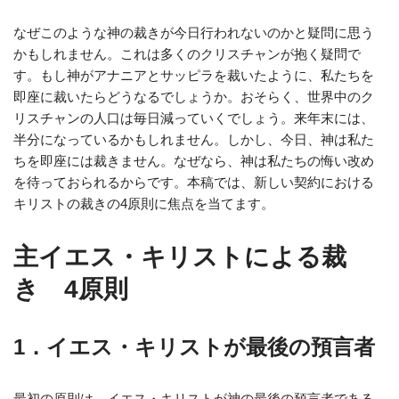
なぜこのような神の裁きが今日行われないのかと疑問に思う
かもしれません。これは多くのクリスチャンが抱く疑問で
す。もし神がアナニアとサッピラを裁いたように、私たちを
即座に裁いたらどうなるでしょうか。おそらく、世界中のク
リスチャンの人口は毎日減っていくでしょう。来年末には、
半分になっているかもしれません。しかし、今日、神は私た
ちを即座には裁きません。なぜなら、神は私たちの悔い改め
を待っておられるからです。本稿では、新しい契約における
キリストの裁きの4原則に焦点を当てます。
主イエス・キリストによる裁
き 4原則
1．イエス・キリストが最後の預言者
最初の原則は、イエス・キリストが神の最後の預言者である