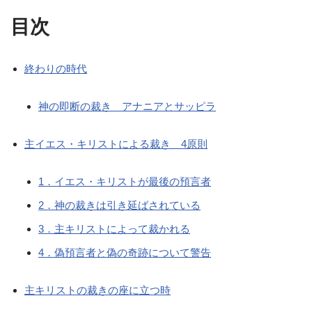
目次
終わりの時代
神の即断の裁き アナニアとサッピラ
主イエス・キリストによる裁き 4原則
1．イエス・キリストが最後の預言者
2．神の裁きは引き延ばされている
3．主キリストによって裁かれる
4．偽預言者と偽の奇跡について警告
主キリストの裁きの座に立つ時