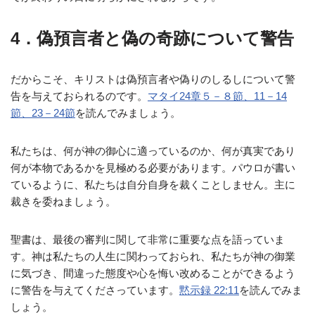
4．偽預言者と偽の奇跡について警告
だからこそ、キリストは偽預言者や偽りのしるしについて警
告を与えておられるのです。
マタイ24章５－８節、11－14
節、23－24節
を読んでみましょう。
私たちは、何が神の御心に適っているのか、何が真実であり
何が本物であるかを見極める必要があります。パウロが書い
ているように、私たちは自分自身を裁くことしません。主に
裁きを委ねましょう。
聖書は、最後の審判に関して非常に重要な点を語っていま
す。神は私たちの人生に関わっておられ、私たちが神の御業
に気づき、間違った態度や心を悔い改めることができるよう
に警告を与えてくださっています。
黙示録 22:11
を読んでみま
しょう。