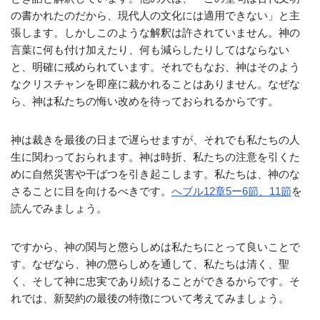
の書かれたのだから、現代人の文化には適用できない」と主
張します。しかしこのような解釈は許されていません。神の
言葉に何も付け加えたり、何も減らしたりしてはならない
と、明確に戒められています。それでもなお、神はそのよう
なクリスチャンを即座に裁かれることはありません。なぜな
ら、神は私たちの悔い改めを待っておられるからです。
神は裁きを最後の日まで遅らせますが、それでも私たちの人
生に関わっておられます。神は時折、私たちの注意を引くた
めに自然災害や干ばつを引き起こします。私たちは、神のな
さることに目を向けるべきです。
へブル12章5ー6節、11節
を
読んでみましょう。
ですから、神の関与と懲らしめは私たちにとって良いことで
す。なぜなら、神の懲らしめを通して、私たちは清く、聖
く、そして神に忠実であり続けることができるからです。そ
れでは、新契約の最後の特徴について考えてみましょう。