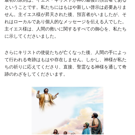
ということです。私たちにはもはや新しい啓示は必要ありま
せん。主イエス様が昇天された後、預言者がいましたが、そ
れはローカルであり個人的なメッセージを伝える人でした。
主イエス様は、人間の救いに関するすべての御心を、私たち
に示してくださいました。
さらにキリストの使徒たちが亡くなった後、人間の手によっ
て行われる奇跡はもはや存在しません。しかし、神様が私た
ちの祈りに応えてくださり、直接、聖霊なる神様を通して奇
跡のわざをしてくださいます。