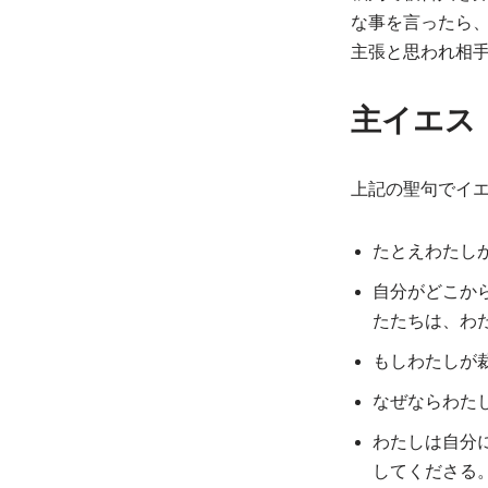
な事を言ったら
主張と思われ相
主イエス
上記の聖句でイ
たとえわたし
自分がどこか
たたちは、わ
もしわたしが
なぜならわた
わたしは自分
してくださる