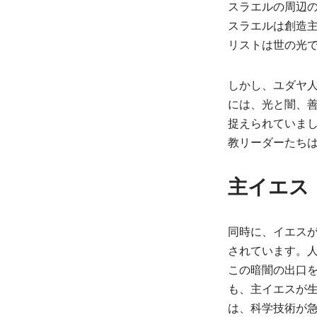
スラエルの周辺
スラエルは創造
リストは世の光
しかし、ユダヤ
には、光と闇、
捉えられていま
教リーダーたち
主イエス
同時に、イエス
されています。
この暗闇の出口
も、主イエスが生
は、科学技術が急