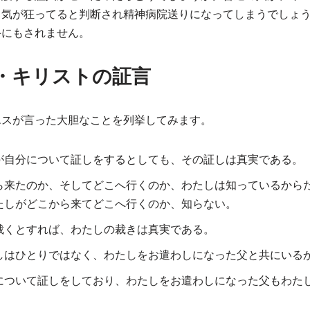
、気が狂ってると判断され精神病院送りになってしまうでしょ
手にもされません。
・キリストの証言
エスが言った大胆なことを列挙してみます。
が自分について証しをするとしても、その証しは真実である。
ら来たのか、そしてどこへ行くのか、わたしは知っているから
たしがどこから来てどこへ行くのか、知らない。
裁くとすれば、わたしの裁きは真実である。
しはひとりではなく、わたしをお遣わしになった父と共にいる
について証しをしており、わたしをお遣わしになった父もわた
。