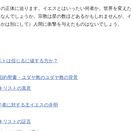
トの正体に迫ります。イエスとはいったい何者か。世界を変え
誰なんでしょうか。宗教は星の数ほどあるかもしれませんが、
いかは別にして）人間に衝撃を与えたものはないでしょう。
ストは信じるに値する方か？
旧約聖書・ユダヤ教のユダヤ教の背景
キリストの真意
学者に対する主イエスの弁明
キリストの証言