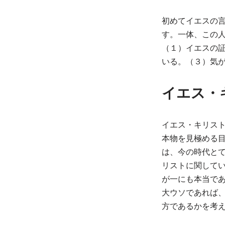
初めてイエスの言
す。一体、この
（１）イエスの
いる。（３）気
イエス・
イエス・キリス
本物を見極める
は、今の時代と
リストに関して
が一にも本当で
大ウソであれば
方であるかを考