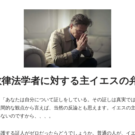
教律法学者に対する主イエスの
、「あなたは自分について証しをしている。その証しは真実で
人間的な観点から言えば、当然の反論とも思えます。イエスの
いないのですから、、、。
弁護する証人がゼロだったらどうでしょうか。普通の人が、イ