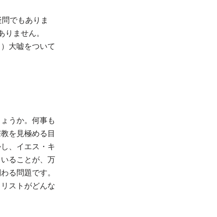
疑問でもありま
ありません。
２）大嘘をついて
しょうか。何事も
宗教を見極める目
かし、イエス・キ
ていることが、万
関わる問題です。
キリストがどんな