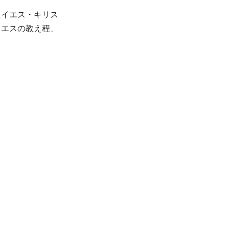
たイエス・キリス
イエスの教え程、