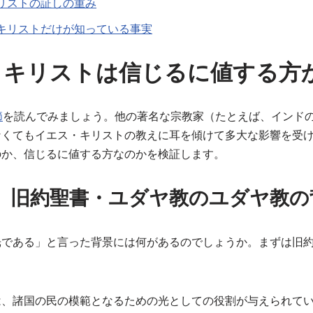
リストの証しの重み
キリストだけが知っている事実
・キリストは信じるに値する方
節
を読んでみましょう。他の著名な宗教家（たとえば、インド
なくてもイエス・キリストの教えに耳を傾けて多大な影響を受
のか、信じるに値する方なのかを検証します。
」旧約聖書・ユダヤ教のユダヤ教の
光である」と言った背景には何があるのでしょうか。まずは旧
は、諸国の民の模範となるための光としての役割が与えられて