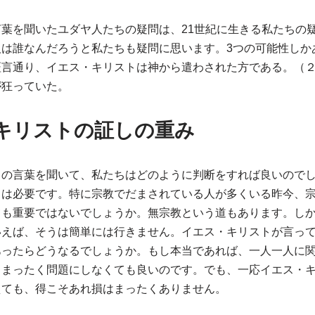
葉を聞いたユダヤ人たちの疑問は、21世紀に生きる私たちの
人は誰なんだろうと私たちも疑問に思います。3つの可能性しか
証言通り、イエス・キリストは神から遣わされた方である。（
が狂っていた。
キリストの証しの重み
トの言葉を聞いて、私たちはどのように判断をすれば良いので
目は必要です。特に宗教でだまされている人が多くいる昨今、
ても重要ではないでしょうか。無宗教という道もあります。し
いえば、そうは簡単には行きません。イエス・キリストが言っ
あったらどうなるでしょうか。もし本当であれば、一人一人に
、まったく問題にしなくても良いのです。でも、一応イエス・
えても、得こそあれ損はまったくありません。