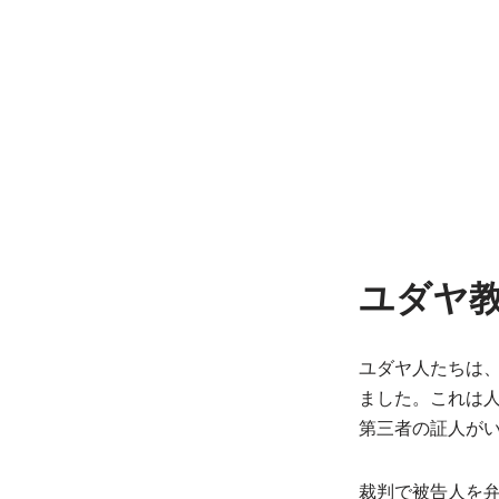
ユダヤ
ユダヤ人たちは
ました。これは
第三者の証人が
裁判で被告人を