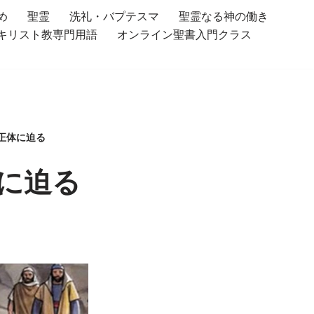
め
聖霊
洗礼・バプテスマ
聖霊なる神の働き
キリスト教専門用語
オンライン聖書入門クラス
の正体に迫る
体に迫る