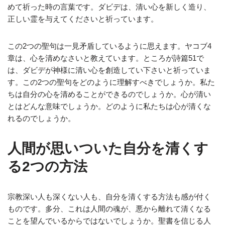
めて祈った時の言葉です。ダビデは、清い心を新しく造り、
正しい霊を与えてくださいと祈っています。
この2つの聖句は一見矛盾しているように思えます。ヤコブ4
章は、心を清めなさいと教えています。ところが詩篇51で
は、ダビデが神様に清い心を創造してい下さいと祈っていま
す。この2つの聖句をどのように理解すべきでしょうか。私た
ちは自分の心を清めることができるのでしょうか。心が清い
とはどんな意味でしょうか。どのように私たちは心が清くな
れるのでしょうか。
人間が思いついた自分を清くす
る2つの方法
宗教深い人も深くない人も、自分を清くする方法も感が付く
ものです。多分、これは人間の魂が、悪から離れて清くなる
ことを望んでいるからではないでしょうか。聖書を信じる人