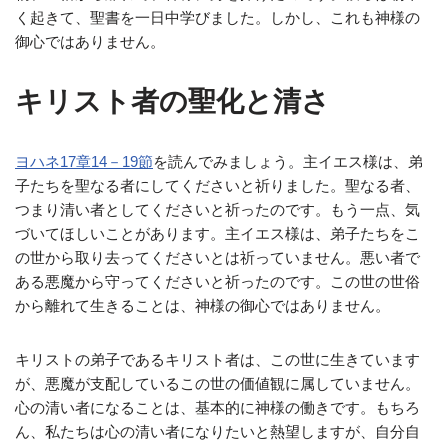
く起きて、聖書を一日中学びました。しかし、これも神様の
御心ではありません。
キリスト者の聖化と清さ
ヨハネ17章14－19節
を読んでみましょう。主イエス様は、弟
子たちを聖なる者にしてくださいと祈りました。聖なる者、
つまり清い者としてくださいと祈ったのです。もう一点、気
づいてほしいことがあります。主イエス様は、弟子たちをこ
の世から取り去ってくださいとは祈っていません。悪い者で
ある悪魔から守ってくださいと祈ったのです。この世の世俗
から離れて生きることは、神様の御心ではありません。
キリストの弟子であるキリスト者は、この世に生きています
が、悪魔が支配しているこの世の価値観に属していません。
心の清い者になることは、基本的に神様の働きです。もちろ
ん、私たちは心の清い者になりたいと熱望しますが、自分自