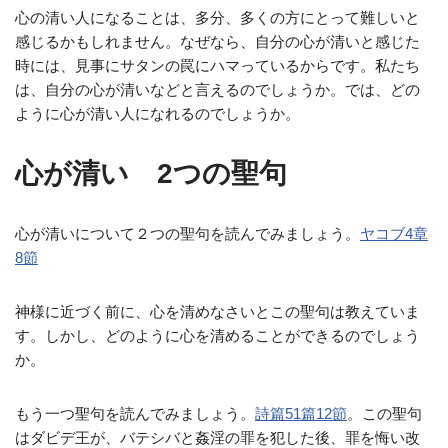
心の清い人になることは、多分、多くの方にとって難しいと
感じるかもしれません。なぜなら、自分の心が清いと感じた
時には、見事にサタンの罠にハマっているからです。私たち
は、自分の心が清いなどと言えるのでしょうか。では、どの
ように心が清い人になれるのでしょうか。
心が清い 2つの聖句
心が清いについて２つの聖句を読んでみましょう。
ヤコブ4章
8節
神様に近づく前に、心を清めなさいとこの聖句は教えていま
す。しかし、どのように心を清めることができるのでしょう
か。
もう一つ聖句を読んでみましょう。
詩篇51篇12節
。この聖句
はダビデ王が、バテシバと姦淫の罪を犯した後、罪を悔い改