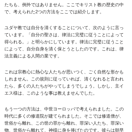
たちも、例外ではありません。ここでキリスト教の歴史の中
で、考えられた2つの方法をここでは紹介します。
ユダヤ教では自分を清くすることについて、次のように言っ
ています。「自分の聖さは、律法に完璧に従うことによって
得られる。」と明らかにしています。律法に完璧に従うこと
によって、自分自身を清く保とうとしたのです。これは、律
法主義による人間の業です。
これは宗教心に熱心な人たちが思いつく、ごく自然な形かも
しれません。この規則に従っていれば、清くなれると言われ
たら、多くの人たちがやってしまうでしょう。しかし、主イ
エス様は、このような事は教えませんでした。
もう一つの方法は、中世ヨーロッパで考えられました。この
時代に多くの修道院が建てられました。そこでは修道僧が、
世俗から離れ、この世の罪から離れ、罪深い人たち、罪深い
物、世俗から離れて、神様に身を捧げたのです。彼らは朝早