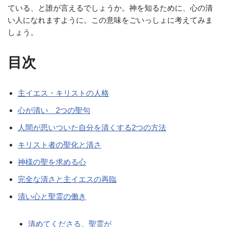
ている、と誰が言えるでしょうか。神を知るために、心の清
い人になれますように。この意味をごいっしょに考えてみま
しょう。
目次
主イエス・キリストの人格
心が清い 2つの聖句
人間が思いついた自分を清くする2つの方法
キリスト者の聖化と清さ
神様の聖を求める心
完全な清さと主イエスの再臨
清い心と聖霊の働き
清めてくださる、聖霊が