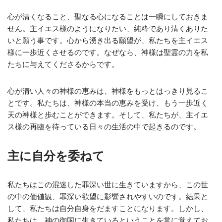
心が清くなること、聖なる心になることは一瞬にしておきま
せん。主イエス様のようになりたい、純粋であり清くありた
いと願う事です。心から湧き出る願望が、私たちを主イエス
様に一歩近くさせるのです。なぜなら、神様は聖霊の力を私
たちに与えてくださるからです。
心が清い人々の神様の恵みは、神様をもっとはっきり見るこ
とです。私たちは、神様の本当の恵みを受け、もう一歩近く
天の神様と歩むことができます。そして、私たちが、主イエ
ス様の再臨を待っている日々の生活の中で起きるのです。
主に自分を委ねて
私たちはこの混迷した罪深い世に生きていますから、この世
の中の価値観、罪深い欲望に影響されやすいのです。結果と
して、私たちは自分自身をだますことになります。しかし、
私たちは、神の御国に生きているということを常に覚えてお