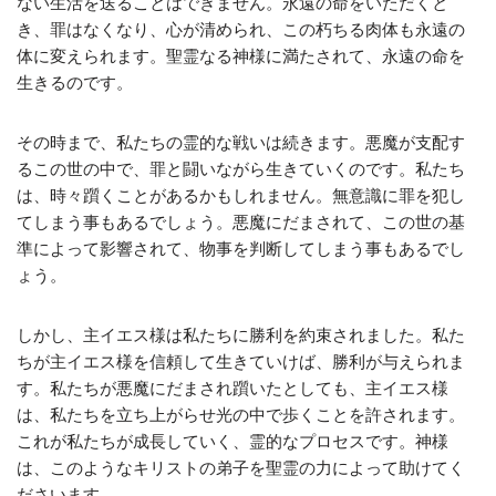
ない生活を送ることはできません。永遠の命をいただくと
き、罪はなくなり、心が清められ、この朽ちる肉体も永遠の
体に変えられます。聖霊なる神様に満たされて、永遠の命を
生きるのです。
その時まで、私たちの霊的な戦いは続きます。悪魔が支配す
るこの世の中で、罪と闘いながら生きていくのです。私たち
は、時々躓くことがあるかもしれません。無意識に罪を犯し
てしまう事もあるでしょう。悪魔にだまされて、この世の基
準によって影響されて、物事を判断してしまう事もあるでし
ょう。
しかし、主イエス様は私たちに勝利を約束されました。私た
ちが主イエス様を信頼して生きていけば、勝利が与えられま
す。私たちが悪魔にだまされ躓いたとしても、主イエス様
は、私たちを立ち上がらせ光の中で歩くことを許されます。
これが私たちが成長していく、霊的なプロセスです。神様
は、このようなキリストの弟子を聖霊の力によって助けてく
ださいます。