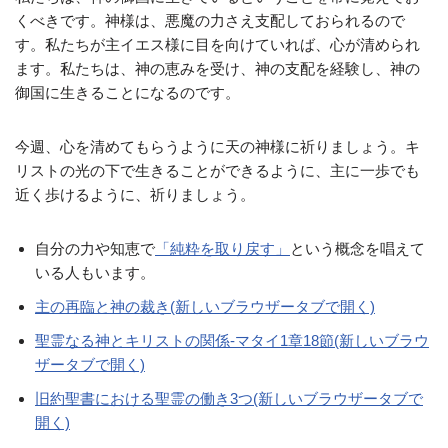
くべきです。神様は、悪魔の力さえ支配しておられるので
す。私たちが主イエス様に目を向けていれば、心が清められ
ます。私たちは、神の恵みを受け、神の支配を経験し、神の
御国に生きることになるのです。
今週、心を清めてもらうように天の神様に祈りましょう。キ
リストの光の下で生きることができるように、主に一歩でも
近く歩けるように、祈りましょう。
自分の力や知恵で
「純粋を取り戻す」
という概念を唱えて
いる人もいます。
主の再臨と神の裁き(新しいブラウザータブで開く)
聖霊なる神とキリストの関係-マタイ1章18節(新しいブラウ
ザータブで開く)
旧約聖書における聖霊の働き3つ(新しいブラウザータブで
開く)