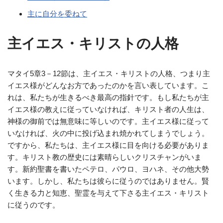
主に自分を委ねて
主イエス・キリストの人格
マタイ5章3－12節は、主イエス・キリストの人格、つまり主
イエス様がどんなお方であったのかを言い表しています。こ
れは、私たちが生きるべき最高の指針です。もし私たちが主
イエス様の教えに従っていなければ、キリスト者の人生は、
神様の御前では無意味に等しいのです。主イエス様に従って
いなければ、火の中に投げ込まれ焼かれてしまうでしょう。
ですから、私たちは、主イエス様に目を向ける必要がありま
す。キリスト教の歴史には素晴らしいクリスチャンがいま
す。新約聖書を書いたペテロ、パウロ、ヨハネ、その他大勢
います。しかし、私たちは彼らに従うのではありません。賢
く生きる力と知恵、聖霊を与えて下さる主イエス・キリスト
に従うのです。