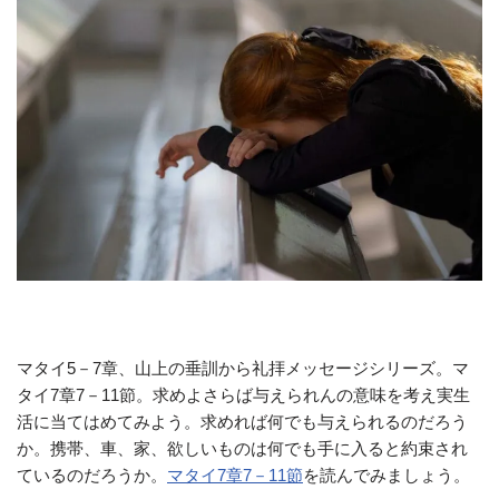
マタイ5－7章、山上の垂訓から礼拝メッセージシリーズ。マ
タイ7章7－11節。求めよさらば与えられんの意味を考え実生
活に当てはめてみよう。求めれば何でも与えられるのだろう
か。携帯、車、家、欲しいものは何でも手に入ると約束され
ているのだろうか。
マタイ7章7－11節
を読んでみましょう。