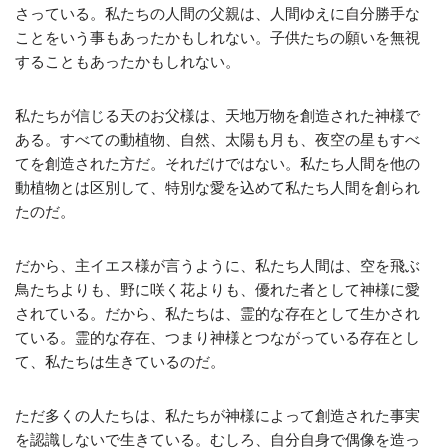
さっている。私たちの人間の父親は、人間ゆえに自分勝手な
ことをいう事もあったかもしれない。子供たちの願いを無視
することもあったかもしれない。
私たちが信じる天のお父様は、天地万物を創造された神様で
ある。すべての動植物、自然、太陽も月も、夜空の星もすべ
てを創造された方だ。それだけではない。私たち人間を他の
動植物とは区別して、特別な愛を込めて私たち人間を創られ
たのだ。
だから、主イエス様が言うように、私たち人間は、空を飛ぶ
鳥たちよりも、野に咲く花よりも、優れた者として神様に愛
されている。だから、私たちは、霊的な存在として生かされ
ている。霊的な存在、つまり神様とつながっている存在とし
て、私たちは生きているのだ。
ただ多くの人たちは、私たちが神様によって創造された事実
を認識しないで生きている。むしろ、自分自身で偶像を造っ