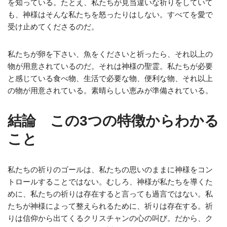
を知っている。たとえ、私たちが見当違いな祈りをしていて
も、神様はそんな私たちを怒ったりはしない。すべてを愛で
受け止めてくださるのだ。
私たちが卵を下さい、魚をくださいと祈ったら、それ以上の
物が用意されているのだ。それは神様の聖霊。私たちが必要
と感じている食べ物、生活で必要な物、便利な物、それ以上
の物が用意されている。素晴らしい恵みが準備されている。
結論 この3つの特徴からわかる
こと
私たちの祈りのゴールは、私たちの思いのままに神様をコン
トロールすることではない。むしろ、神様が私たちを導くた
めに、私たちの祈りは存在すると言っても過言ではない。私
たちが神様によって整えられるために、祈りは存在する。祈
りは信仰から出てくるクリスチャンの心の叫び。だから、ク