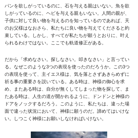
パンを欲しがっているのに、石を与える親はいない。魚を欲
しがっているのに、ヘビを与える親もいない。人間の親が、
子供に対して良い物を与えるのを知っているのであれば、天
のお父様はなおさら、私たちに良い物を与えてくださると約
束している。しかし、すべてが私たちが願うとおりに、叶え
られるわけではない。ここでも軌道修正がある。
だから「求めなさい。探しなさい。叩きなさい」と言ってい
る。なぜこのような3つの表現を使ったのだろうか。この3つ
の表現を使って、主イエス様は、気を落とさずあきらめずに
祈る事の重要さを説いている。ある時は、神様の御心を求
め、またある時は、自分が無くしてしまった物を探して、ま
たある時は、人生の道が開かれるように、ドンドンと神様の
ドアをノックするだろう。このように、私たちは、違った場
面で違った状況において、神様に願うのだ。諦めてはいけな
い。しつこく神様にお願いしなければいけない。