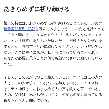
あきらめずに祈り続ける
第二の特徴は、あきらめずに祈り続けることである。
ルカの
福音書11章5－13節
を読んでみましょう。このたとえ話の出て
くる人の願いは、「友人が来たので、少しパンを分けてくさ
い」という非常にありふれた願いだ。「神様のために何かを
するとか、宣教するために助けてください」という願いでは
ない。ここに主イエスが、私たちに言っていることがある。
あなたが必要と思うことは何でも願いなさいと励ましている
のだ。
そして、この人がしつこく頼んでいると、ついにはこの家の
人は、この人が求めていたパンを与えるのだ。主イエス様
は、天の神様は、なおさら祈る人の声を聞くと言っている。
天のお父様は、私たちがしつこく、何度も何度も願っている
祈りをきちんと聞いている。