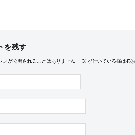
トを残す
レスが公開されることはありません。
※
が付いている欄は必