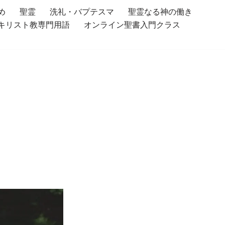
め
聖霊
洗礼・バプテスマ
聖霊なる神の働き
キリスト教専門用語
オンライン聖書入門クラス