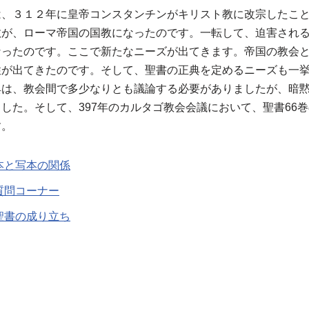
は、３１２年に皇帝コンスタンチンがキリスト教に改宗したこ
教が、ローマ帝国の国教になったのです。一転して、迫害され
なったのです。ここで新たなニーズが出てきます。帝国の教会
性が出てきたのです。そして、聖書の正典を定めるニーズも一
典は、教会間で多少なりとも議論する必要がありましたが、暗
した。そして、397年のカルタゴ教会会議において、聖書66
す。
本と写本の関係
質問コーナー
聖書の成り立ち