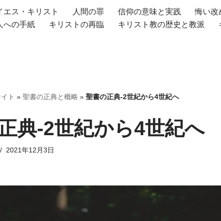
イエス・キリスト
人間の罪
信仰の意味と実践
悔い改
人への手紙
キリストの再臨
キリスト教の歴史と教派
サイト
»
聖書の正典と概略
»
聖書の正典-2世紀から4世紀へ
正典-2世紀から4世紀へ
2021年12月3日