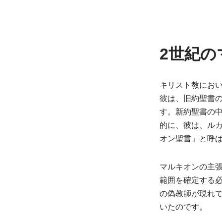
2世紀の
キリスト教にお
彼は、旧約聖書
す。新約聖書の
的に、彼は、ル
オン聖書」と呼
マルキオンの主
範囲を確定する
の偽教師が現れ
いたのです。