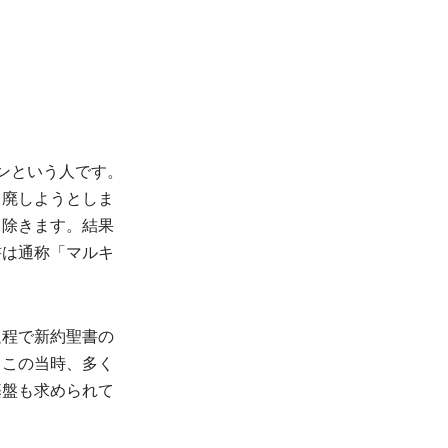
ンという人です。
て廃しようとしま
て除きます。結果
書は通称「マルキ
過程で新約聖書の
、この当時、多く
基盤も求められて