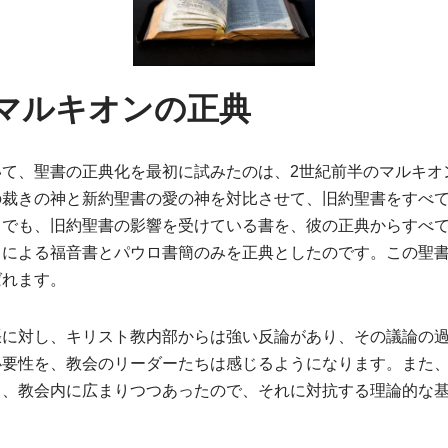
マルキオンの正典
いて、聖書の正典化を最初に試みたのは、2世紀前半のマルキオ
の裁きの神と新約聖書の愛の神を対比させて、旧約聖書をすべ
中でも、旧約聖書の影響を受けている書を、彼の正典からすべ
カによる福音書とパウロ書簡のみを正典としたのです。この聖
ばれます。
張に対し、キリスト教内部からは強い反論があり、その議論の
必要性を、教会のリーダーたちは感じるようになります。また
て、教会内に広まりつつあったので、それに対抗する理論的な