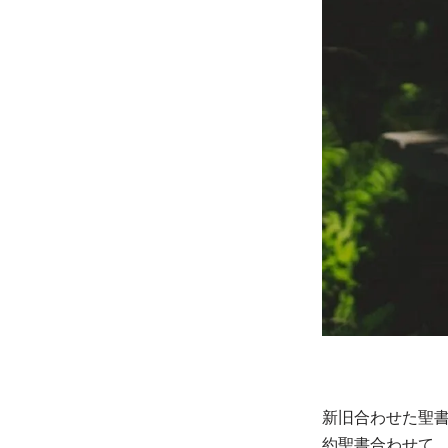
新旧合わせた聖
約聖書合わせて、