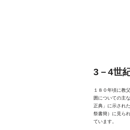
3－4世
１８０年頃に教
囲についての主な
正典」に示された
祭書簡）に見られ
ています。