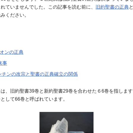
されていませんでした。この記事を読む前に、
旧約聖書の正典
読みください。
キオンの正典
来事
ンチンの改宗と聖書の正典確立の関係
は、旧約聖書39巻と新約聖書29巻を合わせた６6巻を指します
として66巻と呼ばれています。