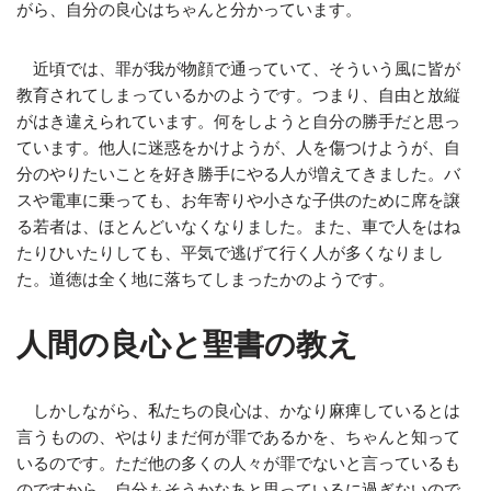
がら、自分の良心はちゃんと分かっています。
近頃では、罪が我が物顔で通っていて、そういう風に皆が
教育されてしまっているかのようです。つまり、自由と放縦
がはき違えられています。何をしようと自分の勝手だと思っ
ています。他人に迷惑をかけようが、人を傷つけようが、自
分のやりたいことを好き勝手にやる人が増えてきました。バ
スや電車に乗っても、お年寄りや小さな子供のために席を譲
る若者は、ほとんどいなくなりました。また、車で人をはね
たりひいたりしても、平気で逃げて行く人が多くなりまし
た。道徳は全く地に落ちてしまったかのようです。
人間の良心と聖書の教え
しかしながら、私たちの良心は、かなり麻痺しているとは
言うものの、やはりまだ何が罪であるかを、ちゃんと知って
いるのです。ただ他の多くの人々が罪でないと言っているも
のですから、自分もそうかなあと思っているに過ぎないので