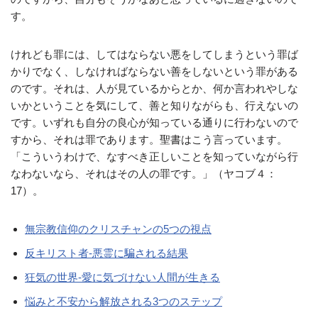
す。
けれども罪には、してはならない悪をしてしまうという罪ば
かりでなく、しなければならない善をしないという罪がある
のです。それは、人が見ているからとか、何か言われやしな
いかということを気にして、善と知りながらも、行えないの
です。いずれも自分の良心が知っている通りに行わないので
すから、それは罪であります。聖書はこう言っています。
「こういうわけで、なすべき正しいことを知っていながら行
なわないなら、それはその人の罪です。」（ヤコブ４：
17）。
無宗教信仰のクリスチャンの5つの視点
反キリスト者-悪霊に騙される結果
狂気の世界-愛に気づけない人間が生きる
悩みと不安から解放される3つのステップ