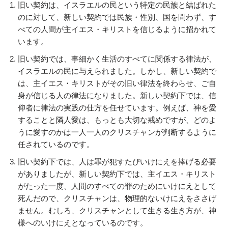
旧い契約は、イスラエルの民という特定の民族と結ばれた
のに対して、新しい契約では民族・性別、国を問わず、す
べての人間が主イエス・キリストを信じるように招かれて
います。
旧い契約では、事細かく生活のすべてに関係する律法が、
イスラエルの民に与えられました。しかし、新しい契約で
は、主イエス・キリストがその旧い律法を終わらせ、ご自
身が信じる人の律法になりました。新しい契約下では、信
仰者に律法の実践の仕方を任せています。例えば、神を愛
することと隣人愛は、もっとも大切な戒めですが、どのよ
うに愛すのかは一人一人のクリスチャンが判断するように
任されているのです。
旧い契約下では、人は罪が犯すたびいけにえを捧げる必要
がありましたが、新しい契約下では、主イエス・キリスト
がたった一度、人間のすべての罪のためにいけにえとして
死んだので、クリスチャンは、物理的ないけにえをささげ
ません。むしろ、クリスチャンとして生きる生き方が、神
様へのいけにえとなっているのです。