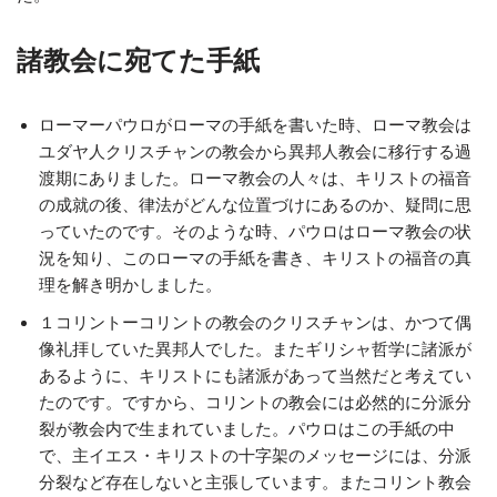
諸教会に宛てた手紙
ローマーパウロがローマの手紙を書いた時、ローマ教会は
ユダヤ人クリスチャンの教会から異邦人教会に移行する過
渡期にありました。ローマ教会の人々は、キリストの福音
の成就の後、律法がどんな位置づけにあるのか、疑問に思
っていたのです。そのような時、パウロはローマ教会の状
況を知り、このローマの手紙を書き、キリストの福音の真
理を解き明かしました。
１コリントーコリントの教会のクリスチャンは、かつて偶
像礼拝していた異邦人でした。またギリシャ哲学に諸派が
あるように、キリストにも諸派があって当然だと考えてい
たのです。ですから、コリントの教会には必然的に分派分
裂が教会内で生まれていました。パウロはこの手紙の中
で、主イエス・キリストの十字架のメッセージには、分派
分裂など存在しないと主張しています。またコリント教会