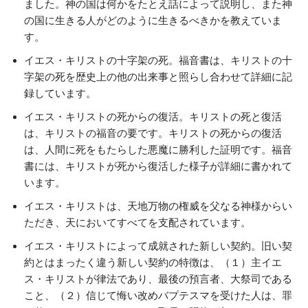
ました。神の国は何かをたとえ話によって説明し、また神
の国に生きる人がどのように生きるべきかを教えていま
す。
イエス・キリストの十字架の死。福音書は、キリストの十
字架の死を歴史上の他の出来事と照らし合わせて詳細に記
録しています。
イエス・キリストの死からの復活。キリストの死と復活
は、キリストの福音の要です。キリストの死からの復活
は、人間に死をもたらした悪魔に勝利した証明です。福音
書には、キリストが死から復活した様子が詳細に書かれて
います。
イエス・キリストは、天地万物の権威を父なる神様からい
ただき、天においてすべてを支配されています。
イエス・キリストによって成就された新しい契約。旧い契
約とはまったく違う新しい契約の特徴は、（１）主イエ
ス・キリストが律法であり、最後の預言者、大祭司である
こと、（２）信じて悔い改めバプテスマを受けた人は、罪