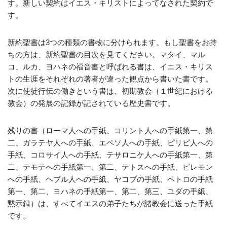
す。新しい契約はイエス・キリストによってなされた契約で
す。
新約聖書は3つの種類の書物に分けられます。もし聖書をお持
ちの方は、新約聖書の目次を見てください。マタイ、マル
コ、ルカ、ヨハネの福音書と呼ばれる書は、イエス・キリス
トの生涯をそれぞれの著者が違った観点から書いた書です。
次に使徒行伝の働きという書は、初期教会（１世紀における
教会）の発展の記録が記されている歴史書です。
残りの書（ローマ人への手紙、コリント人への手紙第一、第
二、ガラテヤ人への手紙、エペソ人への手紙、ピリピ人への
手紙、コロサイ人への手紙、テサロニケ人への手紙第一、第
二、テモテへの手紙第一、第二、テトスへの手紙、ピレモン
への手紙、ヘブル人への手紙、ヤコブの手紙、ペトロの手紙
第一、第二、ヨハネの手紙第一、第二、第三、ユダの手紙、
黙示録）は、すべてイエスの弟子たちが諸教会に送った手紙
です。