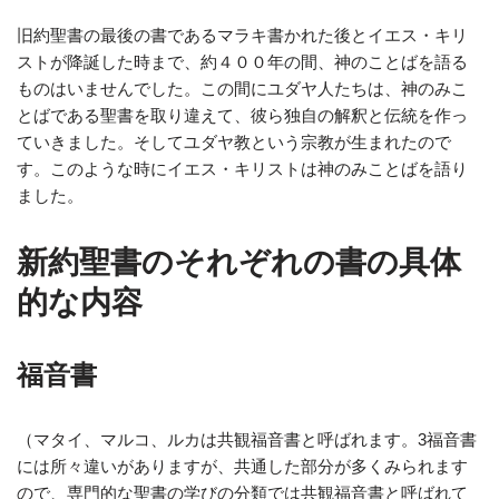
旧約聖書の最後の書であるマラキ書かれた後とイエス・キリ
ストが降誕した時まで、約４００年の間、神のことばを語る
ものはいませんでした。この間にユダヤ人たちは、神のみこ
とばである聖書を取り違えて、彼ら独自の解釈と伝統を作っ
ていきました。そしてユダヤ教という宗教が生まれたので
す。このような時にイエス・キリストは神のみことばを語り
ました。
新約聖書のそれぞれの書の具体
的な内容
福音書
（マタイ、マルコ、ルカは共観福音書と呼ばれます。3福音書
には所々違いがありますが、共通した部分が多くみられます
ので、専門的な聖書の学びの分類では共観福音書と呼ばれて