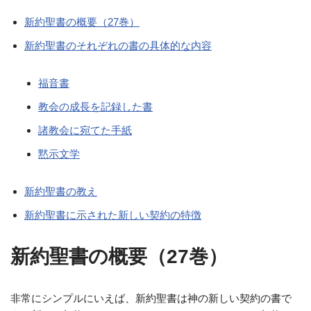
新約聖書の概要（27巻）
新約聖書のそれぞれの書の具体的な内容
福音書
教会の成長を記録した書
諸教会に宛てた手紙
黙示文学
新約聖書の教え
新約聖書に示された新しい契約の特徴
新約聖書の概要（27巻）
非常にシンプルにいえば、新約聖書は神の新しい契約の書で