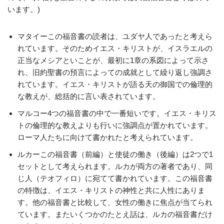
います。)
マタイーこの福音書の読者は、ユダヤ人であったと考えら
れています。そのためイエス・キリストが、イスラエルの
正当なメシアといことが、最初に1章の系図によって示さ
れ、旧約聖書の預言によっての成就として繰り返し強調さ
れています。イエス・キリストが語る天の御国での倫理的
な教えが、総括的に言い表されています。
マルコー4つの福音書の中で一番短いです。イエス・キリス
トの倫理的な教えよりも行いに強調点が置かれています。
ローマ人たちに向けて書かれたと考えられています。
ルカーこの福音書（前編）と使徒の働き（後編）は2つで1
セットとして考えられます。ルカが両方の著者であり、同
じ人（テオフィロ）に宛てて書かれています。この福音書
の特徴は、イエス・キリストの神性と共に人性にありま
す。他の福音書と比較して、女性の働きに焦点が当てられ
ています。またいくつかのたとえ話は、ルカの福音書だけ