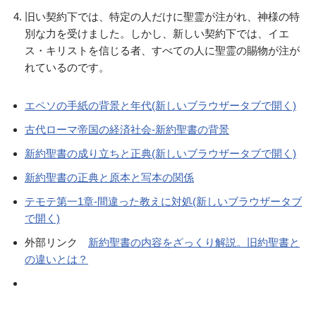
旧い契約下では、特定の人だけに聖霊が注がれ、神様の特
別な力を受けました。しかし、新しい契約下では、イエ
ス・キリストを信じる者、すべての人に聖霊の賜物が注が
れているのです。
エペソの手紙の背景と年代(新しいブラウザータブで開く)
古代ローマ帝国の経済社会-新約聖書の背景
新約聖書の成り立ちと正典(新しいブラウザータブで開く)
新約聖書の正典と原本と写本の関係
テモテ第一1章-間違った教えに対処(新しいブラウザータブ
で開く)
外部リンク
新約聖書の内容をざっくり解説。旧約聖書と
の違いとは？