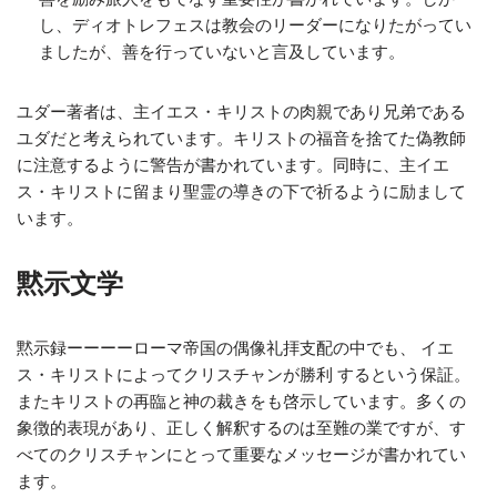
し、ディオトレフェスは教会のリーダーになりたがってい
ましたが、善を行っていないと言及しています。
ユダー著者は、主イエス・キリストの肉親であり兄弟である
ユダだと考えられています。キリストの福音を捨てた偽教師
に注意するように警告が書かれています。同時に、主イエ
ス・キリストに留まり聖霊の導きの下で祈るように励まして
います。
黙示文学
黙示録ーーーーローマ帝国の偶像礼拝支配の中でも、 イエ
ス・キリストによってクリスチャンが勝利 するという保証。
またキリストの再臨と神の裁きをも啓示しています。多くの
象徴的表現があり、正しく解釈するのは至難の業ですが、す
べてのクリスチャンにとって重要なメッセージが書かれてい
ます。