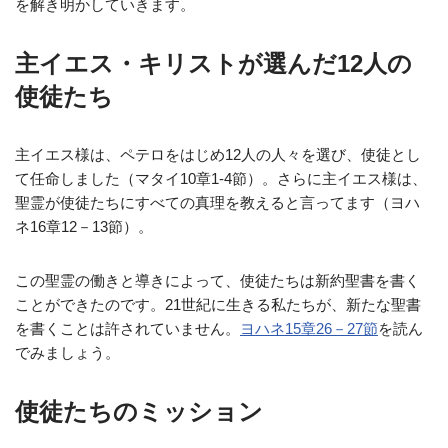
を解き明かしていきます。
主イエス・キリストが選んだ12人の
使徒たち
主イエス様は、ペテロをはじめ12人の人々を選び、使徒とし
て任命しました（マタイ10章1‐4節）。さらに主イエス様は、
聖霊が使徒たちにすべての真理を教えると言ってます（ヨハ
ネ16章12－13節）。
この聖霊の働きと導きによって、使徒たちは新約聖書を書く
ことができたのです。21世紀に生きる私たちが、新たな聖書
を書くことは許されていません。
ヨハネ15章26－27節
を読ん
でみましょう。
使徒たちのミッション