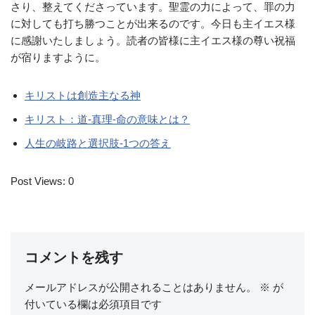
さり、整えてくださっています。聖霊の力によって、罪の力
に対しても打ち勝つことが出来るのです。今日も主イエス様
に感謝いたしましょう。読者の皆様に主イエス様の尊い祝福
が宿りますように。
キリストは創造主なる神
キリスト：道-真理-命の意味とは？
人生の岐路と選択肢-1つの答え
Post Views:
0
コメントを残す
メールアドレスが公開されることはありません。
※
が
付いている欄は必須項目です