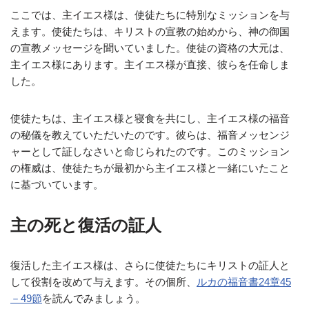
ここでは、主イエス様は、使徒たちに特別なミッションを与
えます。使徒たちは、キリストの宣教の始めから、神の御国
の宣教メッセージを聞いていました。使徒の資格の大元は、
主イエス様にあります。主イエス様が直接、彼らを任命しま
した。
使徒たちは、主イエス様と寝食を共にし、主イエス様の福音
の秘儀を教えていただいたのです。彼らは、福音メッセンジ
ャーとして証しなさいと命じられたのです。このミッション
の権威は、使徒たちが最初から主イエス様と一緒にいたこと
に基づいています。
主の死と復活の証人
復活した主イエス様は、さらに使徒たちにキリストの証人と
して役割を改めて与えます。その個所、
ルカの福音書24章45
－49節
を読んでみましょう。