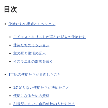
目次
使徒たちの権威とミッション
主イエス・キリストが選んだ12人の使徒たち
使徒たちのミッション
主の死と復活の証人
イスラエルの部族を裁く
1世紀の使徒たちが直面したこと
1名足りない使徒たちが決めたこと
使徒になるための資格
21世紀において自称使徒の人たちは？