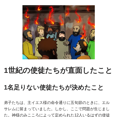
1世紀の使徒たちが直面したこと
1名足りない使徒たちが決めたこと
弟子たちは、主イエス様の命令通りに五旬節のときに、エル
サレムに留まっていました。しかし、ここで問題が生じまし
た。神様のみこころによって定められた12人いるはずの使徒