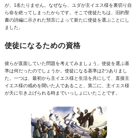
が、1名たりません。なぜなら、ユダが主イエス様を裏切り自
ら命を絶ってしまったからです。そこで使徒たちは、旧約聖
書の詩編に示された預言によって新たに使徒を選ぶことにし
ました。
使徒になるための資格
彼らが直面していた問題を考えてみましょう。使徒を選ぶ基
準は何だったのでしょうか。使徒になる基準は2つありまし
た。一つは、最初から主イエス様と生活を共にして、直接主
イエス様の戒めを聞いた人であること、第二に、主イエス様
が天に引き上げられる時までいっしょにいたことです。