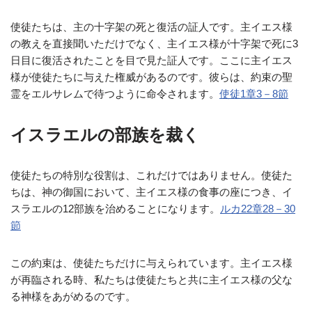
使徒たちは、主の十字架の死と復活の証人です。主イエス様
の教えを直接聞いただけでなく、主イエス様が十字架で死に3
日目に復活されたことを目で見た証人です。ここに主イエス
様が使徒たちに与えた権威があるのです。彼らは、約束の聖
霊をエルサレムで待つように命令されます。
使徒1章3－8節
イスラエルの部族を裁く
使徒たちの特別な役割は、これだけではありません。使徒た
ちは、神の御国において、主イエス様の食事の座につき、イ
スラエルの12部族を治めることになります。
ルカ22章28－30
節
この約束は、使徒たちだけに与えられています。主イエス様
が再臨される時、私たちは使徒たちと共に主イエス様の父な
る神様をあがめるのです。