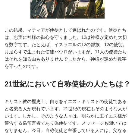
この結果、マティアが使徒として選ばれたのです。使徒たち
は、忠実に神様の御心を守りました。12は神様が定めた大切
な数字です。たとえば、イスラエルの12の部族、12の使徒。
月足らずで生まれた使徒パウロがいますが、11人の使徒たち
はそれを知る由もありませんでしたから、神様が定めた数字
を守ったのです。
21世紀において自称使徒の人たちは？
キリスト教の歴史上、自らをイエス・キリストの使徒である
と名乗る人が現れています。21世紀の現在もそのような人が
います。しかし、そのような人々は、明らかに主イエス様が
警告する偽預言者であり偽使徒です。メッセージも聞いては
なりません。今日、自称使徒と主張している人には、父なる