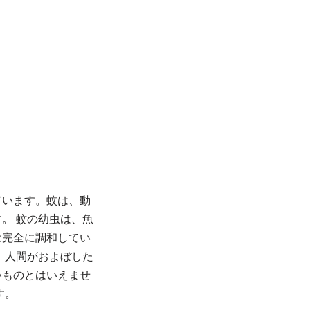
ています。蚊は、動
す。
蚊の幼虫は、魚
は完全に調和してい
、人間がおよぼした
いものとはいえませ
す。