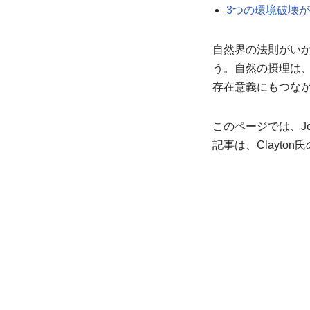
3つの環境破壊
自然界の法則がい
う。自然の摂理は
存在意義にもつな
このページでは、Jo
記事は、Clayt