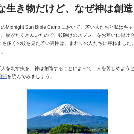
な生き物だけど、なぜ神は創造
idnight Sun Bible Camp において、若い人たちと私
た。蚊がたくさんいたので、蚊除けのスプレーをお互いに掛け
りにも多くの蚊を見た若い男性は、まわりの人たちに尋ねました
？」
ど人を刺す虫を、神は創造することによって、人を苦しめよう
8節
を読んでみましょう。