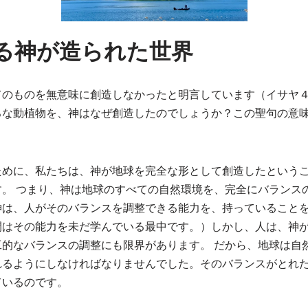
る神が造られた世界
てのものを無意味に創造しなかったと明言しています（イサヤ４
ろな動植物を、神はなぜ創造したのでしょうか？この聖句の意
ために、私たちは、神が地球を完全な形として創造したという
す。 つまり、神は地球のすべての自然環境を、完全にバランス
神は、人がそのバランスを調整できる能力を、持っていること
間はその能力を未だ学んでいる最中です。）しかし、人は、神
工的なバランスの調整にも限界があります。 だから、地球は自
れるようにしなければなりませんでした。そのバランスがとれ
ているのです。