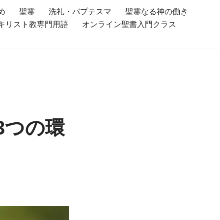
め
聖霊
洗礼・バプテスマ
聖霊なる神の働き
キリスト教専門用語
オンライン聖書入門クラス
3つの環