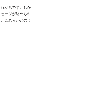
されがちです。しか
ッセージが込められ
し、これらがどのよ