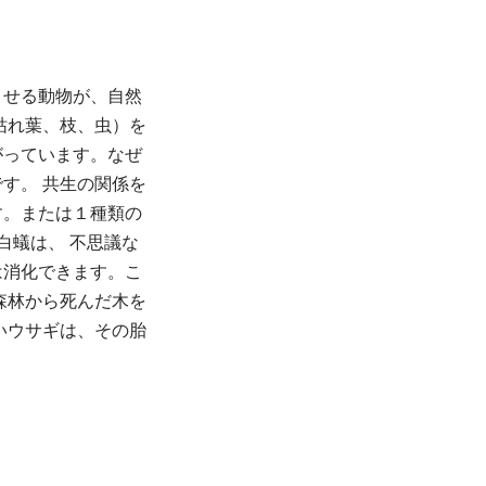
させる動物が、自然
枯れ葉、枝、虫）を
がっています。なぜ
す。 共生の関係を
す。または１種類の
白蟻は、 不思議な
は消化できます。こ
森林から死んだ木を
いウサギは、その胎