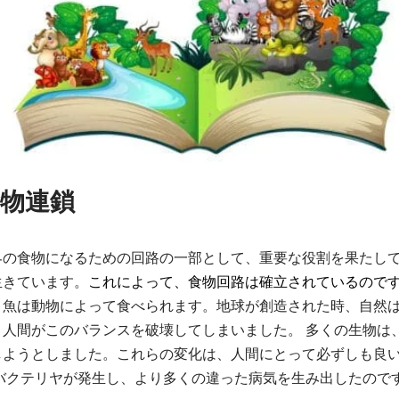
物連鎖
界の食物になるための回路の一部として、重要な役割を果たし
生きています。
これによって、食物回路は確立されているので
、魚は動物によって食べられます。地球が創造された時、自然
、人間がこのバランスを破壊してしまいました。 多くの生物は
しようとしました。これらの変化は、人間にとって必ずしも良
いバクテリヤが発生し、より多くの違った病気を生み出したので