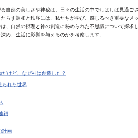
がる自然の美しさや神秘は、日々の生活の中でしばしば見過ご
もたらす調和と秩序には、私たちが学び、感じるべき重要なメ
では、自然の摂理と神の創造に秘められた不思議について探求
を深め、生活に影響を与えるのかを考察します。
物だけど、なぜ神は創造した？
造られた世界
ス
連鎖
の計画