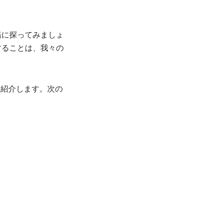
緒に探ってみましょ
することは、我々の
」を紹介します。次の