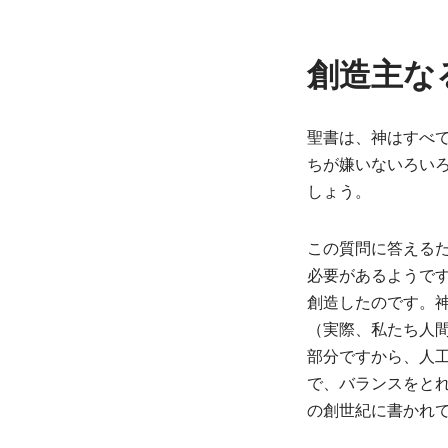
創造主な
聖書は、神はすべ
ちが嫌いないろい
しょう。
この質問に答える
必要があるようで
創造したのです。
（実際、私たち人
部分ですから、人
で、バランスをと
の創世紀に書かれ