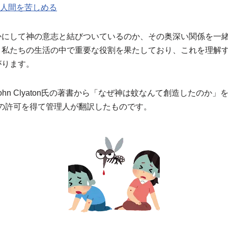
が人間を苦しめる
かにして神の意志と結びついているのか、その奥深い関係を一
、私たちの生活の中で重要な役割を果たしており、これを理解
がります。
hn Clyaton氏の著書から「なぜ神は蚊なんて創造したのか
on氏の許可を得て管理人が翻訳したものです。