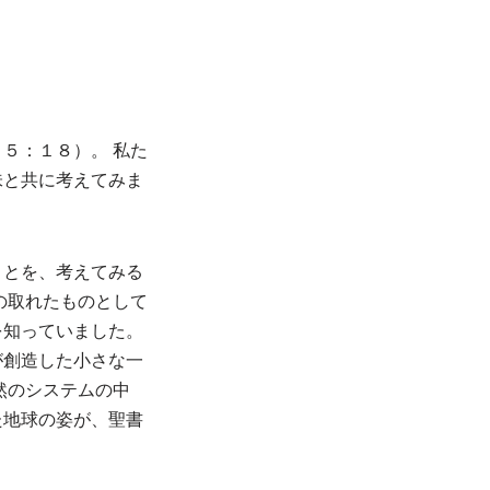
５：１８）。 私た
味と共に考えてみま
ことを、考えてみる
の取れたものとして
を知っていました。
が創造した小さな一
然のシステムの中
た地球の姿が、聖書