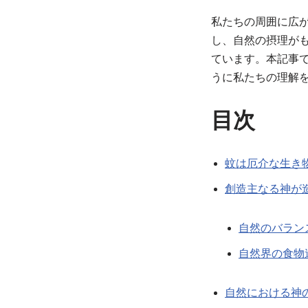
私たちの周囲に広
し、自然の摂理が
ています。本記事
うに私たちの理解
目次
蚊は厄介な生き
創造主なる神が
自然のバラン
自然界の食物
自然における神