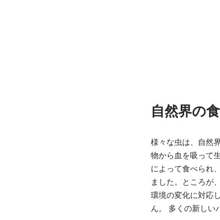
自然界の食
様々な虫は、自然
物から血を吸って
によって食べられ
ました。ところが
環境の変化に対応
ん。 多くの新し