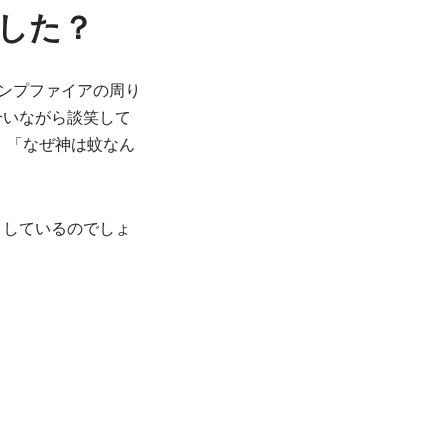
した？
はキャンプファイアの周り
合いながら談笑して
。「なぜ神は蚊なん
としているのでしょ