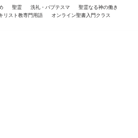
め
聖霊
洗礼・バプテスマ
聖霊なる神の働き
キリスト教専門用語
オンライン聖書入門クラス