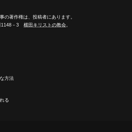
事の著作権は、投稿者にあります。
川1148－3
横田キリストの教会
。
な方法
れる