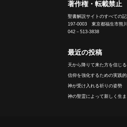
著作権・転載禁止
聖書解説サイトのすべての記
197-0003 東京都福生市熊
042－513-3838
最近の投稿
天から降りて来た方を信じる
信仰を強化するための実践的
神が受け入れる祈りの姿勢
神の聖霊によって新しく生ま