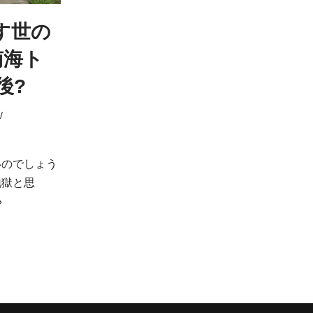
す世の
南海ト
後?
いのでしょう
地獄と思
»