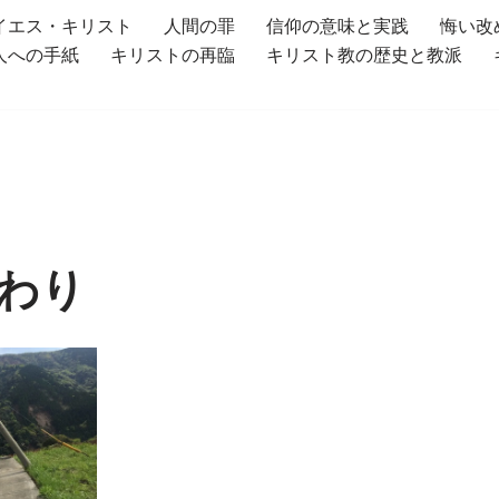
イエス・キリスト
人間の罪
信仰の意味と実践
悔い改
人への手紙
キリストの再臨
キリスト教の歴史と教派
り
わり