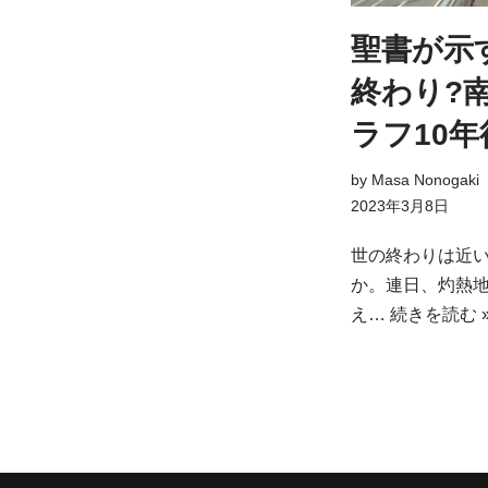
聖書が示
終わり?
ラフ10年
by
Masa Nonogaki
2023年3月8日
世の終わりは近
か。連日、灼熱
え…
続きを読む 