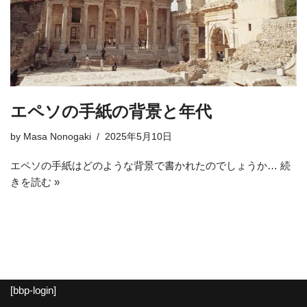
エペソの手紙の背景と年代
by
Masa Nonogaki
2025年5月10日
エペソの手紙はどのような背景で書かれたのでしょうか…
続
きを読む »
[bbp-login]