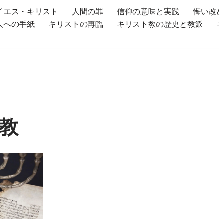
イエス・キリスト
人間の罪
信仰の意味と実践
悔い改
人への手紙
キリストの再臨
キリスト教の歴史と教派
教