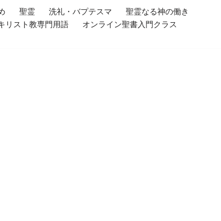
め
聖霊
洗礼・バプテスマ
聖霊なる神の働き
キリスト教専門用語
オンライン聖書入門クラス