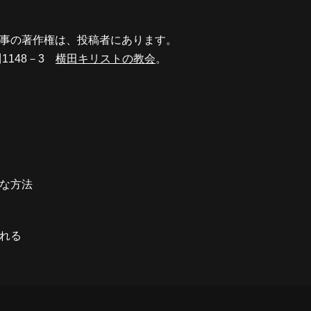
事の著作権は、投稿者にあります。
川1148－3
横田キリストの教会
。
な方法
れる