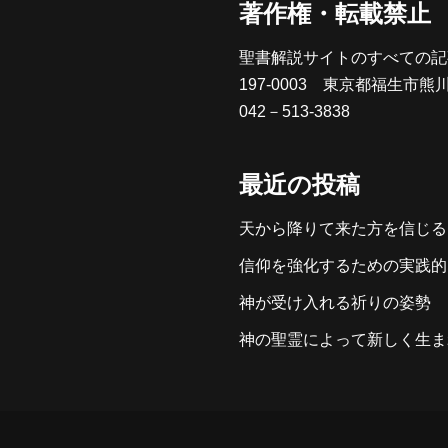
著作権・転載禁止
聖書解説サイトのすべての記
197-0003 東京都福生市熊
042－513-3838
最近の投稿
天から降りて来た方を信じる
信仰を強化するための実践的
神が受け入れる祈りの姿勢
神の聖霊によって新しく生ま