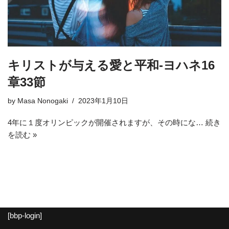
キリストが与える愛と平和-ヨハネ16
章33節
by
Masa Nonogaki
2023年1月10日
4年に１度オリンピックが開催されますが、その時にな…
続き
を読む »
[bbp-login]