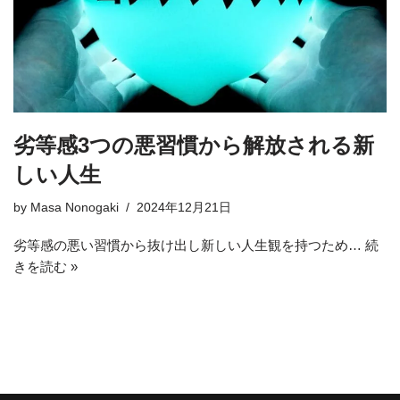
劣等感3つの悪習慣から解放される新
しい人生
by
Masa Nonogaki
2024年12月21日
劣等感の悪い習慣から抜け出し新しい人生観を持つため…
続
きを読む »