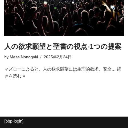
人の欲求願望と聖書の視点-1つの提案
by
Masa Nonogaki
2025年2月24日
マズローによると、人の欲求願望には生理的欲求、安全…
続
きを読む »
[bbp-login]