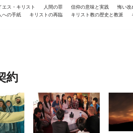
イエス・キリスト
人間の罪
信仰の意味と実践
悔い改
人への手紙
キリストの再臨
キリスト教の歴史と教派
契約