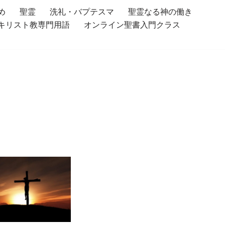
め
聖霊
洗礼・バプテスマ
聖霊なる神の働き
キリスト教専門用語
オンライン聖書入門クラス