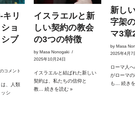
新し
-キリ
イスラエルと新
字架の
ッショ
しい契約の教会
マ3章
ッシブ
の3つの特徴
by
Masa Non
by
Masa Nonogaki
2025年4月7
2025年10月24日
ローマ人へ
件のコメント
イスラエルと結ばれた新しい
がローマの
契約は、私たちの信仰と
も…
続きを
トは、人類
教…
続きを読む »
ミッシ