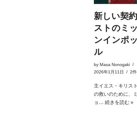
新しい契約
ストのミ
ンインポ
ル
by
Masa Nonogaki
2026年1月11日
2
主イエス・キリス
の救いのために、
ョ…
続きを読む »