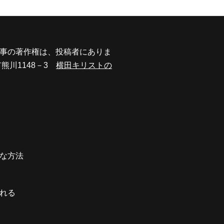
事の著作権は、投稿者にありま
市熊川1148－3
横田キリストの
な方法
れる