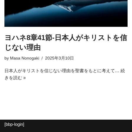
ヨハネ8章41節-日本人がキリストを信
じない理由
by
Masa Nonogaki
2025年3月10日
日本人がキリストを信じない理由を聖書をもとに考えて…
続
きを読む »
[bbp-login]