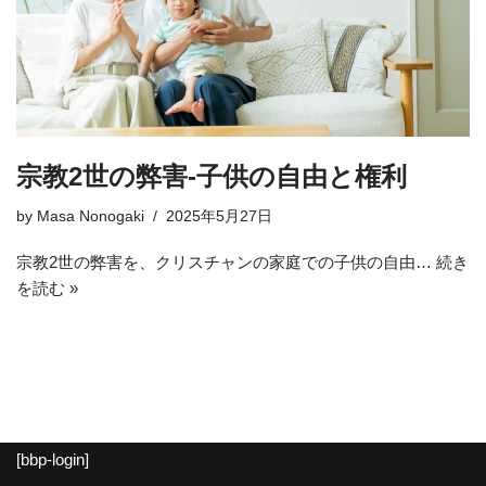
宗教2世の弊害-子供の自由と権利
by
Masa Nonogaki
2025年5月27日
宗教2世の弊害を、クリスチャンの家庭での子供の自由…
続き
を読む »
[bbp-login]