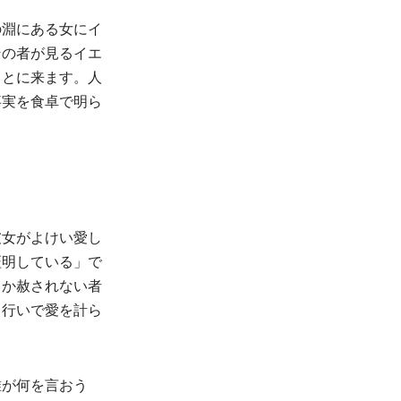
の淵にある女にイ
その者が見るイエ
もとに来ます。人
事実を食卓で明ら
彼女がよけい愛し
証明している」で
しか赦されない者
。行いで愛を計ら
誰が何を言おう