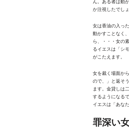
ん。ある者は動
か注視したでし
女は香油の入っ
動かすことなく
ら、・・・女の
るイエスは「シ
がこたえます。
女を裁く場面か
ので、」と返そ
ます。金貸しは
するようになる
イエスは「あな
罪深い