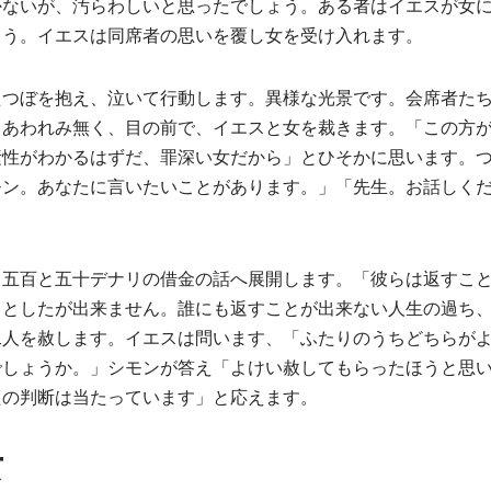
かないが、汚らわしいと思ったでしょう。ある者はイエスが女
ょう。イエスは同席者の思いを覆し女を受け入れます。
たつぼを抱え、泣いて行動します。異様な光景です。会席者た
、あわれみ無く、目の前で、イエスと女を裁きます。「この方
素性がわかるはずだ、罪深い女だから」とひそかに思います。
モン。あなたに言いたいことがあります。」「先生。お話しく
ら五百と五十デナリの借金の話へ展開します。「彼らは返すこ
うとしたが出来ません。誰にも返すことが出来ない人生の過ち
二人を赦します。イエスは問います、「ふたりのうちどちらが
でしょうか。」シモンが答え「よけい赦してもらったほうと思
たの判断は当たっています」と応えます。
女