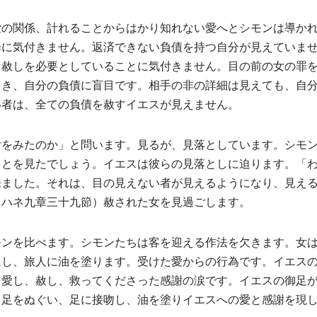
愛の関係、計れることからはかり知れない愛へとシモンは導か
罪に気付きません。返済できない負債を持つ自分が見えていま
と赦しを必要としていることに気付きません。目の前の女の罪
とき、自分の負債に盲目です。相手の非の詳細は見えても、自
い者は、全ての負債を赦すイエスが見えません。
女をみたのか」と問います。見るが、見落としています。シモ
ことを見たでしょう。イエスは彼らの見落としに迫ります。「
来ました。それは、目の見えない者が見えるようになり、見え
ヨハネ九章三十九節）赦された女を見過ごします。
モンを比べます。シモンたちは客を迎える作法を欠きます。女
にし、旅人に油を塗ります。受けた愛からの行為です。イエス
を愛し、赦し、救ってくださった感謝の涙です。イエスの御足
、足をぬぐい、足に接吻し、油を塗りイエスへの愛と感謝を現