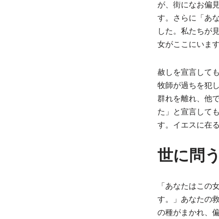
が、街になお偏
す。さらに「あ
した。私たちが
女がここにいま
赦しを宣言して
牧師が過ちを犯
群れを離れ、他
た」と宣言して
す。イエスに在
世に問
「あなたはこの
す。」あなたの
の種がまかれ、