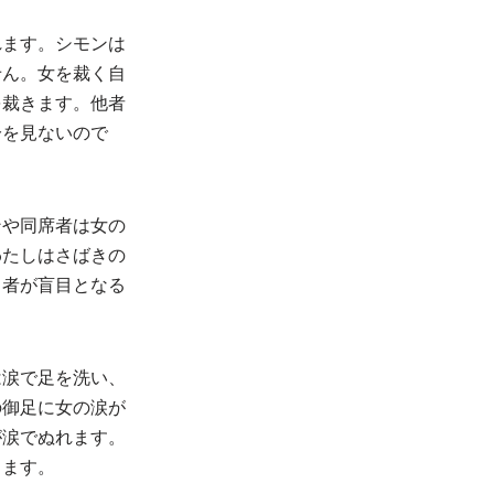
れます。シモンは
せん。女を裁く自
を裁きます。他者
分を見ないので
ンや同席者は女の
わたしはさばきの
る者が盲目となる
は涙で足を洗い、
の御足に女の涙が
が涙でぬれます。
します。