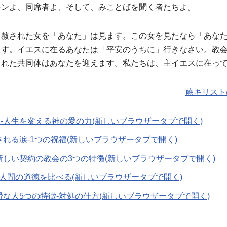
モンよ、同席者よ、そして、みことばを聞く者たちよ。
、赦された女を「あなた」は見ます。この女を見たなら「あな
ます。イエスに在るあなたは「平安のうちに」行きなさい。教
された共同体はあなたを迎えます。私たちは、主イエスに在っ
蕨キリスト
節-人生を変える神の愛の力(新しいブラウザータブで開く)
れる涙-1つの祝福(新しいブラウザータブで開く)
新しい契約の教会の3つの特徴(新しいブラウザータブで開く)
と人間の道徳を比べる(新しいブラウザータブで開く)
な人5つの特徴-対処の仕方(新しいブラウザータブで開く)