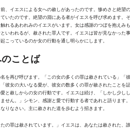
る前、イエスによる女への赦しがあったのです。惨めさと絶望
っていたのです。絶望の淵にある者がイエスを呼び求めます。
。触れるあわれみのイエスがいます。女は感謝のつぼを抱えみ
女といわれるが、赦された罪人です。イエスは皆が見なかった
が起こっているのか女の行動を通し明らかにします。
へのことば
の名を再び呼びます。「この女の多くの罪は赦されている」「
を「彼女の大いなる愛が、彼女の数多くの罪が赦されたことを
の愛と赦しからの女の行動です。イエスは続け、「しかし少し
しません。」シモン、感謝と愛で行動する者であれと語ります
となりなさい。主に赦された道を歩むよう招きます。
なたの罪は赦されています。」イエスは、あなたは赦された、