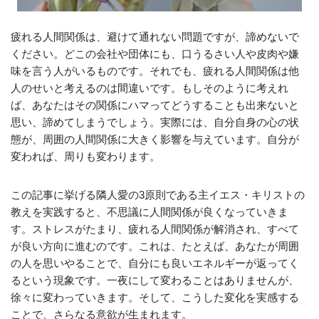
疲れる人間関係は、避けて通れない問題ですが、諦めないで
ください。どこの会社や団体にも、口うるさい人や皮肉や嫌
味を言う人がいるものです。それでも、疲れる人間関係は他
人のせいと考えるのは間違いです。もしそのように考えれ
ば、あなたはその関係にハマってどうすることも出来ないと
思い、諦めてしまうでしょう。実際には、自分自身の心の状
態が、周囲の人間関係に大きく影響を与えています。自分が
変われば、周りも変わります。
この記事に挙げる隣人愛の3原則である主イエス・キリストの
教えを実践すると、不思議に人間関係が良くなっていきま
す。ストレスがたまり、疲れる人間関係が解消され、すべて
が良い方向に進むのです。これは、たとえば、あなたが周囲
の人を思いやることで、自分にも良いエネルギーが返ってく
るという現象です。一夜にして変わることはありませんが、
徐々に変わっていきます。そして、こうした変化を実感する
ことで、さらなる意欲が生まれます。