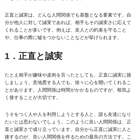
正直と誠実は、どんな人間関係でも基盤となる要素です。自
分が他人に対して誠実であれば、相手もその誠実さに応えて
くれることが多いです。例えば、友人との約束を守ること
や、仕事の際に嘘をつかないことなどが挙げられます。
1．正直と誠実
たとえ相手が嫌味や皮肉を言ったとしても、正直に誠実に接
しましょう。意地悪する人でも、徐々に心を開いてくれるこ
とがあります。人間関係は時間がかかるものですが、根気よ
く接することが大切です。
うそをつく人や人を利用しようとする人と、誰も友達になり
たいとは思わないでしょう。このように良い人間関係は、正
直と誠実さで成り立っています。自分から正直に誠実に人と
接するのが、良い人間関係を作るための最良の方法です。こ