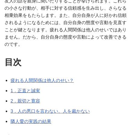
友人の話を親身に聞いたりすることが挙げられます。これら
の小さな行動が、相手に対する信頼感を生み出し、さらなる
相乗効果をもたらします。また、自分自身が人に好かれ信頼
されるようになるためには、自分自身の態度や言動を見直す
ことが鍵となります。疲れる人間関係は他人のせいではあり
ません。だから、自分自身の態度や言動によって改善できる
のです。
目次
疲れる人間関係は他人のせい？
1．正直と誠実
2．親切と寛容
3．人の悪口を言わない、人を裁かない
隣人愛の実践の結果