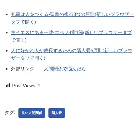
礼節は人をつくる-聖書の視点3つの原則(新しいブラウザー
タブで開く)
主イエスにある一致-エペソ4章1節(新しいブラウザータブ
で開く)
人に好かれ人が成長するための隣人愛5原則(新しいブラウ
ザータブで開く)
外部リンク
人間関係で悩んだら
Post Views:
1
タグ:
良い人間関係
隣人愛