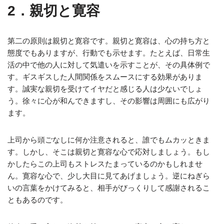
2．親切と寛容
第二の原則は親切と寛容です。親切と寛容は、心の持ち方と
態度でもありますが、行動でも示せます。たとえば、日常生
活の中で他の人に対して気遣いを示すことが、その具体例で
す。ギスギスした人間関係をスムースにする効果がありま
す。誠実な親切を受けてイヤだと感じる人は少ないでしょ
う。徐々に心が和んできますし、その影響は周囲にも広がり
ます。
上司から頭ごなしに何か注意されると、誰でもムカッときま
す。しかし、そこは親切と寛容な心で応対しましょう。もし
かしたらこの上司もストレスたまっているのかもしれませ
ん。寛容な心で、少し大目に見てあげましょう。逆にねぎら
いの言葉をかけてみると、相手がびっくりして感謝されるこ
ともあるのです。