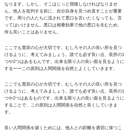
なります。しかし、そこはじっと我慢しなければなりませ
ん。他人を批判する前に、自分自身を見つめ直すことが重要
です。周りの人たちに流されて悪口を言いたくなっても、言
ってはいけません。悪口は相乗効果で他の悪口を生むため、
何も良いことはありません。
ここでも寛容の心が大切です。むしろその人の良い所を見つ
けるように、考えてみましょう。誰でも必ず良い点、長所の1
つや2つはあるもんです。出来る限り人の良い面を見るように
するーーこの原則は人間関係を自然とよくしていきます。
ここでも寛容の心が大切です。むしろその人の良い所を見つ
けるように、考えてみましょう。誰でも必ず良い点、長所の1
つや2つはあるものです。出来る限り人の良い面を見るように
することで、この原則は人間関係を自然と良くしていきま
す。
良い人間関係を築くためには、他人との距離を適切に保つこ