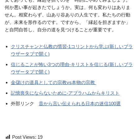
何か悪い事が起きたでしょうか。実は、何も変わりはありま
せん。相変わらず、山あり谷ありの人生です。私たちの行動
が、未来を形作るのです。ですから、「縁起を担ぎますか」
と自問自答し、自分の道を見つけることが重要です。
クリスチャンと仏教の慣習-1コリントから学ぶ(新しいブラ
ウザータブで開く)
信じることが怖い3つの理由-キリストを信じる(新しいブラ
ウザータブで開く)
金儲けの道具としての宗教vs本物の宗教
記憶喪失にならないために-アブラハムからキリスト
外部リンク
昔から言い伝えられる日本の迷信100選
Post Views:
19