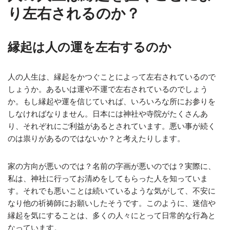
り左右されるのか？
縁起は人の運を左右するのか
人の人生は、縁起をかつぐことによって左右されているので
しょうか。あるいは運や不運で左右されているのでしょう
か。もし縁起や運を信じていれば、いろいろな所にお参りを
しなければなりません。日本には神社や寺院がたくさんあ
り、それぞれにご利益があるとされています。悪い事が続く
のは祟りがあるのではないか？と考えたりします。
家の方向が悪いのでは？名前の字画が悪いのでは？実際に、
私は、神社に行ってお清めをしてもらった人を知っていま
す。それでも悪いことは続いているような気がして、不安に
なり他の祈祷師にお願いしたそうです。このように、迷信や
縁起を気にすることは、多くの人々にとって日常的な行為と
なっています。