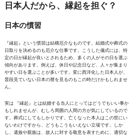
日本人だから、縁起を担ぐ？
日本の慣習
『縁起』という慣習は結構厄介なものです。結婚式や葬式の
日取りを決めるのも厄介な仕事です。こうした儀式には、特
定の日が縁起が良いとされるため、多くの人がその日を選ぶ
傾向があります。例えば、休日や記念日など、人々が集まり
やすい日を選ぶことが多いです。変に西洋化した日本人が、
普段見ていない日本の暦を見るのもこの時だけかもしれませ
ん。
実は 『縁起』とは結婚する当人にとってはどうでもいい事か
もしれませんが、むしろ周囲の人間の方が気にしているので
す。葬式にしてもしかりです。亡くなった本人はこの世にい
ないわけですから、どうもこうもいえない立場です。しか
し、遺族や親族は、故人に対する敬意を表すために、適切な