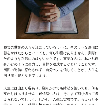
勝負の世界の人々が証言しているように、そのような迷信に
願をかけたからといっても、何ら影響はありません。実際に
そのような迷信に力はないからです。重要なのは、私たち自
身がどのように努力し、目標を達成するかということです。
周囲の迷信に惑わされず、自分の力を信じることが、人生を
切り開く鍵となるでしょう。
人生には山あり谷あり。願をかけても縁起を担いても、何も
変わりはありません。迷信深い人は、そこまで割り切って考
えられないでしょう。しかし、人生は実験です。ちょっと不
安であっても、縁起を担ぐのを一時的にやめてみましょう。