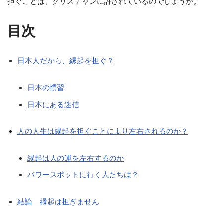
担ぐことは、クリスチャンに許されているのでしょうか。
目次
日本人だから、縁起を担ぐ？
日本の慣習
日本にある迷信
人の人生は縁起を担ぐことにより左右されるのか？
縁起は人の運を左右するのか
パワースポットに行く人たちは？
結論 縁起は担ぎません