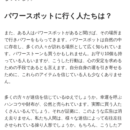
パワースポットに行く人たちは？
また、ある人はパワースポットがあると聞けば、その場所ま
で行きパワーをもらってきます。パワースポットは自然の中
に存在し、多くの人々が訪れる場所として広く知られていま
す。パワーストーンも買うかもしれません。お守り10個も持
っている人もいますが、こうした行動は、心の安定を求める
ための手段であるとも言えます。自分自身の運を引き寄せる
ために、これらのアイテムを信じている人も少なくありませ
ん。
多くの方々が迷信を信じているゆえでしょうか。幸運を呼ぶ
ハンコウや財布が、公然と売られています。実際に買う人た
くさんいるんでしょう。それが証拠に、このような広告は消
え去りません。私たち人間は、様々な迷信によって右往左往
させられている操り人形でしょうか。もちろん、こうしたア