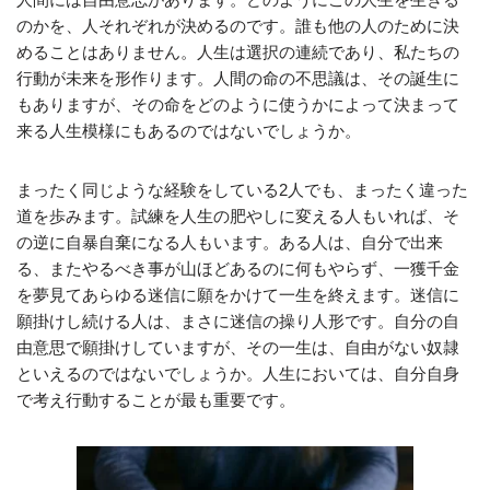
のかを、人それぞれが決めるのです。誰も他の人のために決
めることはありません。人生は選択の連続であり、私たちの
行動が未来を形作ります。人間の命の不思議は、その誕生に
もありますが、その命をどのように使うかによって決まって
来る人生模様にもあるのではないでしょうか。
まったく同じような経験をしている2人でも、まったく違った
道を歩みます。試練を人生の肥やしに変える人もいれば、そ
の逆に自暴自棄になる人もいます。ある人は、自分で出来
る、またやるべき事が山ほどあるのに何もやらず、一獲千金
を夢見てあらゆる迷信に願をかけて一生を終えます。迷信に
願掛けし続ける人は、まさに迷信の操り人形です。自分の自
由意思で願掛けしていますが、その一生は、自由がない奴隷
といえるのではないでしょうか。人生においては、自分自身
で考え行動することが最も重要です。