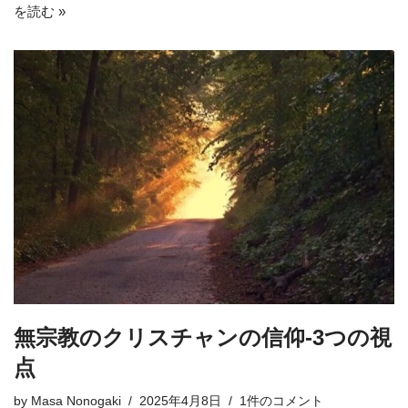
を読む »
無宗教のクリスチャンの信仰-3つの視
点
by
Masa Nonogaki
2025年4月8日
1件のコメント