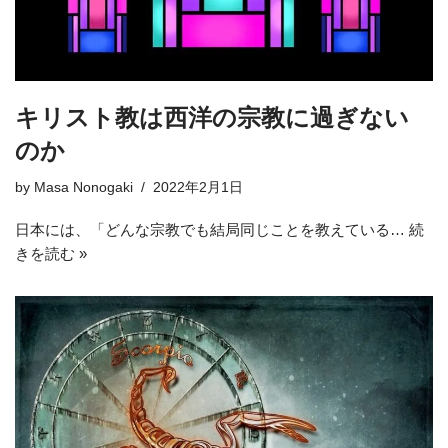
キリスト教は西洋の宗教に過ぎない
のか
by
Masa Nonogaki
2022年2月1日
日本には、「どんな宗教でも結局同じことを教えている…
続
きを読む »