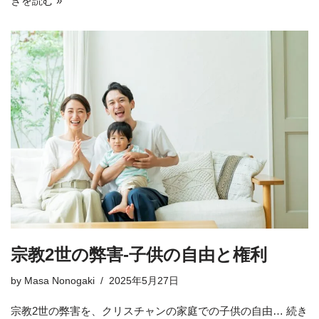
きを読む »
宗教2世の弊害-子供の自由と権利
by
Masa Nonogaki
2025年5月27日
宗教2世の弊害を、クリスチャンの家庭での子供の自由…
続き