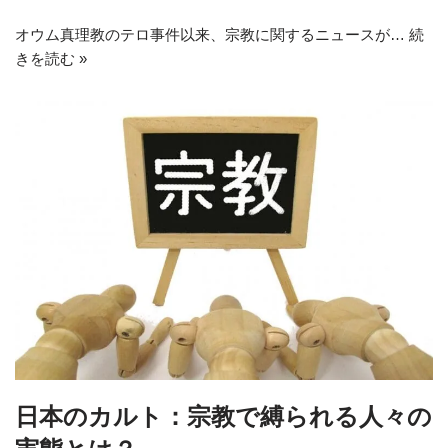
オウム真理教のテロ事件以来、宗教に関するニュースが…
続
きを読む »
日本のカルト：宗教で縛られる人々の