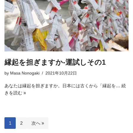
縁起を担ぎますか-運試しその1
by
Masa Nonogaki
2021年10月22日
あなたは縁起を担ぎますか。日本には古くから「縁起を…
続
きを読む »
1
2
次へ »