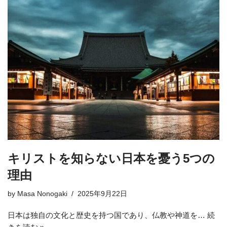
キリストを知らない日本を憂う5つの
理由
by
Masa Nonogaki
2025年9月22日
日本は独自の文化と歴史を持つ国であり、仏教や神道を…
続