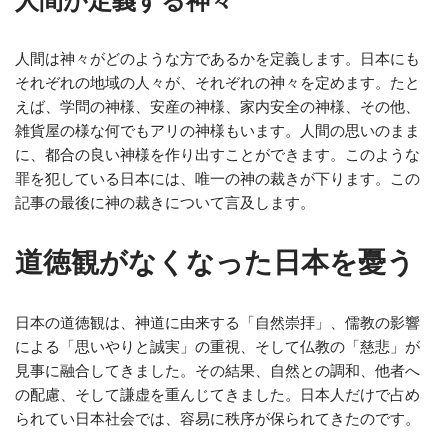
人間が定義する神々
人間は神々がどのような方であるかを定義します。日本にも
それぞれの地域の人々が、それぞれの神々を定めます。たと
えば、学問の神様、安産の神様、家内安全の神様、その他、
雑貨屋の様な何でもアリの神様もいます。人間の思いのまま
に、都合の良い神様を作り出すことができます。このような
罪を犯している日本には、唯一の神の裁きが下ります。この
記事の最後に神の裁きについて言及します。
道徳観がなくなった日本を憂う
日本の道徳観は、神道に由来する「自然崇拝」、儒教の影響
による「思いやりと誠実」の重視、そして仏教の「慈悲」が
見事に融合してきました。その結果、自然との調和、他者へ
の配慮、そして謙虚を重んじてきました。日本人だけで占め
られてい日本社会では、容易に秩序が保られてきたのです。