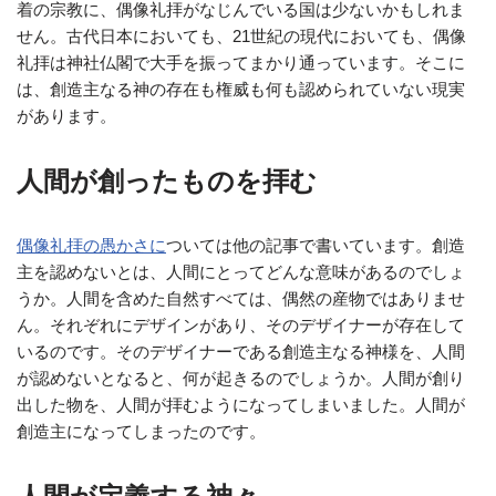
着の宗教に、偶像礼拝がなじんでいる国は少ないかもしれま
せん。古代日本においても、21世紀の現代においても、偶像
礼拝は神社仏閣で大手を振ってまかり通っています。そこに
は、創造主なる神の存在も権威も何も認められていない現実
があります。
人間が創ったものを拝む
偶像礼拝の愚かさに
ついては他の記事で書いています。創造
主を認めないとは、人間にとってどんな意味があるのでしょ
うか。人間を含めた自然すべては、偶然の産物ではありませ
ん。それぞれにデザインがあり、そのデザイナーが存在して
いるのです。そのデザイナーである創造主なる神様を、人間
が認めないとなると、何が起きるのでしょうか。人間が創り
出した物を、人間が拝むようになってしまいました。人間が
創造主になってしまったのです。