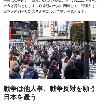
事実に心を開き、自分の心に宿る悪について真正面から向き
合うと愕然とします。道徳観の欠如に関連して、管理人は、
日本人の戦争反対の考え方について憂いを覚えます。
戦争は他人事、戦争反対を願う
日本を憂う