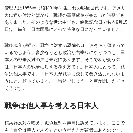
管理人は1956年（昭和31年）生まれの戦後世代です。アメリ
カに追い付けとばかり、戦後の高度成長が始まった時期でも
ありました。そのような世の中でも、終戦記念日である8月15
日は、毎年、日本国民にとって特別な日になっていました。
戦後80年が経ち、戦争に対する恐怖心は、おそらく薄まって
いるでしょう。多少なりとも政治が右寄りになりつつも、日
本人の戦争反対の声は未だにあります。そこで私が憂うの
は、日本人の戦争に対する考え方です。日本人にとって、戦
争は他人事です。「日本人が戦争に決して巻き込まれないよ
うにと、願っています。「当然でしょう」と声が聞こえてき
そうです。
戦争は他人事を考える日本人
核兵器反対を唱え、戦争反対を声高に訴えています。ここで
も「自分は善人である」という考え方が背景にあるのです。