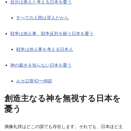
自分は善人と考える日本を憂う
すべての人間は罪人だから
戦争は他人事、戦争反対を願う日本を憂う
戦争は他人事を考える日本人
神の裁きを知らない日本を憂う
ルカ12章42ー48節
創造主なる神を無視する日本を
憂う
偶像礼拝はどこの国でも存在します。それでも、日本ほど土