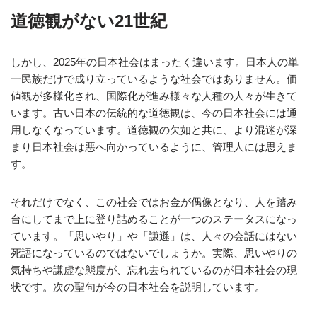
道徳観がない21世紀
しかし、2025年の日本社会はまったく違います。日本人の単
一民族だけで成り立っているような社会ではありません。価
値観が多様化され、国際化が進み様々な人種の人々が生きて
います。古い日本の伝統的な道徳観は、今の日本社会には通
用しなくなっています。道徳観の欠如と共に、より混迷が深
まり日本社会は悪へ向かっているように、管理人には思えま
す。
それだけでなく、この社会ではお金が偶像となり、人を踏み
台にしてまで上に登り詰めることが一つのステータスになっ
ています。「思いやり」や「謙遜」は、人々の会話にはない
死語になっているのではないでしょうか。実際、思いやりの
気持ちや謙虚な態度が、忘れ去られているのが日本社会の現
状です。次の聖句が今の日本社会を説明しています。