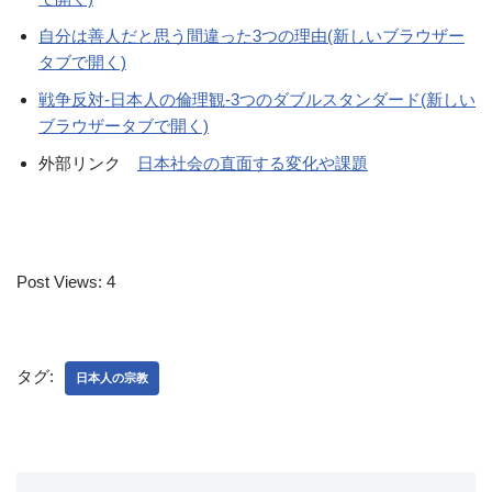
自分は善人だと思う間違った3つの理由(新しいブラウザー
タブで開く)
戦争反対-日本人の倫理観-3つのダブルスタンダード(新しい
ブラウザータブで開く)
外部リンク
日本社会の直面する変化や課題
Post Views:
4
タグ:
日本人の宗教