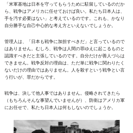
「米軍基地は日本を守ってもらうために駐留しているのだか
ら、戦争はアメリカに任せておけば良い。私たち日本人は、
手を汚す必要はない」と考えているのです。これも、かなり
自分勝手な自己中心的な考え方といえないでしょうか。
管理人は、「日本も戦争に加担すべきだ」と言っているので
はありません。むしろ、戦争は人間の罪ゆえに起こるものと
認識すべきだと主張しているのです。自分だけが善人づらは
できません。戦争反対の理由は、ただ単に戦争に関わりたく
ないだけの理由ではありません。人を殺すという戦争とい言
う行いが、罪だからです。
戦争は、決して他人事ではありません。侵略されてきたら
（もちろんそんな事望んでいませんが）、防衛はアメリカ軍
にお任せで、私たち日本人は何もしないのでしょうか。