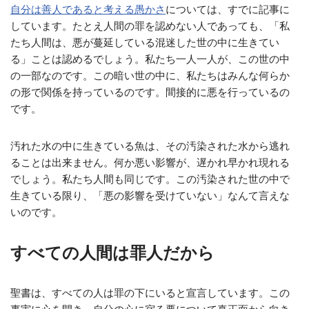
自分は善人であると考える愚かさ
については、すでに記事に
しています。たとえ人間の罪を認めない人であっても、「私
たち人間は、悪が蔓延している混迷した世の中に生きてい
る」ことは認めるでしょう。私たち一人一人が、この世の中
の一部なのです。この暗い世の中に、私たちはみんな何らか
の形で関係を持っているのです。間接的に悪を行っているの
です。
汚れた水の中に生きている魚は、その汚染された水から逃れ
ることは出来ません。何か悪い影響が、遅かれ早かれ現れる
でしょう。私たち人間も同じです。この汚染された世の中で
生きている限り、「悪の影響を受けていない」なんて言えな
いのです。
すべての人間は罪人だから
聖書は、すべての人は罪の下にいると宣言しています。この