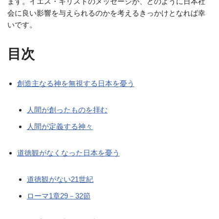
ます。イエス・キリストのメッセージが、どのように日本社
会に良い影響を与えられるのかを考えるきっかけとなれば幸
いです。
目次
創造主なる神を無視する日本を憂う
人間が創ったものを拝む
人間が定義する神々
道徳観がなくなった日本を憂う
道徳観がない21世紀
ローマ1章29－32節