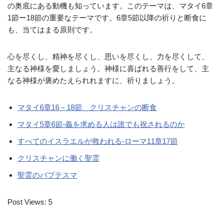
の奥底にある動機も知っています。このテーマは、マタイ6章
1節ー18節の重要なテーマです。6章5節以降の祈りと断食に
も、当てはまる原則です。
心を尽くし、精神を尽くし、思いを尽くし、力を尽くして、
主なる神様を愛しましょう。神様に喜ばれる善行をして、主
なる神様が褒めたえられれますに、祈りましょう。
マタイ6章16－18節 クリスチャンの断食
マタイ5章6節-義を求める人は誰でも祝されるのか
すべてのイスラエルが救われる-ローマ11章17節
クリスチャンに働く聖霊
聖霊のバプテスマ
Post Views:
5