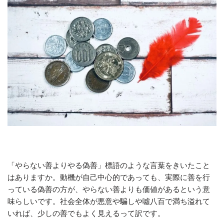
「やらない善よりやる偽善」標語のような言葉をきいたこと
はありますか。動機が自己中心的であっても、実際に善を行
っている偽善の方が、やらない善よりも価値があるという意
味らしいです。社会全体が悪意や騙しや噓八百で満ち溢れて
いれば、少しの善でもよく見えるって訳です。