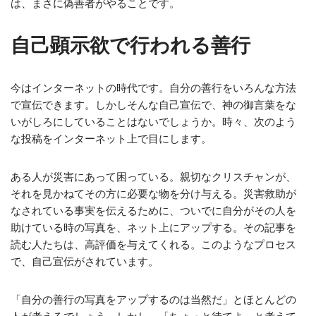
は、まさに偽善者がやることです。
自己顕示欲で行われる善行
今はインターネットの時代です。自分の善行をいろんな方法
で宣伝できます。しかしそんな自己宣伝で、神の御言葉をな
いがしろにしていることはないでしょうか。時々、次のよう
な投稿をインターネット上で目にします。
ある人が災害にあって困っている。親切なクリスチャンが、
それを見かねてその方に必要な物を分け与える。災害救助が
なされている事実を伝えるために、ついでに自分がその人を
助けている時の写真を、ネット上にアップする。その記事を
読む人たちは、高評価を与えてくれる。このようなプロセス
で、自己宣伝がされています。
「自分の善行の写真をアップするのは当然だ」とほとんどの