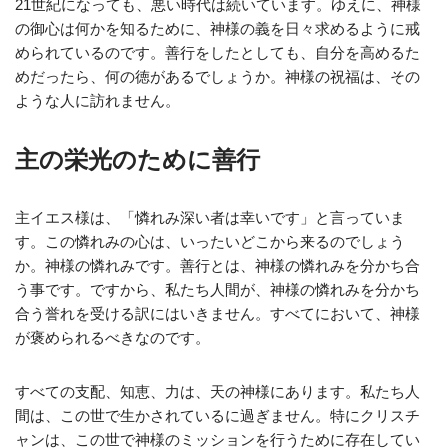
21世紀になっても、悪い時代は続いています。ゆえに、神様
の御心は何かを知るために、神様の義を日々求めるように戒
められているのです。善行をしたとしても、自分を高めるた
めだったら、何の徳があるでしょうか。神様の祝福は、その
ような人に訪れません。
主の栄光のために善行
主イエス様は、「憐れみ深い者は幸いです」と言っていま
す。この憐れみの心は、いったいどこから来るのでしょう
か。神様の憐れみです。善行とは、神様の憐れみを分かち合
う事です。ですから、私たち人間が、神様の憐れみを分かち
合う誉れを受ける訳にはいきません。すべてにおいて、神様
が褒められるべきなのです。
すべての支配、知恵、力は、天の神様にあります。私たち人
間は、この世で生かされているに過ぎません。特にクリスチ
ャンは、この世で神様のミッションを行うために存在してい