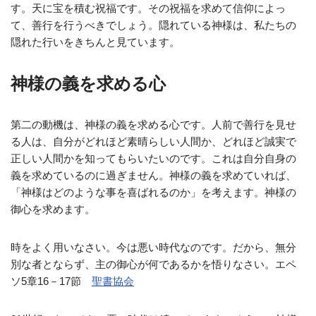
す。天に宝を積む祝福です。その祝福を求めて信仰によっ
て、善行を行うべきでしょう。隠れている神様は、私たちの
隠れた行いをきちんと見ています。
神様の義を求める心
第二の動機は、神様の義を求める心です。人前で善行を見せ
る人は、自分がどれほど素晴らしい人間か、どれほど誠実で
正しい人間かを知ってもらいたいのです。これは自分自身の
義を求めているのに過ぎません。神様の義を求めていれば、
「神様はどのような事を喜ばれるのか」を考えます。神様の
御心を求めます。
時をよく用いなさい。今は悪い時代なのです。だから、無分
別な者とならず、主の御心が何であるかを悟りなさい。エペ
ソ5章16－17節
聖書協会