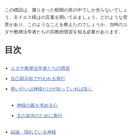
この標語は、腐りきった暗闇の世の中でしか光らないでしょ
う。主イエス様はの言葉を聞いてみましょう。どのような背
景があり、このようなことを教えたのでしょうか。当時のユ
ダヤ教律法学者たちの宗教的慣習を知る必要があります。
目次
ユダヤ教律法学者たちの慣習
自己顕示欲で行われる善行
善い行いは神様だけが知っていれば良し
神様の義を求める心
主の栄光のために善行
結論 隠れている神様