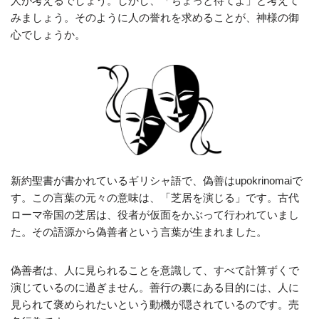
人が考えるでしょう。しかし、「ちょっと待てよ」と考えて
みましょう。そのように人の誉れを求めることが、神様の御
心でしょうか。
新約聖書が書かれているギリシャ語で、偽善はupokrinomaiで
す。この言葉の元々の意味は、「芝居を演じる」です。古代
ローマ帝国の芝居は、役者が仮面をかぶって行われていまし
た。その語源から偽善者という言葉が生まれました。
偽善者は、人に見られることを意識して、すべて計算ずくで
演じているのに過ぎません。善行の裏にある目的には、人に
見られて褒められたいという動機が隠されているのです。売